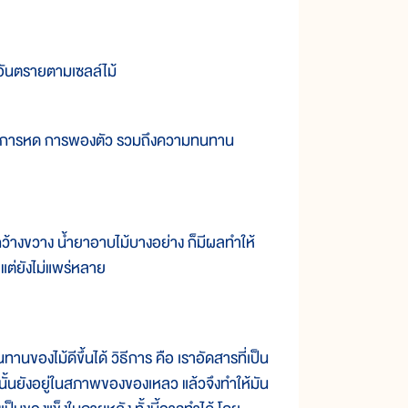
ันตรายตามเซลล์ไม้
รง การหด การพองตัว รวมถึงความทนทาน
างกว้างขวาง น้ำยาอาบไม้บางอย่าง ก็มีผลทำให้
ว แต่ยังไม่แพร่หลาย
ทานของไม้ดีขึ้นได้ วิธีการ คือ เราอัดสารที่เป็น
ารนั้นยังอยู่ในสภาพของของเหลว แล้วจึงทำให้มัน