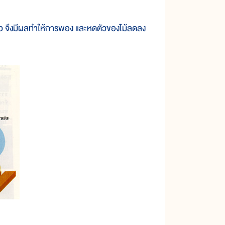
จึงมีผลทำให้การพอง และหดตัวของไม้ลดลง