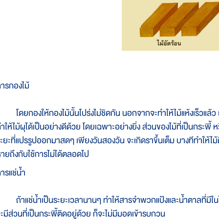
ารกองไม้
ดยกองให้กองไม้นั้นโปร่งไม่ชิดกัน นอกจากจะทำให้ไม้แห้งเร็วแล้ว ยัง
ำให้ไม้ผุได้เป็นอย่างดีด้วย โดยเฉพาะอย่างยิ่ง ส่วนของไม้ที่เป็นกระพี้
ะยะที่แปรรูปออกมาสดๆ เพียงวันสองวัน จะเกิดราขึ้นเต็ม บางทีทำให้ไม้ติ
ายถึงกับใช้การไม่ได้ตลอดไป
ารแช่น้ำ
้าแช่น้ำเป็นระยะเวลานานๆ ทำให้สารจำพวกแป้งและน้ำตาลที่มีในไม้ 
ะมีส่วนที่เป็นกระพี้ติดอยู่ด้วย ก็จะไม่มีมอดเข้ารบกวน