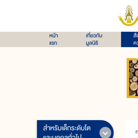
หน้า
เกี่ยวกับ
สื
แรก
มูลนิธิ
คว
สำหรับเด็กระดับโต
ก
และบุคคลทั่วไป