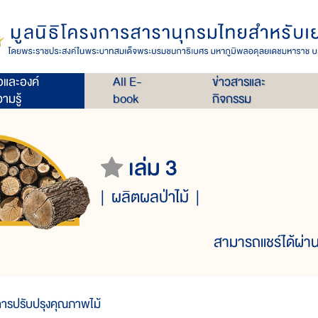
่อและองค์
All E-
ข่าวสารและ
ามรู้
book
กิจกรรม
เล่ม 3
ผลิตผลป่าไม้
สามารถแชร์ได้ผ่าน
ารปรับปรุงคุณภาพไม้