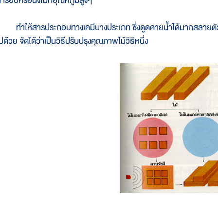
ารอบหรือนึ่งไม้ที่อุณหภูมิสูงๆ
ำให้สารประกอบทางเคมีบางประเภท ซึ่งดูดคายน้ำได้มากสลายตัว 
ปด้วย จัดได้ว่าเป็นวิธีปรับปรุงคุณภาพไม้วิธีหนึ่ง