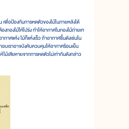
 เพื่อป้องกันการหดตัวของไม้ในภายหลังได้
ต้องกองไม้ให้โปร่ง ทำให้อากาศในกองไม้ถ่ายเท
ากาศแห้ง ไม้ก็แห้งเร็ว ถ้าอากาศชื้นดังเช่นใน
 ในเตาอบเราอาจบังคับควบคุมให้อากาศร้อนเย็น
่ทำให้ไม้เสียหายจากการหดตัวไม่เท่ากันดังกล่าว