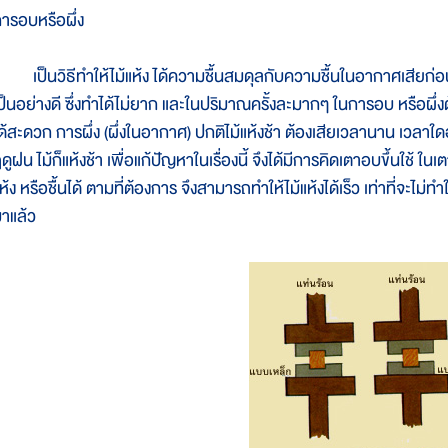
ารอบหรือผึ่ง
ป็นวิธีทำให้ไม้แห้ง ได้ความชื้นสมดุลกับความชื้นในอากาศเสียก่อน
ป็นอย่างดี ซึ่งทำได้ไม่ยาก และในปริมาณครั้งละมากๆ ในการอบ หรือผึ่ง
ด้สะดวก การผึ่ง (ผึ่งในอากาศ) ปกติไม้แห้งช้า ต้องเสียเวลานาน เวลาใดอ
ดูฝน ไม้ก็แห้งช้า เพื่อแก้ปัญหาในเรื่องนี้ จึงได้มีการคิดเตาอบขึ้นใช้
ห้ง หรือชื้นได้ ตามที่ต้องการ จึงสามารถทำให้ไม้แห้งได้เร็ว เท่าที่จะไม
าแล้ว