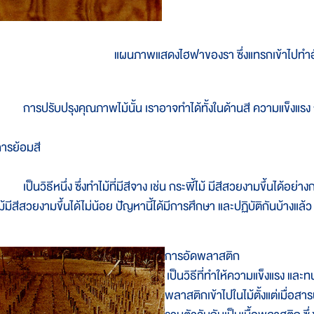
แผนภาพแสดงไฮฟาของรา ซึ่งแทรกเข้าไปทำอ
ารปรับปรุงคุณภาพไม้นั้น เราอาจทำได้ทั้งในด้านสี ความแข็งแ
ารย้อมสี
ป็นวิธีหนึ่ง ซึ่งทำไม้ที่มีสีจาง เช่น กระพี้ไม้ มีสีสวยงามขึ้นได้อย่
ม้มีสีสวยงามขึ้นได้ไม่น้อย ปัญหานี้ได้มีการศึกษา และปฏิบัติกันบ้างแล้
การอัดพลาสติก
เป็นวิธีที่ทำให้ความแข็งแรง และทน
พลาสติกเข้าไปในไม้ตั้งแต่เมื่อส