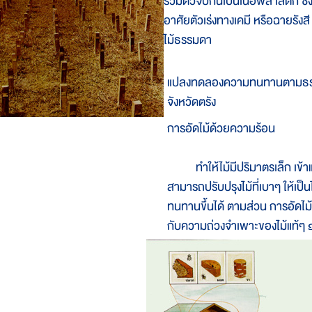
รวมตัวจับกันเป็นเนื้อพลาสติก ซึ่
อาศัยตัวเร่งทางเคมี หรือฉายรังส
ไม้ธรรมดา
แปลงทดลองความทนทานตามธรรมช
จังหวัดตรัง
การอัดไม้ด้วยความร้อน
ทำให้ไม้มีปริมาตรเล็ก เข้าและค
สามารถปรับปรุงไม้ที่เบาๆ ให้เป็นไ
ทนทานขึ้นได้ ตามส่วน การอัดไม
กับความถ่วงจำเพาะของไม้แท้ๆ 