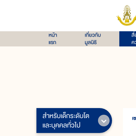
หน้า
เกี่ยวกับ
สื
แรก
มูลนิธิ
คว
สำหรับเด็กระดับโต
เ
และบุคคลทั่วไป
บ