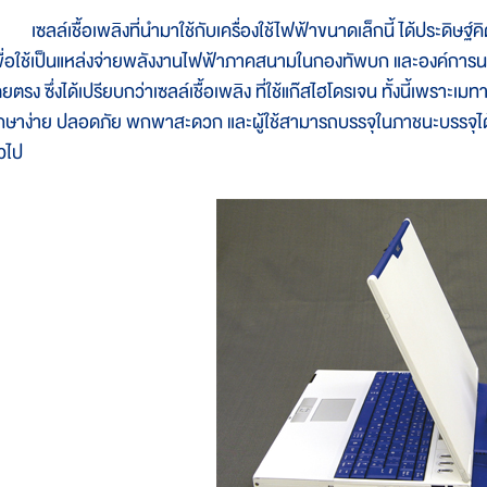
ซลล์เชื้อเพลิงที่นำมาใช้กับเครื่องใช้ไฟฟ้าขนาดเล็กนี้ ได้ประดิษฐ์ค
พื่อใช้เป็นแหล่งจ่ายพลังงานไฟฟ้าภาคสนามในกองทัพบก และองค์การนาซ
ยตรง ซึ่งได้เปรียบกว่าเซลล์เชื้อเพลิง ที่ใช้แก๊สไฮโดรเจน ทั้งนี้เพราะเ
ักษาง่าย ปลอดภัย พกพาสะดวก และผู้ใช้สามารถบรรจุในภาชนะบรรจุได้ด
่วไป