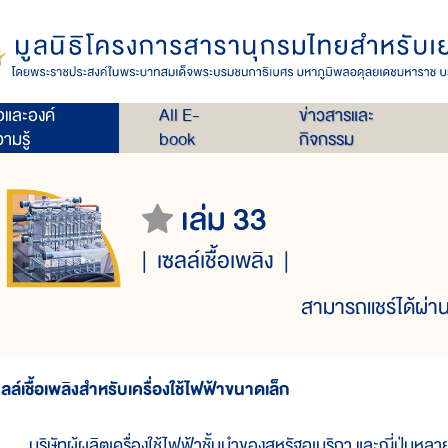
่อและองค์
All E-
ข่าวสารและ
ามรู้
book
กิจกรรม
เล่ม 33
เซลล์เชื้อเพลิง
สามารถแชร์ได้ผ่าน
ซลล์เชื้อเพลิงสำหรับเครื่องใช้ไฟฟ้าขนาดเล็ก
ริษัทผู้ผลิตเครื่องใช้ไฟฟ้าชั้นนำของสหรัฐอเมริกา และญี่ปุ่นหลาย