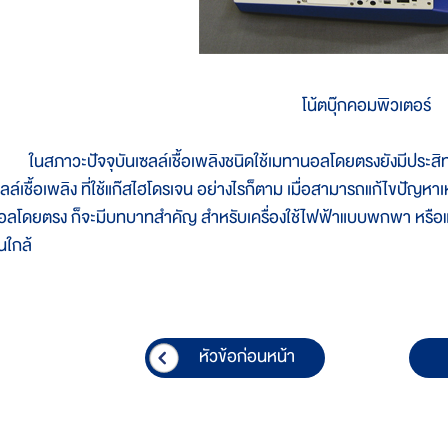
โน้ตบุ๊กคอมพิวเตอร์
นสภาวะปัจจุบันเซลล์เชื้อเพลิงชนิดใช้เมทานอลโดยตรงยังมีประสิทธิภ
ลล์เชื้อเพลิง ที่ใช้แก๊สไฮโดรเจน อย่างไรก็ตาม เมื่อสามารถแก้ไขปัญหาเห
อลโดยตรง ก็จะมีบทบาทสำคัญ สำหรับเครื่องใช้ไฟฟ้าแบบพกพา หรือแ
นใกล้
หัวข้อก่อนหน้า