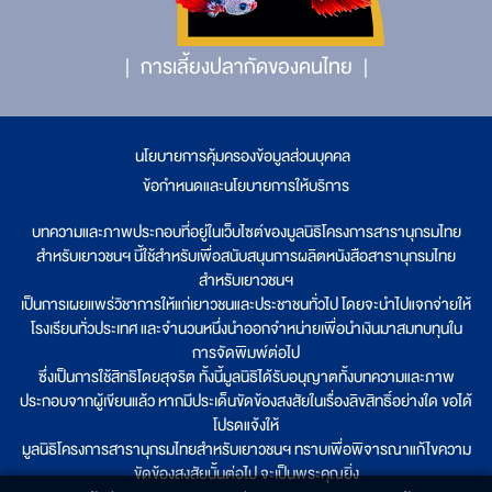
การเลี้ยงปลากัดของคนไทย
นโยบายการคุ้มครองข้อมูลส่วนบุคคล
|
ข้อกำหนดและนโยบายการให้บริการ
บทความและภาพประกอบที่อยู่ในเว็บไซต์ของมูลนิธิโครงการสารานุกรมไทย
สำหรับเยาวชนฯ นี้ใช้สำหรับเพื่อสนับสนุนการผลิตหนังสือสารานุกรมไทย
สำหรับเยาวชนฯ
เป็นการเผยแพร่วิชาการให้แก่เยาวชนและประชาชนทั่วไป โดยจะนำไปแจกจ่ายให้
โรงเรียนทั่วประเทศ และจำนวนหนึ่งนำออกจำหน่ายเพื่อนำเงินมาสมทบทุนใน
การจัดพิมพ์ต่อไป
ซึ่งเป็นการใช้สิทธิโดยสุจริต ทั้งนี้มูลนิธิได้รับอนุญาตทั้งบทความและภาพ
ประกอบจากผู้เขียนแล้ว หากมีประเด็นขัดข้องสงสัยในเรื่องลิขสิทธิ์อย่างใด ขอได้
โปรดแจ้งให้
มูลนิธิโครงการสารานุกรมไทยสำหรับเยาวชนฯ ทราบเพื่อพิจารณาแก้ไขความ
ขัดข้องสงสัยนั้นต่อไป จะเป็นพระคุณยิ่ง