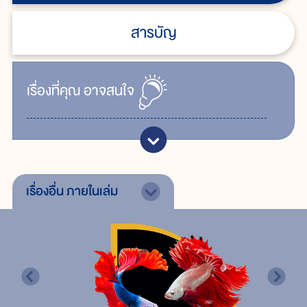
สารบัญ
เรื่ิองที่คุณ
อาจสนใจ
เรื่องอื่น
ภายในเล่ม