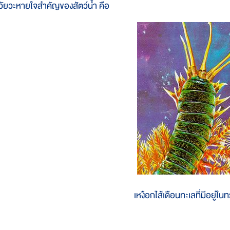
วัยวะหายใจสำคัญของสัตว์น้ำ คือ
เหงือกไส้เดือนทะเลที่มีอยู่ใน