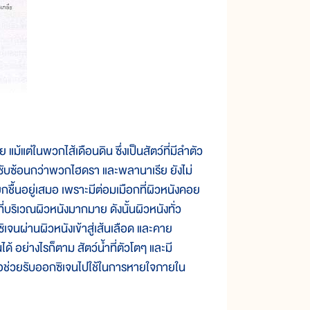
ต่ในพวกไส้เดือนดิน ซึ่งเป็นสัตว์ที่มีลำตัว
บซับซ้อนกว่าพวกไฮดรา และพลานาเรีย ยังไม่
กชื้นอยู่เสมอ เพราะมีต่อมเมือกที่ผิวหนังคอย
ที่บริเวณผิวหนังมากมาย ดังนั้นผิวหนังทั่ว
เจนผ่านผิวหนังเข้าสู่เส้นเลือด และคาย
ด้ อย่างไรก็ตาม สัตว์น้ำที่ตัวโตๆ และมี
่อช่วยรับออกซิเจนไปใช้ในการหายใจภายใน