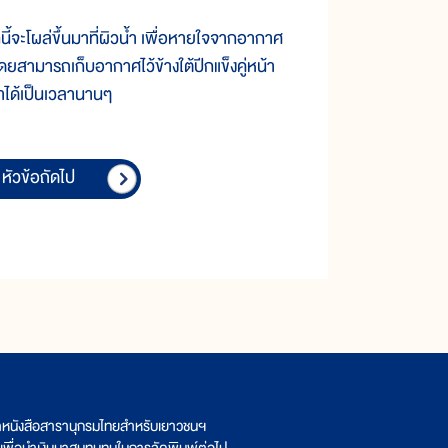
กนี้จะโผล่ขึ้นมาที่ผิวน้ำ เพื่อหายใจจากอากาศ
โดยสามารถเก็บอากาศไว้ข้างใต้ปีกแข็งคู่หน้า
น้ำได้เป็นเวลานานๆ
หัวข้อถัดไป
ิตหนังสือสารานุกรมไทยสำหรับเยาวชนฯ