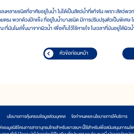
ลงหลายชนิดที่อาศัยอยู่ในน้ำ ไม่ได้เป็นสัตว์น้ำที่แท้จริง เพราะสัตว์พว
ดยตรง พวกด้วงปีกแข็ง ที่อยู่ในน้ำบางชนิด มีการปรับปรุงตัวเป็นพิเศษ 
ะที่มันโผล่ขึ้นมาจากผิวน้ำ เพื่อเก็บไว้ใช้หายใจ ในเวลาที่มันอยู่ใต้ผิว
หัวข้อก่อนหน้า
นโยบายการคุ้มครองข้อมูลส่วนบุคคล
|
ข้อกำหนดและนโยบายการให้บริการ
ต์ของมูลนิธิโครงการสารานุกรมไทยสำหรับเยาวชนฯ นี้ใช้สำหรับเพื่อสนับสนุนการผล