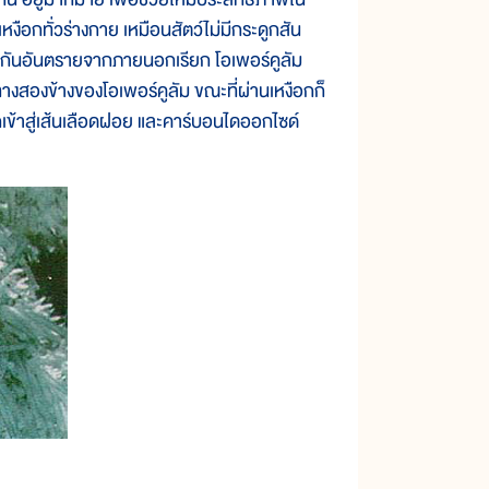
เหงือกทั่วร่างกาย เหมือนสัตว์ไม่มีกระดูกสัน
ป้องกันอันตรายจากภายนอกเรียก โอเพอร์คูลัม
สองข้างของโอเพอร์คูลัม ขณะที่ผ่านเหงือกก็
กเข้าสู่เส้นเลือดฝอย และคาร์บอนไดออกไซด์