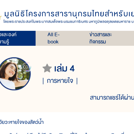
่อและองค์
All E-
ข่าวสารและ
ามรู้
book
กิจกรรม
เล่ม 4
การหายใจ
สามารถแชร์ได้ผ่าน
วัยวะหายใจของสัตว์น้ำ