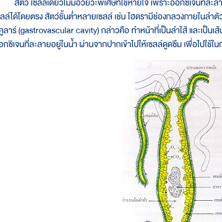
ัตว์ เซลล์เดียวไม่มีอวัยวะพิเศษที่ใช้หายใจ เพราะออกซิเจนที่ละลาย
ซลล์ได้โดยตรง สัตว์ชั้นต่ำหลายเซลล์ เช่น ไฮดรามีช่องกลวงภายในลำตัว
คูลาร์ (gastrovascular cavity) กล่าวคือ ทำหน้าที่เป็นลำไส้ และเป็น
อกซิเจนที่ละลายอยู่ในน้ำ ผ่านจากปากเข้าไปให้เซลล์ดูดซึม เพื่อไปใช้