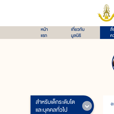
หน้า
เกี่ยวกับ
สื
แรก
มูลนิธิ
คว
สำหรับเด็กระดับโต
อ
และบุคคลทั่วไป