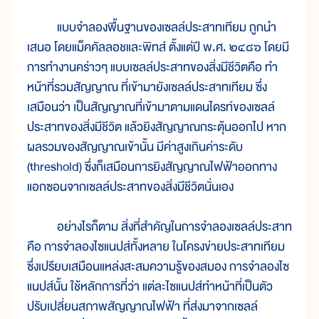
แบบจำลองพื้นฐานของเซลล์ประสาทเทียม ถูกนำ
เสนอ โดยแม็คคัลลอชและพิทส์ ตั้งแต่ปี พ.ศ. ๒๔๘๖ โดยมี
การทำงานคร่าวๆ แบบเซลล์ประสาทของสิ่งมีชีวิตคือ ทำ
หน้าที่รวมสัญญาณ ที่เข้ามายังเซลล์ประสาทเทียม ซึ่ง
เสมือนว่า เป็นสัญญาณที่เข้ามาตามแดนไดรท์ของเซลล์
ประสาทของสิ่งมีชีวิต แล้วยิงสัญญาณกระตุ้นออกไป หาก
ผลรวมของสัญญาณเข้านั้น มีค่าสูงเกินค่าระดับ
(threshold) ซึ่งก็เสมือนการยิงสัญญาณไฟฟ้าออกทาง
แอกซอนจากเซลล์ประสาทของสิ่งมีชีวิตนั่นเอง
อย่างไรก็ตาม สิ่งที่สำคัญในการจำลองเซลล์ประสาท
คือ การจำลองไซแนปส์ทั้งหลาย ในโครงข่ายประสาทเทียม
ซึ่งเปรียบเสมือนแหล่งสะสมความรู้ของสมอง การจำลองไซ
แนปส์นั้น ใช้หลักการที่ว่า แต่ละไซแนปส์ทำหน้าที่เป็นตัว
ปรับเปลี่ยนสภาพสัญญาณไฟฟ้า ที่ส่งมาจากเซลล์