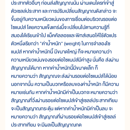
ประสาทตัวอื่นๆ ก่อนส่งสัญญาณนั้น ผ่านเดนไดรท์เข้าสู่
ตัวเซลล์ประสาท และการปรับเปลี่ยนสัญญาณดังกล่าว จะ
ขึ้นอยู่กับความเหนียวแน่นของการเชื่อมต่อบริเวณรอยต่อ
ไซแนปส์ โดยความแข็งแกร่งนี้จะเปลี่ยนไปตามความรู้ที่
สมองได้เรียนเข้าไป แม็คคัลลอชและพิทส์เสนอให้ใช้ตัวแปร
ตัวหนึ่งเรียกว่า "ค่าน้ำหนัก" (weight) ในการจำลองไซ
แนปส์ หากค่าน้ำหนักนี้ มีขนาดใหญ่ ก็จะหมายความว่า
ความเหนียวแน่นของรอยต่อไซแนปส์มีค่าสูง นั่นคือ ส่งผ่าน
สัญญาณได้มาก หากค่าน้ำหนักนี้มีขนาดเล็ก ก็
หมายความว่า สัญญาณจะส่งผ่านรอยต่อไซแนปส์ได้น้อย
นอกจากนั้น ความเป็นบวกหรือลบของค่าน้ำหนัก ก็มีความ
หมายเช่นกัน หากค่าน้ำหนักมีค่าเป็นบวกจะหมายความว่า
สัญญาณที่วิ่งผ่านรอยต่อไซแนปส์เข้าสู่เซลล์ประสาทเทียม
จะเป็นสัญญาณกระตุ้น แต่หากค่าน้ำหนักมีค่าเป็นลบ จะ
หมายความว่า สัญญาณที่ผ่านรอยต่อไซแนปส์เข้าสู่เซลล์
ประสาทเทียม จะมีผลเป็นสัญญาณกด