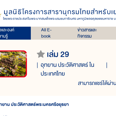
่อและองค์
All E-
ข่าวสารและ
ามรู้
book
กิจกรรม
เล่ม 29
อุทยาน ประวัติศาสตร์ ใน
ประเทศไทย
สามารถแชร์ได้ผ่าน
ุทยาน ประวัติศาสตร์พระนครศรีอยุธยา