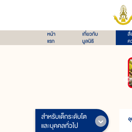
หน้า
เกี่ยวกับ
สื
แรก
มูลนิธิ
คว
สำหรับเด็กระดับโต
อ
และบุคคลทั่วไป