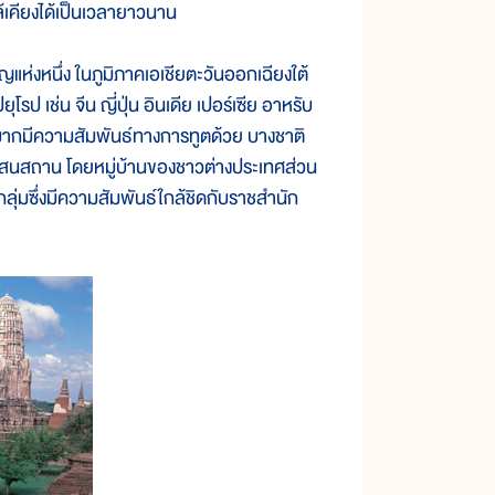
ล้เคียงได้เป็นเวลายาวนาน
่งหนึ่ง ในภูมิภาคเอเชียตะวันออกเฉียงใต้
ป เช่น จีน ญี่ปุ่น อินเดีย เปอร์เซีย อาหรับ
นมากมีความสัมพันธ์ทางการทูตด้วย บางชาติ
ะศาสนสถาน โดยหมู่บ้านของชาวต่างประเทศส่วน
ลุ่มซึ่งมีความสัมพันธ์ใกล้ชิดกับราชสำนัก