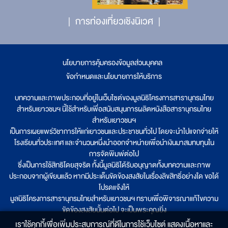
การท่องเที่ยวเชิงนิเวศ
นโยบายการคุ้มครองข้อมูลส่วนบุคคล
|
ข้อกำหนดและนโยบายการให้บริการ
บทความและภาพประกอบที่อยู่ในเว็บไซต์ของมูลนิธิโครงการสารานุกรมไทย
สำหรับเยาวชนฯ นี้ใช้สำหรับเพื่อสนับสนุนการผลิตหนังสือสารานุกรมไทย
สำหรับเยาวชนฯ
เป็นการเผยแพร่วิชาการให้แก่เยาวชนและประชาชนทั่วไป โดยจะนำไปแจกจ่ายให้
โรงเรียนทั่วประเทศ และจำนวนหนึ่งนำออกจำหน่ายเพื่อนำเงินมาสมทบทุนใน
การจัดพิมพ์ต่อไป
ซึ่งเป็นการใช้สิทธิโดยสุจริต ทั้งนี้มูลนิธิได้รับอนุญาตทั้งบทความและภาพ
ประกอบจากผู้เขียนแล้ว หากมีประเด็นขัดข้องสงสัยในเรื่องลิขสิทธิ์อย่างใด ขอได้
โปรดแจ้งให้
มูลนิธิโครงการสารานุกรมไทยสำหรับเยาวชนฯ ทราบเพื่อพิจารณาแก้ไขความ
ขัดข้องสงสัยนั้นต่อไป จะเป็นพระคุณยิ่ง
เราใช้คุกกี้เพื่อเพิ่มประสบการณ์ที่ดีในการใช้เว็บไซต์ แสดงเนื้อหาและ