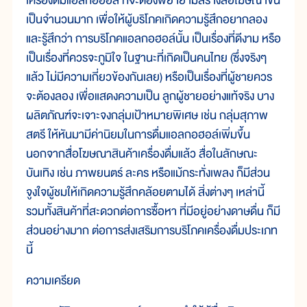
เครื่องดื่มแอลกอฮอล์ ที่จะต้องพยายามสร้างสื่อโฆษณาขึ้น
เป็นจำนวนมาก เพื่อให้ผู้บริโภคเกิดความรู้สึกอยากลอง
และรู้สึกว่า การบริโภคแอลกอฮอล์นั้น เป็นเรื่องที่ดีงาม หรือ
เป็นเรื่องที่ควรจะภูมิใจ ในฐานะที่เกิดเป็นคนไทย (ซึ่งจริงๆ
แล้ว ไม่มีความเกี่ยวข้องกันเลย) หรือเป็นเรื่องที่ผู้ชายควร
จะต้องลอง เพื่อแสดงความเป็น ลูกผู้ชายอย่างแท้จริง บาง
ผลิตภัณฑ์จะเจาะจงกลุ่มเป้าหมายพิเศษ เช่น กลุ่มสุภาพ
สตรี ให้หันมามีค่านิยมในการดื่มแอลกอฮอล์เพิ่มขึ้น
นอกจากสื่อโฆษณาสินค้าเครื่องดื่มแล้ว สื่อในลักษณะ
บันเทิง เช่น ภาพยนตร์ ละคร หรือแม้กระทั่งเพลง ก็มีส่วน
จูงใจผู้ชมให้เกิดความรู้สึกคล้อยตามได้ สิ่งต่างๆ เหล่านี้
รวมทั้งสินค้าที่สะดวกต่อการซื้อหา ที่มีอยู่อย่างดาษดื่น ก็มี
ส่วนอย่างมาก ต่อการส่งเสริมการบริโภคเครื่องดื่มประเภท
นี้
ความเครียด