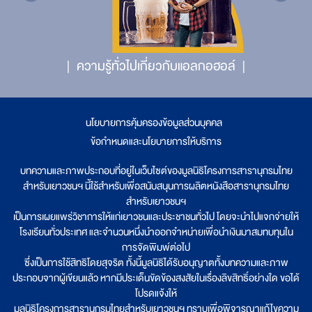
ความรู้ทั่วไปเกี่ยวกับแอลกอฮอล์
นโยบายการคุ้มครองข้อมูลส่วนบุคคล
|
ข้อกำหนดและนโยบายการให้บริการ
บทความและภาพประกอบที่อยู่ในเว็บไซต์ของมูลนิธิโครงการสารานุกรมไทย
สำหรับเยาวชนฯ นี้ใช้สำหรับเพื่อสนับสนุนการผลิตหนังสือสารานุกรมไทย
สำหรับเยาวชนฯ
เป็นการเผยแพร่วิชาการให้แก่เยาวชนและประชาชนทั่วไป โดยจะนำไปแจกจ่ายให้
โรงเรียนทั่วประเทศ และจำนวนหนึ่งนำออกจำหน่ายเพื่อนำเงินมาสมทบทุนใน
การจัดพิมพ์ต่อไป
ซึ่งเป็นการใช้สิทธิโดยสุจริต ทั้งนี้มูลนิธิได้รับอนุญาตทั้งบทความและภาพ
ประกอบจากผู้เขียนแล้ว หากมีประเด็นขัดข้องสงสัยในเรื่องลิขสิทธิ์อย่างใด ขอได้
โปรดแจ้งให้
มูลนิธิโครงการสารานุกรมไทยสำหรับเยาวชนฯ ทราบเพื่อพิจารณาแก้ไขความ