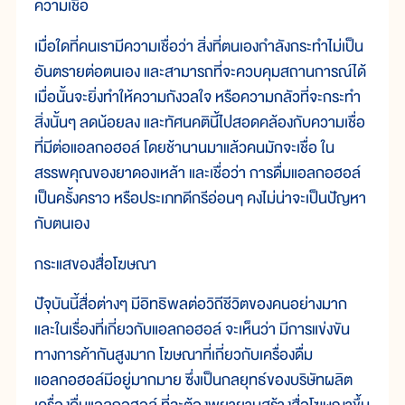
ความเชื่อ
เมื่อใดที่คนเรามีความเชื่อว่า สิ่งที่ตนเองกำลังกระทำไม่เป็น
อันตรายต่อตนเอง และสามารถที่จะควบคุมสถานการณ์ได้
เมื่อนั้นจะยิ่งทำให้ความกังวลใจ หรือความกลัวที่จะกระทำ
สิ่งนั้นๆ ลดน้อยลง และทัศนคตินี้ไปสอดคล้องกับความเชื่อ
ที่มีต่อแอลกอฮอล์ โดยช้านานมาแล้วคนมักจะเชื่อ ใน
สรรพคุณของยาดองเหล้า และเชื่อว่า การดื่มแอลกอฮอล์
เป็นครั้งคราว หรือประเภทดีกรีอ่อนๆ คงไม่น่าจะเป็นปัญหา
กับตนเอง
กระแสของสื่อโฆษณา
ปัจุบันนี้สื่อต่างๆ มีอิทธิพลต่อวิถีชีวิตของคนอย่างมาก
และในเรื่องที่เกี่ยวกับแอลกอฮอล์ จะเห็นว่า มีการแข่งขัน
ทางการค้ากันสูงมาก โฆษณาที่เกี่ยวกับเครื่องดื่ม
แอลกอฮอล์มีอยู่มากมาย ซึ่งเป็นกลยุทธ์ของบริษัทผลิต