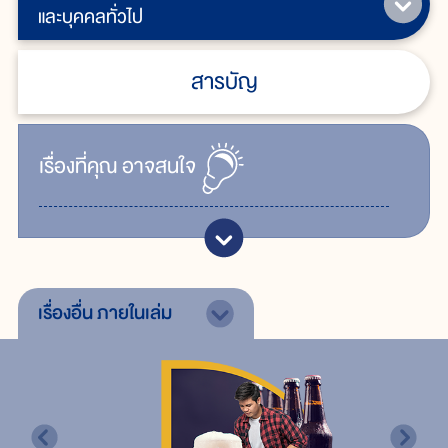
และบุคคลทั่วไป
สารบัญ
เรื่ิองที่คุณ
อาจสนใจ
เรื่องอื่น
ภายในเล่ม