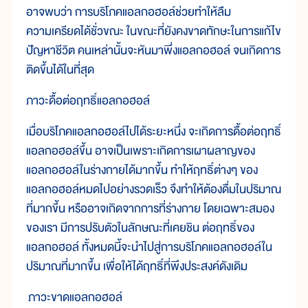
อาจพบว่า การบริโภคแอลกอฮอล์ช่วยทำให้ลืม
ความเครียดได้ชั่วขณะ ในขณะที่ยังคงขาดทักษะในการแก้ไข
ปัญหาชีวิต คนเหล่านั้นจะหันมาพึ่งแอลกอฮอล์ จนเกิดการ
ติดขึ้นได้ในที่สุด
ภาวะดื้อต่อฤทธิ์แอลกอฮอล์
เมื่อบริโภคแอลกอฮอล์ไปได้ระยะหนึ่ง จะเกิดการดื้อต่อฤทธิ์
แอลกอฮอล์ขึ้น อาจเป็นเพราะเกิดการเผาผลาญของ
แอลกอฮอล์ในร่างกายได้มากขึ้น ทำให้ฤทธิ์ต่างๆ ของ
แอลกอฮอล์หมดไปอย่างรวดเร็ว จึงทำให้ต้องดื่มในปริมาณ
ที่มากขึ้น หรืออาจเกิดจากการที่ร่างกาย โดยเฉพาะสมอง
ของเรา มีการปรับตัวในลักษณะที่เคยชิน ต่อฤทธิ์ของ
แอลกอฮอล์ ทั้งหมดนี้จะนำไปสู่การบริโภคแอลกอฮอล์ใน
ปริมาณที่มากขึ้น เพื่อให้ได้ฤทธิ์ที่พึงประสงค์ดังเดิม
ภาวะขาดแอลกอฮอล์