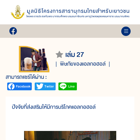
เล่ม 27
พิษภัยของแอลกอฮอล์
สามารถแชร์ได้ผ่าน :
ปัจจัยที่ส่งเสริมให้มีการบริโภคแอลกอฮอล์