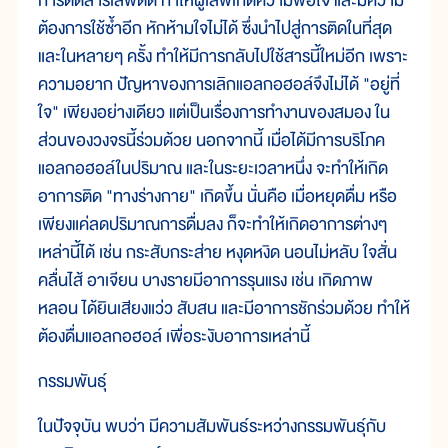
การติดสารเสพติด ทำให้ผู้เสพเกิดความพอใจ และมีความ
ต้องการใช้ซ้ำอีก หักห้ามใจไม่ได้ ซึ่งนำไปสู่การติดในที่สุด
และในหลายๆ ครั้ง ทำให้มีการกลับไปใช้สารนี้ใหม่อีก เพราะ
ความอยาก ปัญหาของการเลิกแอลกอฮอล์จึงไม่ได้ "อยู่ที่
ใจ" เพียงอย่างเดียว แต่เป็นเรื่องการทำงานของสมอง ใน
ส่วนของวงจรนี้ร่วมด้วย นอกจากนี้ เมื่อได้มีการบริโภค
แอลกอฮอล์ในปริมาณ และในระยะเวลาหนึ่ง จะทำให้เกิด
อาการติด "ทางร่างกาย" เกิดขึ้น นั่นคือ เมื่อหยุดดื่ม หรือ
เพียงแค่ลดปริมาณการดื่มลง ก็จะทำให้เกิดอาการต่างๆ
เหล่านี้ได้ เช่น กระสับกระส่าย หงุดหงิด นอนไม่หลับ ใจสั่น
คลื่นไส้ อาเจียน บางรายมีอาการรุนแรง เช่น เกิดภาพ
หลอน ได้ยินเสียงแว่ว สับสน และมีอาการชักร่วมด้วย ทำให้
ต้องดื่มแอลกอฮอล์ เพื่อระงับอาการเหล่านี้
กรรมพันธุ์
ในปัจจุบัน พบว่า มีความสัมพันธ์ระหว่างกรรมพันธุ์กับ