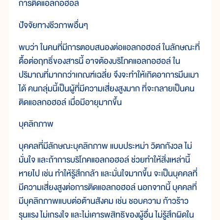
การติดแอลกอฮอล์
ปัจจัยทางชีวภาพอื่นๆ
พบว่า ในคนที่มีการตอบสนองต่อแอลกอฮอล์ ในลักษณะที่
ดื้อต่อฤทธิ์ของสารนี้ อาจต้องบริโภคแอลกอฮอล์ ใน
ปริมาณที่มากกว่าเกณฑ์เฉลี่ย จึงจะทำให้เกิดอาการมึนเมา
ได้ คนกลุ่มนี้เป็นผู้ที่มีความเสี่ยงสูงมาก ที่จะกลายเป็นคน
ติดแอลกอฮอล์ เมื่อมีอายุมากขึ้น
บุคลิกภาพ
บุคคลที่มีลักษณะบุคลิกภาพ แบบประหม่า วิตกกังวล ไม่
มั่นใจ และถ้าการบริโภคแอลกอฮอล์ ช่วยทำให้สิ่งเหล่านี้
หายไป เช่น ทำให้รู้สึกกล้า และมั่นใจมากขึ้น จะเป็นบุคคลที่
มีความเสี่ยงสูงต่อการติดแอลกอฮอล์ นอกจากนี้ บุคคลที่
มีบุคลิกภาพแบบต่อต้านสังคม เช่น ชอบความ ก้าวร้าว
รุนแรง ไม่เกรงใจ และไม่เคารพสิทธิของผู้อื่น ไม่รู้สึกผิดใน