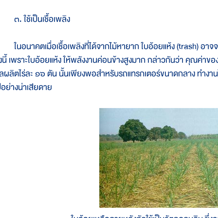
. ใช้เป็นเชื้อเพลิง
นอนาคตเมื่อเชื้อเพลิงที่ได้จากไม้หายาก ใบอ้อยแห้ง (trash) อาจจะเ
ั้งนี้ เพราะใบอ้อยแห้ง ให้พลังงานค่อนข้างสูงมาก กล่าวกันว่า คุณค่าของ
ลผลิตไร่ละ ๑๖ ตัน นั้นเพียงพอสำหรับรถแทรกเตอร์ขนาดกลาง ทำงานได้ถึ
ปอย่างน่าเสียดาย