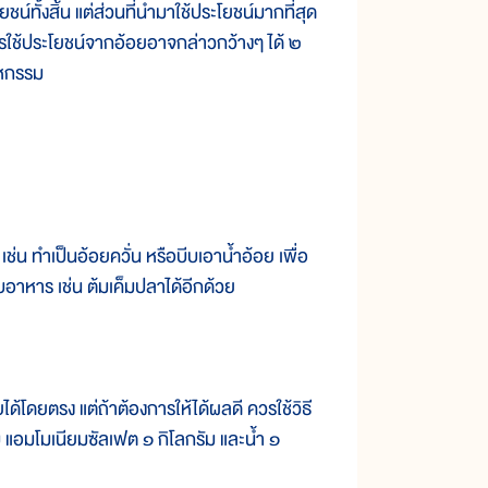
ั้งสิ้น แต่ส่วนที่นำมาใช้ประโยชน์มากที่สุด
ดีการใช้ประโยชน์จากอ้อยอาจกล่าวกว้างๆ ได้ ๒
าหกรรม
ทำเป็นอ้อยควั่น หรือบีบเอาน้ำอ้อย เพื่อ
อาหาร เช่น ต้มเค็มปลาได้อีกด้วย
โดยตรง แต่ถ้าต้องการให้ได้ผลดี ควรใช้วิธี
 แอมโมเนียมซัลเฟต ๑ กิโลกรัม และน้ำ ๑