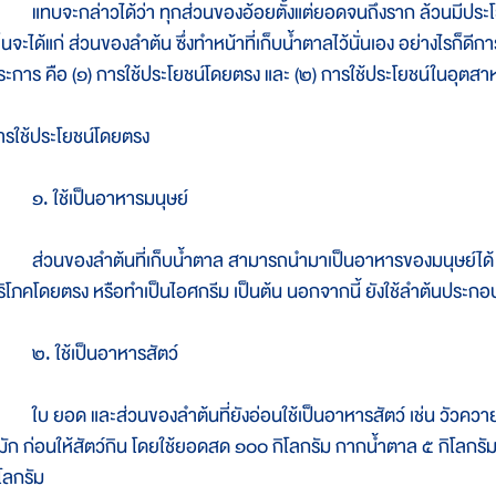
ทบจะกล่าวได้ว่า ทุกส่วนของอ้อยตั้งแต่ยอดจนถึงราก ล้วนมีประโยชน์ท
ห็นจะได้แก่ ส่วนของลำต้น ซึ่งทำหน้าที่เก็บน้ำตาลไว้นั่นเอง อย่างไรก็
ระการ คือ (๑) การใช้ประโยชน์โดยตรง และ (๒) การใช้ประโยชน์ในอุตส
ารใช้ประโยชน์โดยตรง
. ใช้เป็นอาหารมนุษย์
่วนของลำต้นที่เก็บน้ำตาล สามารถนำมาเป็นอาหารของมนุษย์ได้ เช่น 
ริโภคโดยตรง หรือทำเป็นไอศกรีม เป็นต้น นอกจากนี้ ยังใช้ลำต้นประกอบ
. ใช้เป็นอาหารสัตว์
บ ยอด และส่วนของลำต้นที่ยังอ่อนใช้เป็นอาหารสัตว์ เช่น วัวควายได้
มัก ก่อนให้สัตว์กิน โดยใช้ยอดสด ๑๐๐ กิโลกรัม กากน้ำตาล ๕ กิโลกรัม
ิโลกรัม