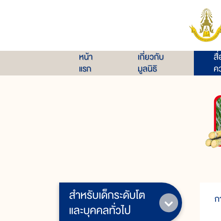
หน้า
เกี่ยวกับ
สื
แรก
มูลนิธิ
คว
สำหรับเด็กระดับโต
ก
และบุคคลทั่วไป