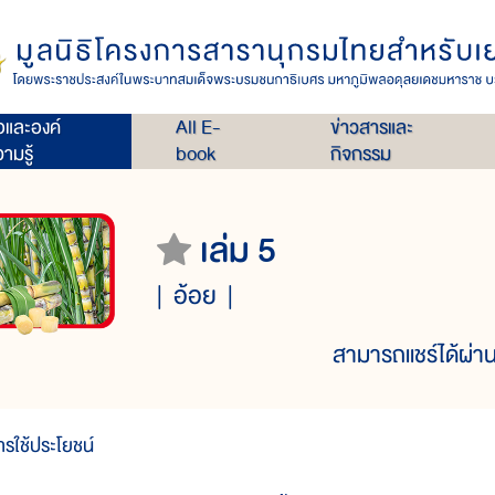
่อและองค์
All E-
ข่าวสารและ
ามรู้
book
กิจกรรม
เล่ม 5
อ้อย
สามารถแชร์ได้ผ่าน
ารใช้ประโยชน์