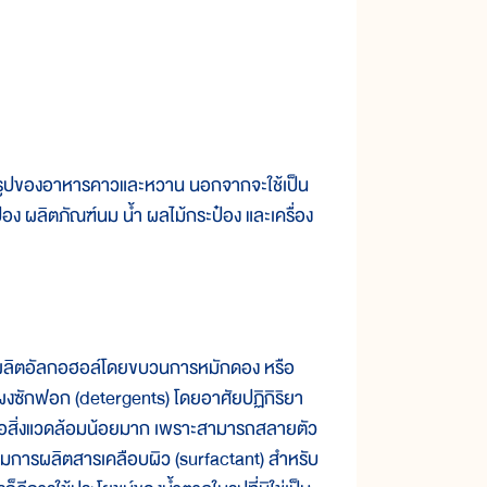
รูปของอาหารคาวและหวาน นอกจากจะใช้เป็น
ง ผลิตภัณฑ์นม น้ำ ผลไม้กระป๋อง และเครื่อง
ช้ผลิตอัลกอฮอล์โดยขบวนการหมักดอง หรือ
ิตผงซักฟอก (detergents) โดยอาศัยปฏิกิริยา
ต่อสิ่งแวดล้อมน้อยมาก เพราะสามารถสลายตัว
รรมการผลิตสารเคลือบผิว (surfactant) สำหรับ