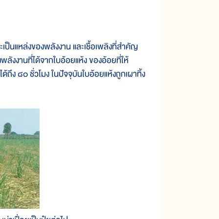
ป็นแหล่งของพลังงาน และเชื้อเพลิงที่สำคัญ
พลังงานที่ได้จากใบอ้อยแห้ง ของอ้อยที่ให้
ง ๘๐ ชั่วโมง ในปัจจุบันใบอ้อยแห้งถูกเผาทิ้ง