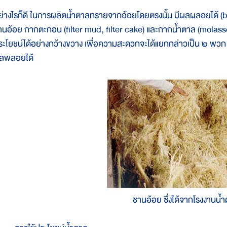
ย่างไรก็ดี ในการผลิตน้ำตาลทรายจากอ้อยโดยตรงนั้น มีผลผลอยได้ (by-
านอ้อย กากตะกอน (filter mud, filter cake) และกากน้ำตาล (molas
ระโยชน์ได้อย่างกว้างขวาง เพื่อความสะดวกจะได้แยกกล่าวเป็น ๒ พวก 
ลพลอยได้
ชานอ้อย ซึ่งได้จากโรงงานน้