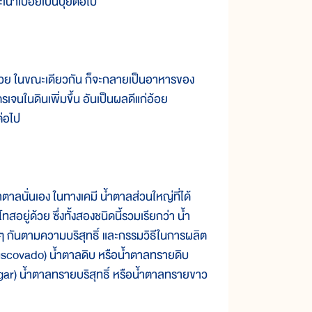
เน่าเปื่อยเป็นปุ๋ยต่อไป
้วย ในขณะเดียวกัน ก็จะกลายเป็นอาหารของ
เจนในดินเพิ่มขึ้น อันเป็นผลดีแก่อ้อย
ต่อไป
นั่นเอง ในทางเคมี น้ำตาลส่วนใหญ่ที่ได้
ยู่ด้วย ซึ่งทั้งสองชนิดนี้รวมเรียกว่า น้ำ
างๆ กันตามความบริสุทธิ์ และกรรมวิธีในการผลิต
uscovado) น้ำตาลดิบ หรือน้ำตาลทรายดิบ
gar) น้ำตาลทรายบริสุทธิ์ หรือน้ำตาลทรายขาว