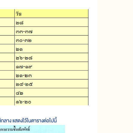
์กลาง แสดงไว้ในตารางต่อไปนี้