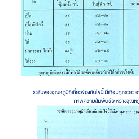
ระดับของอุณหภูมิที่เกี่ยวข้องกับไข่นี้ มีเกือบทุกระยะ
ภาพความสัมพันธ์ระหว่างอุณหภูม