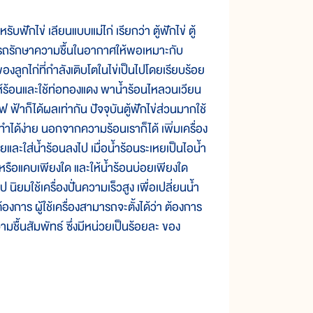
ักไข่ เลียนแบบแม่ไก่ เรียกว่า ตู้ฟักไข่ ตู้
 สามารถรักษาความชื้นในอากาศให้พอเหมาะกับ
ูกไก่ที่กำลังเติบโตในไข่เป็นไปโดยเรียบร้อย
ห้ร้อนและใช้ท่อทองแดง พาน้ำร้อนไหลวนเวียน
 ฟ้าก็ได้ผลเท่ากัน ปัจจุบันตู้ฟักไข่ส่วนมากใช้
ทำได้ง่าย นอกจากความร้อนเราก็ได้ เพิ่มเครื่อง
ายและใส่น้ำร้อนลงไป เมื่อน้ำร้อนระเหยเป็นไอน้ำ
างหรือแคบเพียงใด และให้น้ำร้อนบ่อยเพียงใด
ิยมใช้เครื่องปั่นความเร็วสูง เพื่อเปลี่ยนน้ำ
งการ ผู้ใช้เครื่องสามารถจะตั้งได้ว่า ต้องการ
มชื้นสัมพัทธ์ ซึ่งมีหน่วยเป็นร้อยละ ของ