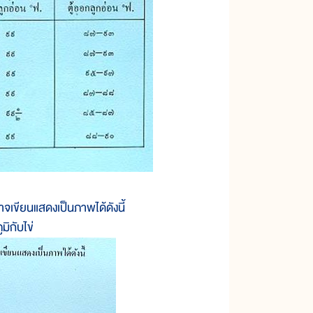
 อาจเขียนแสดงเป็นภาพได้ดังนี้
ิกับไข่