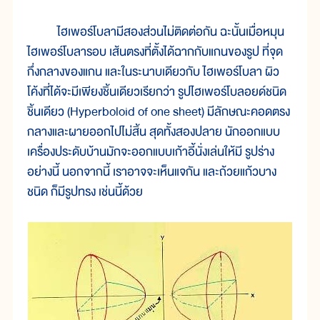
ไฮเพอร์โบลามีสองส่วนไม่ติดต่อกัน ฉะนั้นเมื่อหมุน
ไฮเพอร์โบลารอบ เส้นตรงที่ตั้งได้ฉากกับแกนของรูป ที่จุด
กึ่งกลางของแกน และในระนาบเดียวกับ ไฮเพอร์โบลา ผิว
โค้งที่ได้จะมีเพียงชิ้นเดียวเรียกว่า รูปไฮเพอร์โบลอยด์ชนิด
ชิ้นเดียว (Hyperboloid of one sheet) มีลักษณะคอดตรง
กลางและผายออกไปไม่สิ้น สุดทั้งสองปลาย นักออกแบบ
เครื่องประดับบ้านมักจะออกแบบเก้าอี้นั่งเล่นให้มี รูปร่าง
อย่างนี้ นอกจากนี้ เราอาจจะเห็นแจกัน และถ้วยแก้วบาง
ชนิด ก็มีรูปทรง เช่นนี้ด้วย