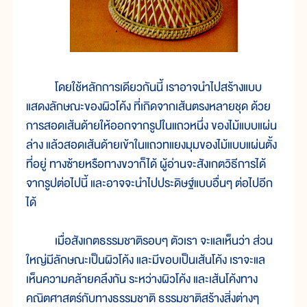
โดยใช้หลักการเดียวกันนี้ เราอาจนำไปสร้างแบบ
แสดงลักษณะของผิวโค้ง ที่เกิดจากเส้นตรงหลายชุด ด้วย
การสอดเส้นด้ายให้ออกจากรูปในแถวหนึ่ง ของไม้แบบแผ่น
ล่าง แล้วสอดเส้นด้ายเข้าในแถวทแยงมุมของไม้แบบแผ่นตั้ง
ที่อยู่ ทางซ้ายหรือทางขวาก็ได้ ผู้อ่านจะสังเกตวิธีการได้
จากรูปต่อไปนี้ และอาจจะนำไปประดิษฐ์แบบอื่นๆ ต่อไปอีก
ได้
เมื่อสังเกตธรรมชาติรอบๆ ตัวเรา จะแลเห็นว่า ส่วน
ใหญ่มีลักษณะเป็นผิวโค้ง และมีขอบเป็นเส้นโค้ง เราจะแล
เห็นความคล้ายคลึงกัน ระหว่างผิวโค้ง และเส้นโค้งทาง
คณิตศาสตร์กับทางธรรมชาติ ธรรมชาติสร้างสิ่งต่างๆ