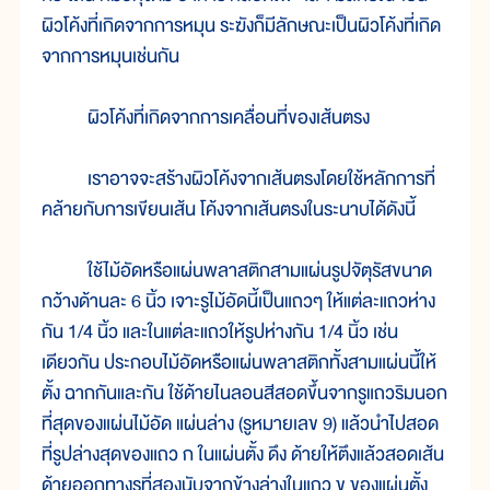
ผิวโค้งที่เกิดจากการหมุน ระฆังก็มีลักษณะเป็นผิวโค้งที่เกิด
จากการหมุนเช่นกัน
ผิวโค้งที่เกิดจากการเคลื่อนที่ของเส้นตรง
เราอาจจะสร้างผิวโค้งจากเส้นตรงโดยใช้หลักการที่
คล้ายกับการเขียนเส้น โค้งจากเส้นตรงในระนาบได้ดังนี้
ใช้ไม้อัดหรือแผ่นพลาสติกสามแผ่นรูปจัตุรัสขนาด
กว้างด้านละ 6 นิ้ว เจาะรูไม้อัดนี้เป็นแถวๆ ให้แต่ละแถวห่าง
กัน 1/4 นิ้ว และในแต่ละแถวให้รูปห่างกัน 1/4 นิ้ว เช่น
เดียวกัน ประกอบไม้อัดหรือแผ่นพลาสติกทั้งสามแผ่นนี้ให้
ตั้ง ฉากกันและกัน ใช้ด้ายไนลอนสีสอดขึ้นจากรูแถวริมนอก
ที่สุดของแผ่นไม้อัด แผ่นล่าง (รูหมายเลข 9) แล้วนำไปสอด
ที่รูปล่างสุดของแถว ก ในแผ่นตั้ง ดึง ด้ายให้ตึงแล้วสอดเส้น
ด้ายออกทางรูที่สองนับจากข้างล่างในแถว ข ของแผ่นตั้ง