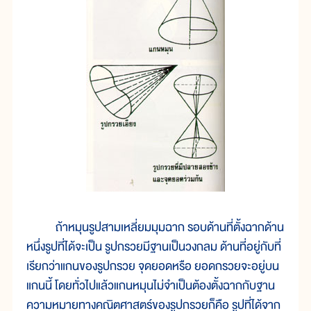
ถ้าหมุนรูปสามเหลี่ยมมุมฉาก รอบด้านที่ตั้งฉากด้าน
หนึ่งรูปที่ได้จะเป็น รูปกรวยมีฐานเป็นวงกลม ด้านที่อยู่กับที่
เรียกว่าแกนของรูปกรวย จุดยอดหรือ ยอดกรวยจะอยู่บน
แกนนี้ โดยทั่วไปแล้วแกนหมุนไม่จำเป็นต้องตั้งฉากกับฐาน
ความหมายทางคณิตศาสตร์ของรูปกรวยก็คือ รูปที่ได้จาก