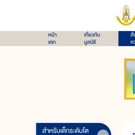
หน้า
เกี่ยวกับ
สื
แรก
มูลนิธิ
คว
สำหรับเด็กระดับโต
ก