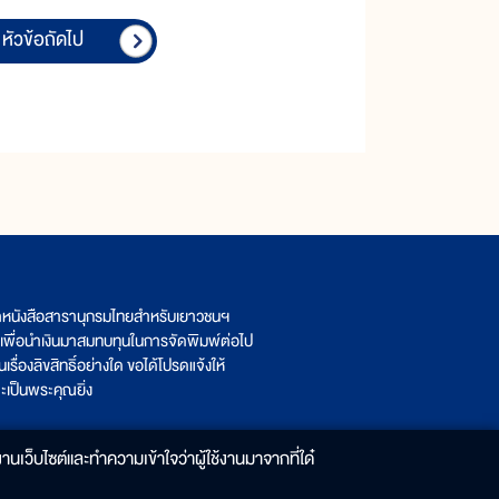
หัวข้อถัดไป
ิตหนังสือสารานุกรมไทยสำหรับเยาวชนฯ
เพื่อนำเงินมาสมทบทุนในการจัดพิมพ์ต่อไป
รื่องลิขสิทธิ์อย่างใด ขอได้โปรดแจ้งให้
เป็นพระคุณยิ่ง
านเว็บไซต์และทำความเข้าใจว่าผู้ใช้งานมาจากที่ใด๋