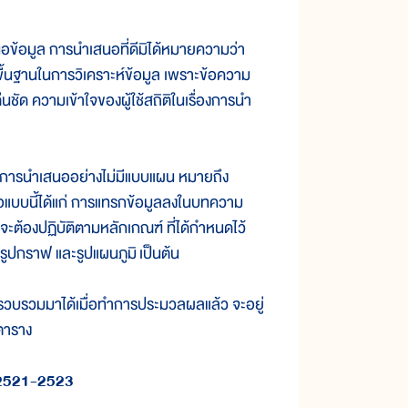
เสนอข้อมูล การนำเสนอที่ดีมิได้หมายความว่า
พื้นฐานในการวิเคราะห์ข้อมูล เพราะข้อความ
ชัด ความเข้าใจของผู้ใช้สถิติในเรื่องการนำ
น การนำเสนออย่างไม่มีแบบแผน หมายถึง
นอแบบนี้ได้แก่ การแทรกข้อมูลลงในบทความ
ะต้องปฏิบัติตามหลักเกณฑ์ ที่ได้กำหนดไว้
ูปกราฟ และรูปแผนภูมิ เป็นต้น
บรวบรวมมาได้เมื่อทำการประมวลผลแล้ว จะอยู่
ตาราง
 2521-2523