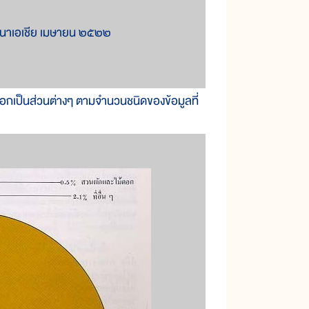
ฒนาเอเชีย เมษายน ๒๕๒๒
อกเป็นส่วนต่างๆ ตามจำนวนชนิดของข้อมูลที่