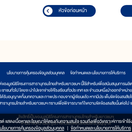
หัวข้อก่อนหน้า
นโยบายการคุ้มครองข้อมูลส่วนบุคคล
|
ข้อกำหนดและนโยบายการให้บริการ
ต์ของมูลนิธิโครงการสารานุกรมไทยสำหรับเยาวชนฯ นี้ใช้สำหรับเพื่อสนับสนุนการผล
ระชาชนทั่วไป โดยจะนำไปแจกจ่ายให้โรงเรียนทั่วประเทศ และจำนวนหนึ่งนำออกจำหน่าย
ูลนิธิได้รับอนุญาตทั้งบทความและภาพประกอบจากผู้เขียนแล้ว หากมีประเด็นขัดข้องสงสัยในเ
รสารานุกรมไทยสำหรับเยาวชนฯ ทราบเพื่อพิจารณาแก้ไขความขัดข้องสงสัยนั้นต่อไป จะ
ลิขสิทธิ์เป็นของมูลนิธิโครงการสารานุกรมไทยสำหรับเยาวชนฯ
็บไซต์ แสดงเนื้อหาและโฆษณาให้ตรงกับความสนใจ รวมถึงเพื่อวิเคราะห์การเข้าใช้ง
ห้ามนำข้อความและรูปภาพไปเผยแพร่โดยไม่ได้รับอนุญาต
นโยบายการคุ้มครองข้อมูลส่วนบุคคล
|
ข้อกำหนดและนโยบายการให้บริการ