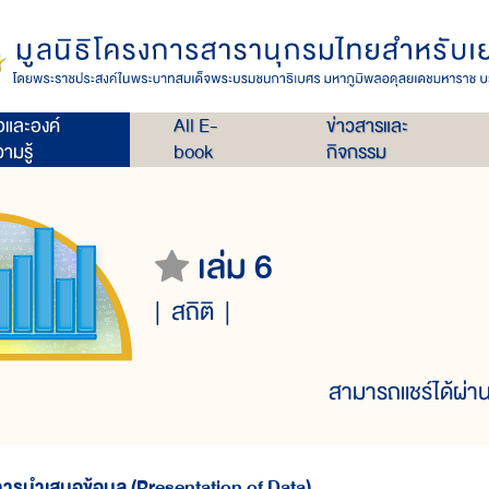
่อและองค์
All E-
ข่าวสารและ
ามรู้
book
กิจกรรม
เล่ม 6
สถิติ
สามารถแชร์ได้ผ่าน
ารนำเสนอข้อมูล (Presentation of Data)