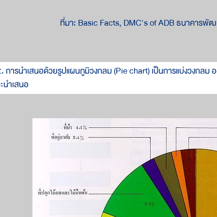
ที่มา: Basic Facts, DMC's of ADB ธนาคารพั
. การนำเสนอด้วยรูปแผนภูมิวงกลม (Pie chart) เป็นการแบ่งวงกลม อ
จะนำเสนอ