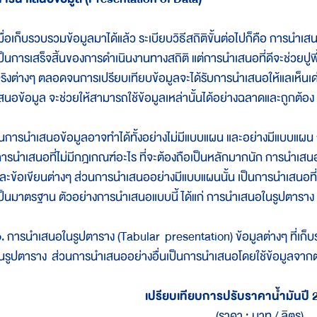
มื่อเก็บรวบรวมข้อมูลมาได้แล้ว ระเบียบวิธีสถิติขั้นต่อไปก็คือ การนำ
ป็นการเสร็จสิ้นของการดำเนินงานทางสถิติ แต่การนำเสนอที่ดีจะช่วยปู
ริงต่างๆ ตลอดจนการเปรียบเทียบข้อมูลจะได้รับการนำเสนอให้แลเห็นเด่น
สนอข้อมูล จะช่วยให้สามารถใช้ข้อมูลเหล่านั้นได้อย่างฉลาดและถูกต้อง
นการนำเสนอข้อมูลอาจทำได้ทั้งอย่างไม่มีแบบแผน และอย่างมีแบบแผ
ารนำเสนอที่ไม่มีกฎเกณฑ์อะไร ที่จะต้องถือเป็นหลักมากนัก การนำเส
ละข้อเขียนต่างๆ ส่วนการนำเสนออย่างมีแบบแผนนั้น เป็นการนำเสนอที่จ
ป็นมาตรฐาน ตัวอย่างการนำเสนอแบบนี้ ได้แก่ การนำเสนอในรูปตาราง ร
. การนำเสนอในรูปตาราง (Tabular presentation) ข้อมูลต่างๆ ที่เก็
นรูปตาราง ส่วนการนำเสนออย่างอื่นเป็นการนำเสนอโดยใช้ข้อมูลจาก
เปรียบเทียบการปรับราคาน้ำมันปี
(ราคา : บาท / ลิตร)