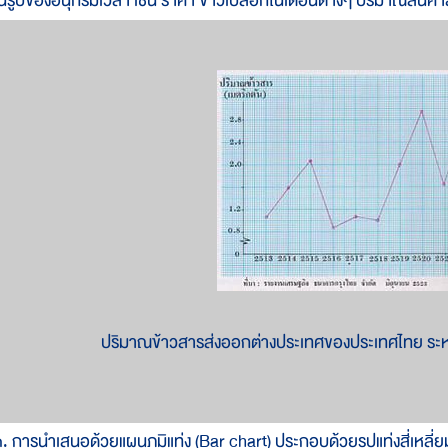
นรูปของอนุกรมเวลา เช่น ราคา ข้าวเปลือกในเดือนต่างๆ ปริมาณสินค้า
ปริมาณข้าวสารส่งออกต่างประเทศของประเทศไทย ระ
. การนำเสนอด้วยแผนภูมิแท่ง (Bar chart) ประกอบด้วยรูปแท่งสี่เหลี่ยม