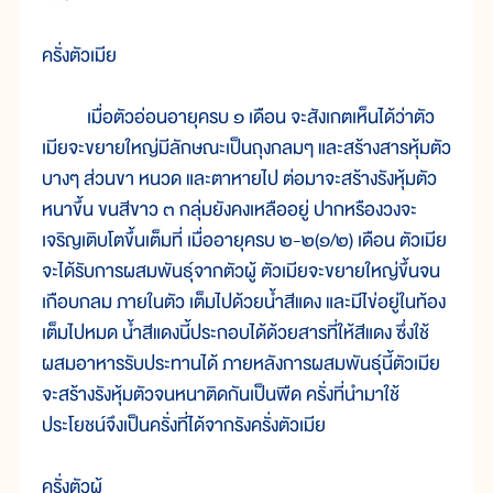
ครั่งตัวเมีย
เมื่อตัวอ่อนอายุครบ ๑ เดือน จะสังเกตเห็นได้ว่าตัว
เมียจะขยายใหญ่มีลักษณะเป็นถุงกลมๆ และสร้างสารหุ้มตัว
บางๆ ส่วนขา หนวด และตาหายไป ต่อมาจะสร้างรังหุ้มตัว
หนาขึ้น ขนสีขาว ๓ กลุ่มยังคงเหลืออยู่ ปากหรืองวงจะ
เจริญเติบโตขึ้นเต็มที่ เมื่ออายุครบ ๒-๒(๑/๒) เดือน ตัวเมีย
จะได้รับการผสมพันธุ์จากตัวผู้ ตัวเมียจะขยายใหญ่ขึ้นจน
เกือบกลม ภายในตัว เต็มไปด้วยน้ำสีแดง และมีไข่อยู่ในท้อง
เต็มไปหมด น้ำสีแดงนี้ประกอบได้ด้วยสารที่ให้สีแดง ซึ่งใช้
ผสมอาหารรับประทานได้ ภายหลังการผสมพันธุ์นี้ตัวเมีย
จะสร้างรังหุ้มตัวจนหนาติดกันเป็นพืด ครั่งที่นำมาใช้
ประโยชน์จึงเป็นครั่งที่ได้จากรังครั่งตัวเมีย
ครั่งตัวผู้