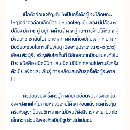
เมื่อตัวอ่อนเจริญเติบโตเป็นครั่งตัวผู้ จะมีลักษณะ
ใหญ่กว่าตัวอ่อนเล็กน้อย มีหนวดใหญ่เป็นพวง มีปล้อง ๗
ปล้อง มีตา ๒ คู่ อยู่ทางด้านข้าง ๑ คู่ และทางด้านใต้หัว ๑ คู่
มีขนยาว ๒ เส้นโผล่มาจากทางด้านท้องปล้องสุดท้าย และ
มีอวัยวะช่วยในการสืบพันธุ์ เมื่ออายุประมาณ ๒-๒(๑/๒)
เดือน ตัวผู้จึงเจริญเติบโตเต็มที่ มีลักษณะเหมือนแมลงทั่วไป
มี ๒ ชนิดคือ ชนิดมีปีก และชนิดไม่มีปีก คลานไปตามรังครั่ง
ตัวเมีย เพื่อผสมพันธุ์ ภายหลังผสมพันธุ์ครั่งตัวผู้จะตาย
ไป
ตัวอ่อนของครั่งตัวผู้ต่างกับตัวอ่อนของครั่งตัวเมีย
ซึ่งจะสังเกตได้ในภายหลังมีอายุได้ ๑ เดือนแล้ว ตรงที่รังหุ้ม
ครั่งตัวผู้จะเป็นรูปซิการ์ และไม่มีขนขี้ผึ้งสีขาวคล้ายแป้ง ตัว
เล็กกว่า ส่วนรังของตัวเมียมีรูปร่างไม่แน่นอน