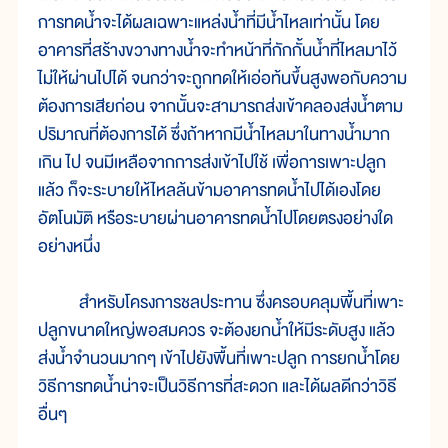
การทดน้ำจะได้ผลเฉพาะแหล่งน้ำที่มีน้ำไหลเท่านั้น โดย
อาคารที่สร้างขวางทางน้ำจะทำหน้าที่กักกั้นน้ำที่ไหลมาไว้
ไม่ให้ผ่านไปได้ จนกว่าจะถูกทดให้เอ่อท้นขึ้นสูงพอกับความ
ต้องการเสียก่อน จากนั้นจะสามารถส่งเข้าคลองส่งน้ำตาม
ปริมาณที่ต้องการได้ ซึ่งถ้าหากมีน้ำไหลมาในทางน้ำมาก
เกิน ไป จนมีเหลือจากการส่งเข้าไปใช้ เพื่อการเพาะปลูก
แล้ว ก็จะระบายให้ไหลล้นข้ามอาคารทดน้ำไปได้เองโดย
อัตโนมัติ หรือระบายผ่านอาคารทดน้ำไปโดยตรงอย่างใด
อย่างหนึ่ง
สำหรับโครงการชลประทาน ซึ่งครอบคลุมพื้นที่เพาะ
ปลูกขนาดใหญ่พอสมควร จะต้องยกน้ำให้มีระดับสูง แล้ว
ส่งน้ำจำนวนมากๆ เข้าไปยังพื้นที่เพาะปลูก การยกน้ำโดย
วิธีการทดน้ำน่าจะเป็นวิธีการที่สะดวก และได้ผลดีกว่าวิธี
อื่นๆ