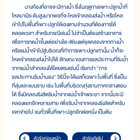
บางท้องที่อาจจะมีทางน้ำ ซึ่งในฤดูกาลเพาะปลูกน้ำที่
ไหลมามีระดับสูงมากพอที่จะไหลเข้าคลองส่งน้ำ หรือไหล
เข้าไปในพื้นที่เพาะปลูกได้เองตามจำนวนที่ต้องการได้
ตลอดเวลา สำหรับกรณีเช่นนี้ ไม่จำเป็นต้องสร้างอาคาร
เพื่อการทดน้ำขึ้นแต่อย่างใด เพียงแต่ขุดคลองจากทางน้ำ
หรือแม่น้ำเข้าไปสู่บริเวณที่ทำการเพาะปลูกเท่านั้น น้ำก็จะ
ไหลเข้าคลองส่งน้ำไปได้ ลักษณะของการชลประทานที่รับน้ำ
จากแม่น้ำลำคลองได้โดยตรงเช่นนี้ เรียกว่า "การ
ชลประทานรับน้ำนอง" วิธีนี้จะได้ผลก็เฉพาะในพื้นที่ ซึ่งเป็น
ที่ลุ่มและแบนราบ เช่น ในพื้นที่บริเวณทุ่งราบภาคกลางตอน
ใต้ ซึ่งมีคลองรังสิตรับน้ำจากแม่น้ำเจ้าพระยา จากนั้นจะมี
คลองแยกอีกหลายสาย เพื่อรับน้ำจากคลองรังสิตสำหรับ
แจกจ่ายไป จนทั่วพื้นที่เพาะปลูกอีกต่อหนึ่ง เป็นต้น
หัวข้อก่อนหน้า
หัวข้อถัดไป