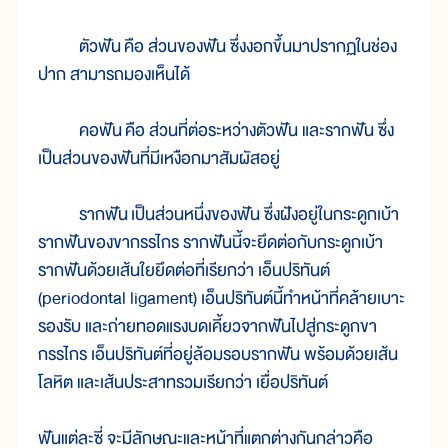
ตัวฟัน คือ ส่วนของฟัน ซึ่งงอกขึ้นมาปรากฏในช่อง
ปาก สามารถมองเห็นได้
คอฟัน คือ ส่วนที่ต่อระหว่างตัวฟัน และรากฟัน ซึ่ง
เป็นส่วนของฟันที่มีเหงือกมาสัมผัสอยู่
รากฟัน เป็นส่วนหนึ่งของฟัน ซึ่งฝังอยู่ในกระดูกเบ้า
รากฟันของขากรรไกร รากฟันนี้จะยึดต่อกับกระดูกเบ้า
รากฟันด้วยเส้นใยยึดต่อที่เรียกว่า เอ็นปริทันต์
(periodontal ligament) เอ็นปริทันต์นี้ทำหน้าที่คล้ายเบาะ
รองรับ และถ่ายทอดแรงบดเคี้ยวจากฟันไปสู่กระดูกขา
กรรไกร เอ็นปริทันต์ที่อยู่ล้อมรอบรากฟัน พร้อมด้วยเส้น
โลหิต และเส้นประสาทรวมเรียกว่า เยื่อปริทันต์
ฟันแต่ละซี่ จะมีลักษณะและหน้าที่แตกต่างกันกล่าวคือ