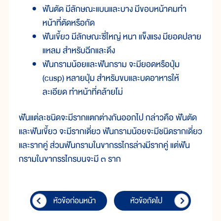
ฟันตัด มีลักษณะแบนและบาง มีขอบหน้าคมทำ
หน้าที่ตัดหรือกัด
ฟันเขี้ยว มีลักษณะซี่ใหญ่ หนา แข็งแรง มียอดปลาย
แหลม สำหรับฉีกและดึง
ฟันกรามน้อยและฟันกราม จะมียอดหรือปุ่ม
(cusp) หลายปุ่ม สำหรับขบและบดอาหารให้
ละเอียด ทำหน้าที่คล้ายโม่
ฟันแต่ละชนิดจะมีรากแตกต่างกันออกไป กล่าวคือ ฟันตัด
และฟันเขี้ยว จะมีรากเดี่ยว ฟันกรามน้อยจะมีชนิดรากเดี่ยว
และรากคู่ ส่วนฟันกรามในขากรรไกรล่างมีรากคู่ แต่ฟัน
กรามในขากรรไกรบนจะมี ๓ ราก
หัวข้อก่อนหน้า
หัวข้อถัดไป