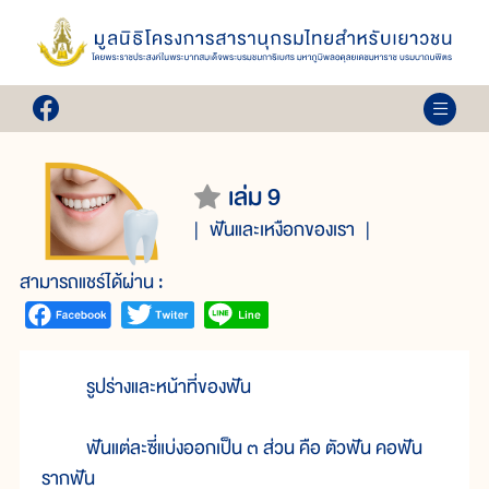
เล่ม 9
ฟันและเหงือกของเรา
สามารถแชร์ได้ผ่าน :
รูปร่างและหน้าที่ของฟัน
ฟันแต่ละซี่แบ่งออกเป็น ๓ ส่วน คือ ตัวฟัน คอฟัน
รากฟัน