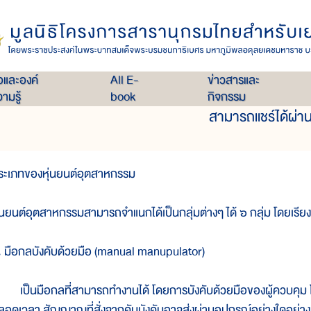
เล่ม 11
หุ่นยนต์อุตสาหกรรม
่อและองค์
All E-
ข่าวสารและ
ามรู้
book
กิจกรรม
สามารถแชร์ได้ผ่าน
ระเภทของหุ่นยนต์อุตสาหกรรม
ุ่นยนต์อุตสาหกรรมสามารถจำแนกได้เป็นกลุ่มต่างๆ ได้ ๖ กลุ่ม โดยเร
. มือกลบังคับด้วยมือ (manual manupulator)
ป็นมือกลที่สามารถทำงานได้ โดยการบังคับด้วยมือของผู้ควบคุม โดยท
ลอดเวลา สัญญาณที่สั่งจากคันบังคับอาจส่งผ่านอุปกรณ์อย่างใดอย่างห