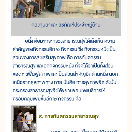
กองทุนยาและเวชภัณฑ์ประจำหมู่บ้าน
อนึ่ง ต่อมากระทรวงสาธารณสุขได้เล็งเห็น ความ
สำคัญของกิจกรรมอีก ๒ กิจกรรม ซึ่ง กิจกรรมหนึ่งเป็น
ส่วนของการส่งเสริมสุขภาพ คือ การทันตกรรม
สาธารณสุข และอีกกิจกรรมหนึ่ง ที่จัดได้ว่าเป็นทั้งส่วน
ของการฟื้นฟูสภาพและเป็นส่วนสำคัญอีกด้านหนึ่ง นอก
เหนือจากสุขภาพทาง กาย นั่นคือ การสุขภาพจิต ดังนั้น
กระทรวงสาธารณสุขจึงได้ขยายขอบเขตบริการให้
ครอบคลุมเพิ่มขึ้นอีก ๒ กิจกรรม คือ
๙. การทันตกรรมสาธารณสุข