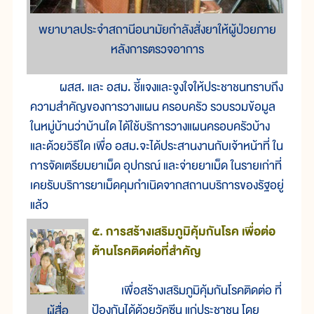
พยาบาลประจำสถานีอนามัยกำลังสั่งยาให้ผู้ป่วยภาย
หลังการตรวจอาการ
ผสส. และ อสม. ชี้แจงและจูงใจให้ประชาชนทราบถึง
ความสำคัญของการวางแผน ครอบครัว รวบรวมข้อมูล
ในหมู่บ้านว่าบ้านใด ได้ใช้บริการวางแผนครอบครัวบ้าง
และด้วยวิธีใด เพื่อ อสม.จะได้ประสานงานกับเจ้าหน้าที่ ใน
การจัดเตรียมยาเม็ด อุปกรณ์ และจ่ายยาเม็ด ในรายเก่าที่
เคยรับบริการยาเม็ดคุมกำเนิดจากสถานบริการของรัฐอยู่
แล้ว
๕. การสร้างเสริมภูมิคุ้มกันโรค เพื่อต่อ
ต้านโรคติดต่อที่สำคัญ
เพื่อสร้างเสริมภูมิคุ้มกันโรคติดต่อ ที่
ป้องกันได้ด้วยวัคซีน แก่ประชาชน โดย
ผู้สื่อ