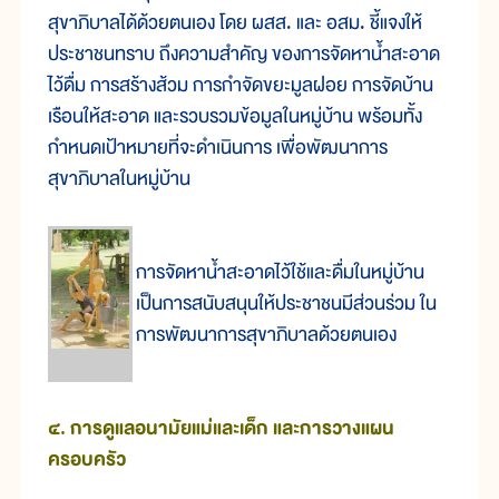
สุขาภิบาลได้ด้วยตนเอง โดย ผสส. และ อสม. ชี้แจงให้
ประชาชนทราบ ถึงความสำคัญ ของการจัดหาน้ำสะอาด
ไว้ดื่ม การสร้างส้วม การกำจัดขยะมูลฝอย การจัดบ้าน
เรือนให้สะอาด และรวบรวมข้อมูลในหมู่บ้าน พร้อมทั้ง
กำหนดเป้าหมายที่จะดำเนินการ เพื่อพัฒนาการ
สุขาภิบาลในหมู่บ้าน
การจัดหาน้ำสะอาดไว้ใช้และดื่มในหมู่บ้าน
เป็นการสนับสนุนให้ประชาชนมีส่วนร่วม ใน
การพัฒนาการสุขาภิบาลด้วยตนเอง
๔. การดูแลอนามัยแม่และเด็ก และการวางแผน
ครอบครัว