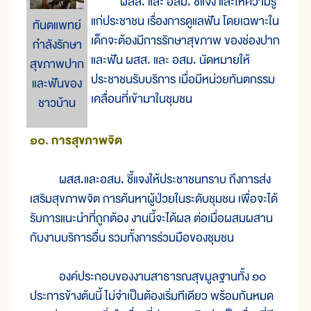
ผสส. และ อสม. ชี้แจง และให้ความรู้
แก่ประชาชน เรื่องการดูแลฟัน โดยเฉพาะใน
ทันตแพทย์
เด็กจะต้องมีการรักษาสุขภาพ ของช่องปาก
กำลังรักษา
และฟัน ผสส. และ อสม. นัดหมายให้
สุขภาพปาก
ประชาชนรับบริการ เมื่อมีหน่วยทันตกรรม
และฟันของ
เคลื่อนที่เข้ามาในชุมชน
ชาวบ้าน
๑๐. การสุขภาพจิต
ผสส.และอสม. ชี้แจงให้ประชาชนทราบ ถึงการส่ง
เสริมสุขภาพจิต การค้นหาผู้ป่วยในระดับชุมชน เพื่อจะได้
รับการแนะนำที่ถูกต้อง งานนี้จะได้ผล ต่อเมื่อผสมผสาน
กับงานบริการอื่น รวมทั้งการร่วมมือของชุมชน
องค์ประกอบของงานสาธารณสุขมูลฐานทั้ง ๑๐
ประการข้างต้นนี้ ไม่จำเป็นต้องเริ่มทีเดียว พร้อมกันหมด