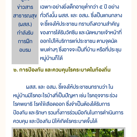
เฉพาะอย่างยิ่งเด็กอายุต่ำกว่า ๕ ปี อย่าง
ข่าวสาร
ทั่วถึงนั้น ผสส. และ อสม. ซึ่งเป็นแกนกลาง
สาธารณสุข
จะชี้แจงให้ประชาชน ทราบถึงความสำคัญ
(ผสส.)
ของการได้รับวัคซีน และนัดหมายเจ้าหน้าที่
กำลังรับ
ออกไปให้บริการแก่ประชาชน ตามจุดนัด
การฝึก
พบต่างๆ ซึ่งอาจจะเป็นที่บ้าน หรือที่ประชุม
อบรม
หมู่บ้านก็ได้
๖. การป้องกัน และควบคุมโรคระบาดในท้องถิ่น
ผสส. และ อสม. ชี้แจงให้ประชาชนทราบว่า ใน
หมู่บ้านมีโรคอะไรบ้างที่เป็นปัญหา เช่น โรคอุจจาระร่วง
โรคพยาธิ โรคไข้เลือดออก ซึ่งจำเป็นต้องได้รับการ
ป้องกัน และรักษา รวมทั้งการร่วมมือกันในการดำเนินการ
ควบคุม และป้องกัน มิให้เกิดโรคระบาดขึ้นได้