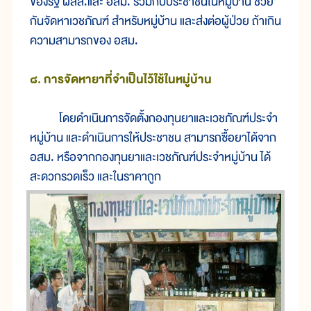
ของรัฐ ผสส.และ อสม. ร่วมกับประชาชนในหมู่บ้าน ช่วย
กันจัดหาเวชภัณฑ์ สำหรับหมู่บ้าน และส่งต่อผู้ป่วย ถ้าเกิน
ความสามารถของ อสม.
๘. การจัดหายาที่จำเป็นไว้ใช้ในหมู่บ้าน
โดยดำเนินการจัดตั้งกองทุนยาและเวชภัณฑ์ประจำ
หมู่บ้าน และดำเนินการให้ประชาชน สามารถซื้อยาได้จาก
อสม. หรือจากกองทุนยาและเวชภัณฑ์ประจำหมู่บ้าน ได้
สะดวกรวดเร็ว และในราคาถูก