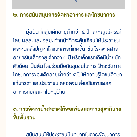
๒. การสนับสนุนการจัดหาอาหาร และโภชนาการ
มุ่งเน้นที่กลุ่มเด็กอายุต่ำกว่า ๕ ปี และหญิงมีครรภ์
โดย ผสส. และ อสม. ทำหน้าที่กระตุ้นเตือน ให้ประชาชน
ตระหนักถึงปัญหาโภชนาการที่เกิดขึ้น เช่น โรคขาดสาร
อาหารในเด็กอายุ ต่ำกว่า ๕ ปี หรือเด็กแรกเกิดมีน้ำหนัก
ตัวน้อย เป็นต้น โดยร่วมมือกับชุมชนในการเฝ้าระวัง ทาง
โภชนาการของเด็กอายุต่ำกว่า ๕ ปี ให้ความรู้โภชนศึกษา
แก่มารดา และประชาชน ตลอดจน ส่งเสริมการผลิต
อาหารที่มีคุณค่าในหมู่บ้าน
๓. การจัดหาน้ำสะอาดให้พอเพียง และการสุขาภิบาล
ขั้นพื้นฐาน
สนับสนุนให้ประชาชนมีบทบาทในการพัฒนาการ