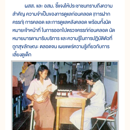
ผสส. และ อสม. ชี้แจงให้ประชาชนทราบถึงความ
สำคัญ ความจำเป็นของการดูแลก่อนคลอด (การฝาก
ครรภ์) การคลอด และการดูแลหลังคลอด พร้อมทั้งนัด
หมายเจ้าหน้าที่ ในการออกไปตรวจครรภ์ก่อนคลอด นัด
หมายมารดามารับบริการ และความรู้ในการปฏิบัติตัวที่
ถูกสุขลักษณะ ตลอดจน เผยแพร่ความรู้เกี่ยวกับการ
เลี้ยงดูเด็ก