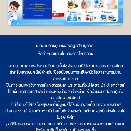
นโยบายการคุ้มครองข้อมูลส่วนบุคคล
|
ข้อกำหนดและนโยบายการให้บริการ
บทความและภาพประกอบที่อยู่ในเว็บไซต์ของมูลนิธิโครงการสารานุกรมไทย
สำหรับเยาวชนฯ นี้ใช้สำหรับเพื่อสนับสนุนการผลิตหนังสือสารานุกรมไทย
สำหรับเยาวชนฯ
เป็นการเผยแพร่วิชาการให้แก่เยาวชนและประชาชนทั่วไป โดยจะนำไปแจกจ่ายให้
โรงเรียนทั่วประเทศ และจำนวนหนึ่งนำออกจำหน่ายเพื่อนำเงินมาสมทบทุนใน
การจัดพิมพ์ต่อไป
ซึ่งเป็นการใช้สิทธิโดยสุจริต ทั้งนี้มูลนิธิได้รับอนุญาตทั้งบทความและภาพ
ประกอบจากผู้เขียนแล้ว หากมีประเด็นขัดข้องสงสัยในเรื่องลิขสิทธิ์อย่างใด ขอได้
โปรดแจ้งให้
มูลนิธิโครงการสารานุกรมไทยสำหรับเยาวชนฯ ทราบเพื่อพิจารณาแก้ไขความ
ขัดข้องสงสัยนั้นต่อไป จะเป็นพระคุณยิ่ง