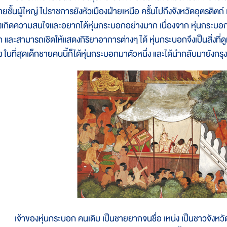
ายชั้นผู้ใหญ่ ไปราชการยังหัวเมืองฝ่ายเหนือ ครั้นไปถึงจังหวัดอุตรดิตถ์
ึงเกิดความสนใจและอยากได้หุ่นกระบอกอย่างมาก เนื่องจาก หุ่นกระบอก
ัก และสามารถเชิดให้แสดงกิริยาอาการต่างๆ ได้ หุ่นกระบอกจึงเป็นสิ่งที่ด
ิ่ง ในที่สุดเด็กชายคนนี้ก็ได้หุ่นกระบอกมาตัวหนึ่ง และได้นำกลับมายังกร
จ้าของหุ่นกระบอก คนเดิม เป็นชายยากจนชื่อ เหน่ง เป็นชาวจังหวัดสุ