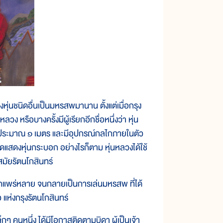
่นชนิดอื่นเป็นมหรสพมานาน ตั้งแต่เมื่อกรุง
ง หรือบางครั้งมีผู้เรียกอีกชื่อหนึ่งว่า หุ่น
ึงประมาณ ๑ เมตร และมีอุปกรณ์กลไกภายในตัว
ชิดแสดงหุ่นกระบอก อย่างไรก็ตาม หุ่นหลวงได้ใช้
สมัยรัตนโกสินทร์
ักแพร่หลาย จนกลายเป็นการเล่นมหรสพ ที่ได้
แห่งกรุงรัตนโกสินทร์
 คนหนึ่ง ได้มีโอกาสติดตามบิดา ผู้เป็นเจ้า