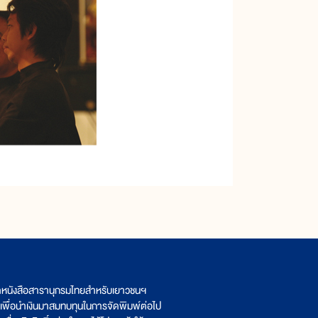
ิตหนังสือสารานุกรมไทยสำหรับเยาวชนฯ
เพื่อนำเงินมาสมทบทุนในการจัดพิมพ์ต่อไป