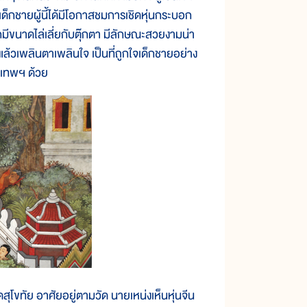
 เด็กชายผู้นี้ได้มีโอกาสชมการเชิดหุ่นกระบอก
มีขนาดไล่เลี่ยกับตุ๊กตา มีลักษณะสวยงามน่า
ูแล้วเพลินตาเพลินใจ เป็นที่ถูกใจเด็กชายอย่าง
ุงเทพฯ ด้วย
โขทัย อาศัยอยู่ตามวัด นายเหน่งเห็นหุ่นจีน