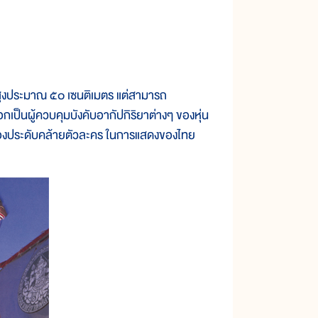
สูงประมาณ ๕๐ เซนติเมตร แต่สามารถ
อกเป็นผู้ควบคุมบังคับอากัปกิริยาต่างๆ ของหุ่น
รื่องประดับคล้ายตัวละคร ในการแสดงของไทย