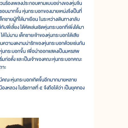
ระบวนร้องเพลงประกอบตามแบบอย่างของหุ่นจีน
อบมากขึ้น หุ่นกระบอกของนายเหน่งจึงเป็นที่
่เด็กชายผู้ที่ได้มาเยือน ในระหว่างเดินทางกลับ
ี่เลี้ยง ได้หัดเล่นเชิดหุ่นกระบอกที่เพิ่งได้มา
ฯ ได้ไม่นาน เด็กชายเจ้าของหุ่นกระบอกได้เสีย
ิดใจ ในความงดงามน่ารักของหุ่นกระบอกด้วยเช่นกัน
หุ่นกระบอกขึ้น เพื่อนำออกแสดงเป็นมหรสพ
ิเริ่มก่อตั้ง และเป็นเจ้าของคณะหุ่นกระบอกคณะ
เถาะ
มีคณะหุ่นกระบอกเกิดขึ้นอีกมากมายหลาย
ืองหลวง ในรัชกาลที่ ๕ จึงถือได้ว่า เป็นยุคทอง