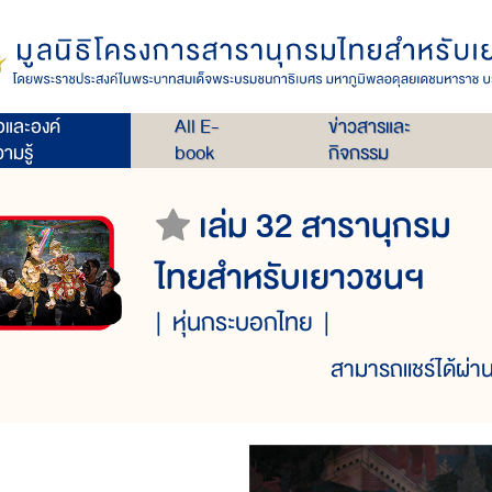
่อและองค์
All E-
ข่าวสารและ
ามรู้
book
กิจกรรม
เล่ม 32 สารานุกรม
ไทยสำหรับเยาวชนฯ
หุ่นกระบอกไทย
สามารถแชร์ได้ผ่าน