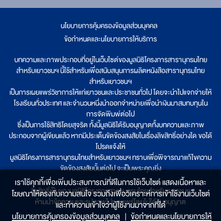
นโยบายการคุ้มครองข้อมูลส่วนบุคคล
|
ข้อกำหนดและนโยบายการให้บริการ
บทความและภาพประกอบที่อยู่ในเว็บไซต์ของมูลนิธิโครงการสารานุกรมไทย
สำหรับเยาวชนฯ นี้ใช้สำหรับเพื่อสนับสนุนการผลิตหนังสือสารานุกรมไทย
สำหรับเยาวชนฯ
เป็นการเผยแพร่วิชาการให้แก่เยาวชนและประชาชนทั่วไป โดยจะนำไปแจกจ่ายให้
โรงเรียนทั่วประเทศ และจำนวนหนึ่งนำออกจำหน่ายเพื่อนำเงินมาสมทบทุนใน
การจัดพิมพ์ต่อไป
ซึ่งเป็นการใช้สิทธิโดยสุจริต ทั้งนี้มูลนิธิได้รับอนุญาตทั้งบทความและภาพ
ประกอบจากผู้เขียนแล้ว หากมีประเด็นขัดข้องสงสัยในเรื่องลิขสิทธิ์อย่างใด ขอได้
โปรดแจ้งให้
มูลนิธิโครงการสารานุกรมไทยสำหรับเยาวชนฯ ทราบเพื่อพิจารณาแก้ไขความ
ขัดข้องสงสัยนั้นต่อไป จะเป็นพระคุณยิ่ง
เราใช้คุกกี้เพื่อเพิ่มประสบการณ์ที่ดีในการใช้เว็บไซต์ แสดงเนื้อหาและ
ลิขสิทธิ์เป็นของมูลนิธิโครงการสารานุกรมไทยสำหรับเยาวชนฯ
โฆษณาให้ตรงกับความสนใจ รวมถึงเพื่อวิเคราะห์การเข้าใช้งานเว็บไซต์
ห้ามนำข้อความและรูปภาพไปเผยแพร่โดยไม่ได้รับอนุญาต
และทำความเข้าใจว่าผู้ใช้งานมาจากที่ใด๋
นโยบายการคุ้มครองข้อมูลส่วนบุคคล
|
ข้อกำหนดและนโยบายการให้