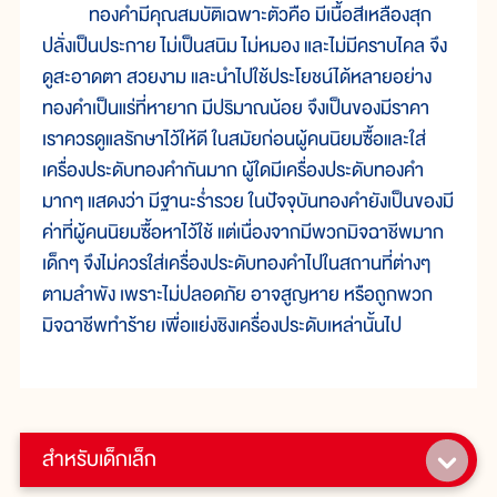
ทองคำมีคุณสมบัติเฉพาะตัวคือ มีเนื้อสีเหลืองสุก
ปลั่งเป็นประกาย ไม่เป็นสนิม ไม่หมอง และไม่มีคราบไคล จึง
ดูสะอาดตา สวยงาม และนำไปใช้ประโยชน์ได้หลายอย่าง
ทองคำเป็นแร่ที่หายาก มีปริมาณน้อย จึงเป็นของมีราคา
เราควรดูแลรักษาไว้ให้ดี ในสมัยก่อนผู้คนนิยมซื้อและใส่
เครื่องประดับทองคำกันมาก ผู้ใดมีเครื่องประดับทองคำ
มากๆ แสดงว่า มีฐานะร่ำรวย ในปัจจุบันทองคำยังเป็นของมี
ค่าที่ผู้คนนิยมซื้อหาไว้ใช้ แต่เนื่องจากมีพวกมิจฉาชีพมาก
เด็กๆ จึงไม่ควรใส่เครื่องประดับทองคำไปในสถานที่ต่างๆ
ตามลำพัง เพราะไม่ปลอดภัย อาจสูญหาย หรือถูกพวก
มิจฉาชีพทำร้าย เพื่อแย่งชิงเครื่องประดับเหล่านั้นไป
สำหรับเด็กเล็ก