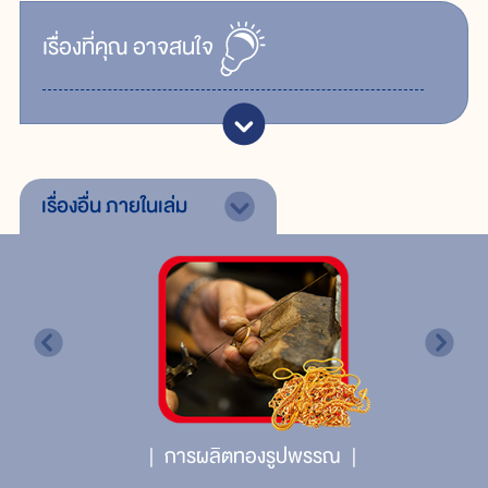
เรื่ิองที่คุณ
อาจสนใจ
เรื่องอื่น
ภายในเล่ม
การผลิตทองรูปพรรณ