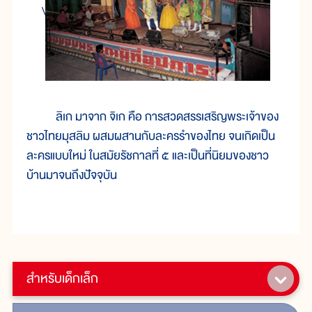
\
ลิเก มาจาก จิเก คือ การสวดสรรเสริญพระเจ้าของ
ชาวไทยมุสลิม ผสมผสานกับละครรำของไทย จนเกิดเป็น
ละครแบบใหม่ ในสมัยรัชกาลที่ ๕ และเป็นที่นิยมของชาว
บ้านมาจนถึงปัจจุบัน
สำหรับเด็กเล็ก