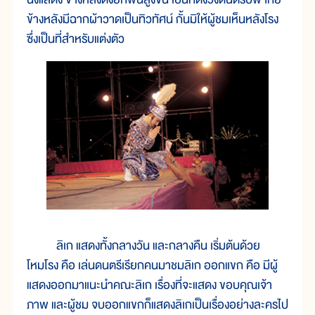
ข้างหลังมีฉากผ้าวาดเป็นทิวทัศน์ กั้นมิให้ผู้ชมเห็นหลังโรง
ซึ่งเป็นที่สำหรับแต่งตัว
ลิเก แสดงทั้งกลางวัน และกลางคืน เริ่มต้นด้วย
โหมโรง คือ เล่นดนตรีเรียกคนมาชมลิเก ออกแขก คือ มีผู้
แสดงออกมาแนะนำคณะลิเก เรื่องที่จะแสดง ขอบคุณเจ้า
ภาพ และผู้ชม จบออกแขกก็แสดงลิเกเป็นเรื่องอย่างละครไป