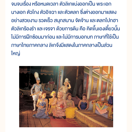
จนจบเรื่อง หรือหมดเวลา ตัวลิเกแบ่งออกเป็น พระเอก
นางเอก ตัวโกง ตัวอิจฉา และตัวตลก ซึ่งต่างออกมาแสดง
อย่างสวยงาม รวดเร็ว สนุกสนาน จัดจ้าน และตลกโปกฮา
ตัวลิเกร้องรำ และเจรจา ด้วยการด้น คือ คิดขึ้นเองเดี๋ยวนั้น
ไม่มีการฝึกซ้อมมาก่อน และไม่มีการบอกบท ภาษาที่ใช้เป็น
ภาษาไทยภาคกลาง ลิเกจึงมีแสดงในภาคกลางเป็นส่วน
ใหญ่