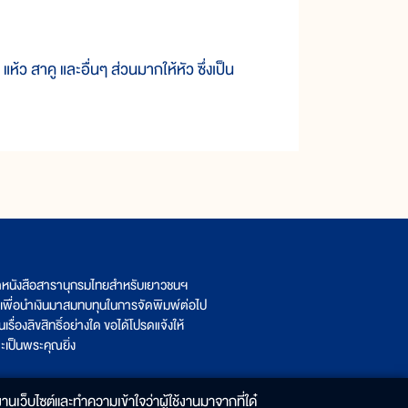
 สาคู และอื่นๆ ส่วนมากให้หัว ซึ่งเป็น
ิตหนังสือสารานุกรมไทยสำหรับเยาวชนฯ
เพื่อนำเงินมาสมทบทุนในการจัดพิมพ์ต่อไป
รื่องลิขสิทธิ์อย่างใด ขอได้โปรดแจ้งให้
เป็นพระคุณยิ่ง
านเว็บไซต์และทำความเข้าใจว่าผู้ใช้งานมาจากที่ใด๋