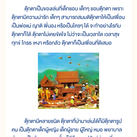
ตุ๊กตาเป็นของเล่นที่เด็กชอบ เด็กๆ ชอบตุ๊กตา เพราะ
ตุ๊กตามีความน่ารัก เด็กๆ สามารถสมมติตุ๊กตาให้เป็นเพื่อน
เป็นพ่อแม่ ญาติ พี่นอง หรือเป็นใครๆ ได้ จะทำอย่างไรกับ
ตุ๊กตาก็ได้ ตุ๊กตาไม่เคยขัดใจ ไม่ว่าจะเป็นเวลาใด เวลาสุข
ทุกข์ โกรธ เหงา หรือกลัว ตุ๊กตาก็เป็นเพื่อนที่ดีเสมอ
ตุ๊กตามีหลายชนิด ตุ๊กตาที่นำมาเล่นได้ก็มีตุ๊กตารูป
คน เป็นตุ๊กตาเด็กผู้หญิง เด็กผู้ชาย ผู้ใหญ่ หมอ พยาบาล