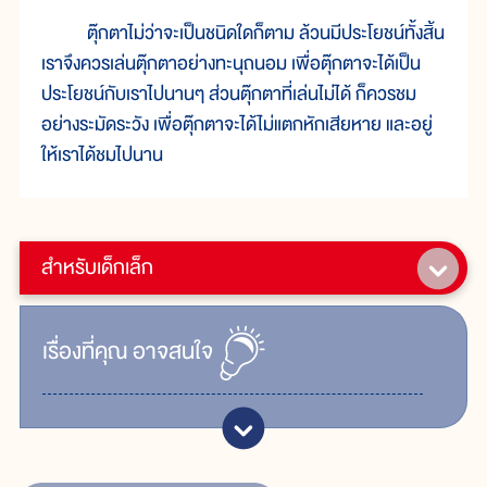
ตุ๊กตาไม่ว่าจะเป็นชนิดใดก็ตาม ล้วนมีประโยชน์ทั้งสิ้น
เราจึงควรเล่นตุ๊กตาอย่างทะนุถนอม เพื่อตุ๊กตาจะได้เป็น
ประโยชน์กับเราไปนานๆ ส่วนตุ๊กตาที่เล่นไม่ได้ ก็ควรชม
อย่างระมัดระวัง เพื่อตุ๊กตาจะได้ไม่แตกหักเสียหาย และอยู่
ให้เราได้ชมไปนาน
สำหรับเด็กเล็ก
เรื่ิองที่คุณ
อาจสนใจ