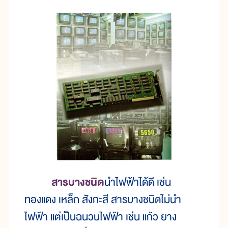
สารบางชนิด
นำไฟฟ้าได้ดี เช่น
ทองแดง เหล็ก สังกะสี สารบางชนิดไม่นำ
ไฟฟ้า แต่เป็นฉนวนไฟฟ้า เช่น แก้ว ยาง