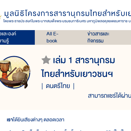
่อและองค์
All E-
ข่าวสารและ
ามรู้
book
กิจกรรม
เล่ม 1 สารานุกรม
ไทยสำหรับเยาวชนฯ
ดนตรีไทย
สามารถแชร์ได้ผ่าน
เรา
ได้ยินเสียงต่างๆ ตลอดเวลา