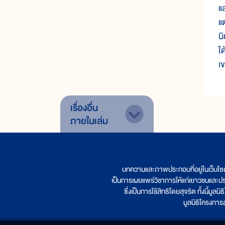
แ
แ
น
ไ
เ
เรื่องอื่น
ภายในเล่ม
บทความและภาพประกอบที่อยู่ในเว็บไซ
เป็นการเผยแพร่วิชาการให้แก่เยาวชนและป
ซึ่งเป็นการใช้สิทธิโดยสุจริต ทั้งนี้ม
มูลนิธิโครงกา