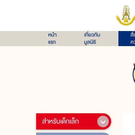
หน้า
เกี่ยวกับ
สื
แรก
มูลนิธิ
คว
สำหรับเด็กเล็ก