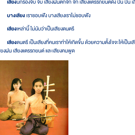
เสียง
นกร้องจิ๊บ จิ๊บ เสียงฝนตกจั้ก จั้ก เสียงแตรรถยนต์ดัง ปี๊น ปี
บางเสียง
เราชอบฟัง บางเสียงเราไม่ชอบฟัง
เสียง
เหล่านี้ ไม่นับว่าเป็นเสียงดนตรี
เสียง
ดนตรี
เป็นเสียงที่คนเราทำให้เกิดขึ้น ด้วยความตั้งใจจะให้เป็น
สียงฝน เสียงแตรรถยนต์ และเสียงคนพูด