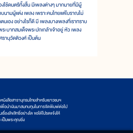
้ดนตรีทั้งสิ้น มีเพลงต่างๆ มากมายที่มีผู้
ทราบนามผู้แต่ง เพลง เพราะคนไทยแต่โบราณไม่
าตนเอง อย่างไรก็ดี มี เพลงบางเพลงที่เราทราบ
ในพระบาทสมเด็จพระปกเกล้าเจ้าอยู่ หัว เพลง
านุวัดติวงศ์ เป็นต้น
ิตหนังสือสารานุกรมไทยสำหรับเยาวชนฯ
เพื่อนำเงินมาสมทบทุนในการจัดพิมพ์ต่อไป
รื่องลิขสิทธิ์อย่างใด ขอได้โปรดแจ้งให้
เป็นพระคุณยิ่ง