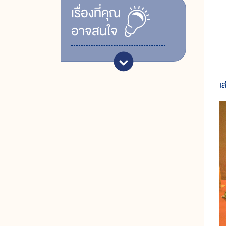
เรื่ิองที่คุณ
อาจสนใจ
เ