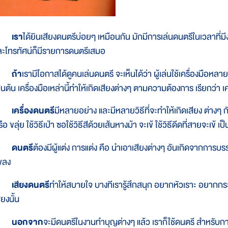
เรา
ได้ยินเสียงดนตรีบ่อยๆ เหมือนกัน มักมีการเล่นดนตรีในเวลาที
ละโทรทัศน์ก็มีรายการดนตรีเสมอ
ถ้า
เรามีโอกาสได้ดูคนเล่นดนตรี จะเห็นได้ว่า ผู้เล่นใช้เครื่องมือหลา
็นต้น เครื่องมือเหล่านี้ทำให้เกิดเสียงต่างๆ ตามความต้องการ เรียกว่า เ
เครื่องดนตรี
มีหลายอย่าง และมีหลายวิธีที่จะทำให้เกิดเสียง ต่างๆ กัน
ือ ขลุ่ย ใช้วิธีเป่า ซอใช้วิธีสีด้วยเส้นหางม้า จะเข้ ใช้วิธีดีดที่สายจะเข้ เป
ดนตรี
ต้องมีผู้แต่ง การแต่ง คือ นำเอาเสียงต่างๆ อันเกิดจากการบร
พลง
เสียงดนตรี
ทำให้สบายใจ บางทีเรารู้สึกสนุก อยากหัวเราะ อยากก
ียงนั้น
นอกจาก
จะมีดนตรีในงานทำบุญต่างๆ แล้ว เราก็ใช้ดนตรี สำหรับกา