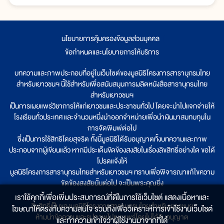
นโยบายการคุ้มครองข้อมูลส่วนบุคคล
|
ข้อกำหนดและนโยบายการให้บริการ
บทความและภาพประกอบที่อยู่ในเว็บไซต์ของมูลนิธิโครงการสารานุกรมไทย
สำหรับเยาวชนฯ นี้ใช้สำหรับเพื่อสนับสนุนการผลิตหนังสือสารานุกรมไทย
สำหรับเยาวชนฯ
เป็นการเผยแพร่วิชาการให้แก่เยาวชนและประชาชนทั่วไป โดยจะนำไปแจกจ่ายให้
โรงเรียนทั่วประเทศ และจำนวนหนึ่งนำออกจำหน่ายเพื่อนำเงินมาสมทบทุนใน
การจัดพิมพ์ต่อไป
ซึ่งเป็นการใช้สิทธิโดยสุจริต ทั้งนี้มูลนิธิได้รับอนุญาตทั้งบทความและภาพ
ประกอบจากผู้เขียนแล้ว หากมีประเด็นขัดข้องสงสัยในเรื่องลิขสิทธิ์อย่างใด ขอได้
โปรดแจ้งให้
มูลนิธิโครงการสารานุกรมไทยสำหรับเยาวชนฯ ทราบเพื่อพิจารณาแก้ไขความ
ขัดข้องสงสัยนั้นต่อไป จะเป็นพระคุณยิ่ง
เราใช้คุกกี้เพื่อเพิ่มประสบการณ์ที่ดีในการใช้เว็บไซต์ แสดงเนื้อหาและ
ลิขสิทธิ์เป็นของมูลนิธิโครงการสารานุกรมไทยสำหรับเยาวชนฯ
โฆษณาให้ตรงกับความสนใจ รวมถึงเพื่อวิเคราะห์การเข้าใช้งานเว็บไซต์
ห้ามนำข้อความและรูปภาพไปเผยแพร่โดยไม่ได้รับอนุญาต
และทำความเข้าใจว่าผู้ใช้งานมาจากที่ใด๋