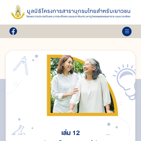
เล่ม 12