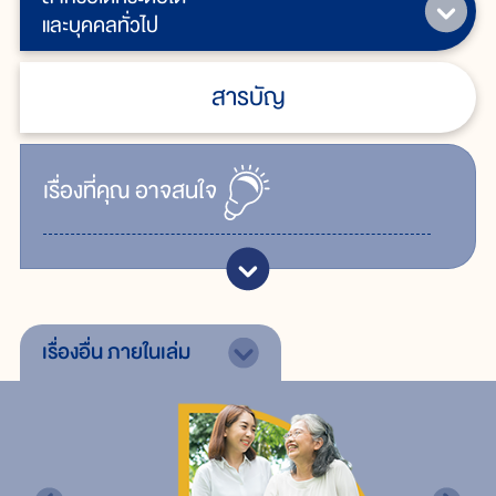
และบุคคลทั่วไป
สารบัญ
เรื่ิองที่คุณ
อาจสนใจ
เรื่องอื่น
ภายในเล่ม