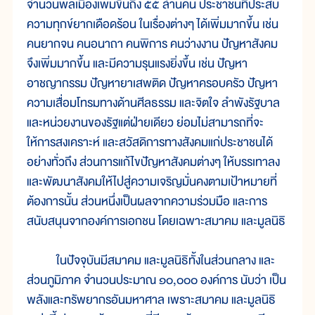
จำนวนพลเมืองเพิ่มขึ้นถึง ๕๕ ล้านคน ประชาชนที่ประสบ
ความทุกข์ยากเดือดร้อน ในเรื่องต่างๆ ได้เพิ่มมากขึ้น เช่น
คนยากจน คนอนาถา คนพิการ คนว่างงาน ปัญหาสังคม
จึงเพิ่มมากขึ้น และมีความรุนแรงยิ่งขึ้น เช่น ปัญหา
อาชญากรรม ปัญหายาเสพติด ปัญหาครอบครัว ปัญหา
ความเสื่อมโทรมทางด้านศีลธรรม และจิตใจ ลำพังรัฐบาล
และหน่วยงานของรัฐแต่ฝ่ายเดียว ย่อมไม่สามารถที่จะ
ให้การสงเคราะห์ และสวัสดิการทางสังคมแก่ประชาชนได้
อย่างทั่วถึง ส่วนการแก้ไขปัญหาสังคมต่างๆ ให้บรรเทาลง
และพัฒนาสังคมให้ไปสู่ความเจริญมั่นคงตามเป้าหมายที่
ต้องการนั้น ส่วนหนึ่งเป็นผลจากความร่วมมือ และการ
สนับสนุนจากองค์การเอกชน โดยเฉพาะสมาคม และมูลนิธิ
ในปัจจุบันมีสมาคม และมูลนิธิทั้งในส่วนกลาง และ
ส่วนภูมิภาค จำนวนประมาณ ๑๐,๐๐๐ องค์การ นับว่า เป็น
พลังและทรัพยากรอันมหาศาล เพราะสมาคม และมูลนิธิ