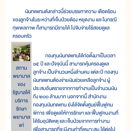
เงินทดแทนดังกล่าวนี้ช่วยบรรเทาความ เดือดร้อน
ของลูกจ้างในระหว่างที่เจ็บป่วยต้อง หยุดงาน และในกรณี
ทุพพลภาพ ก็สามารถมีรายได้ ไปจับจ่ายใช้สอยดูแล
ครอบครัว
กองทุนเงินทดแทนได้ก่อตั้งมาเป็นเวลา
๑๕ ปี และปัจจุบันนี้ สามารถคุ้มครองดูแล
สถาน
ลูกจ้าง เป็นจำนวนหนึ่งล้านคน แต่ละปี กองทุน
พยาบาล
เงินทดแทนต้องจ่ายเงินช่วยเหลือลูกจ้าง ผู้
ของ
ประสบอันตรายจากการทำงานเป็นจำนวนเงิน
รัฐบาลให้
ถึง ๒๐๐ ล้านบาท นอกจากนี้ สำนักงาน
บริการ
กองทุนเงินทดแทน ยังได้จัดตั้งศูนย์ฟื้นฟูคน
รักษา
พิการ เพื่อดูแลให้การรักษา และฟื้นฟูคนงานที่
พยาบาล
ได้รับอุบัติเหตุ และเจ็บป่วยจากการทำงาน
แก่
เพื่อสามารถที่จะมีงานทำที่เหมาะสม ได้ต่อไป