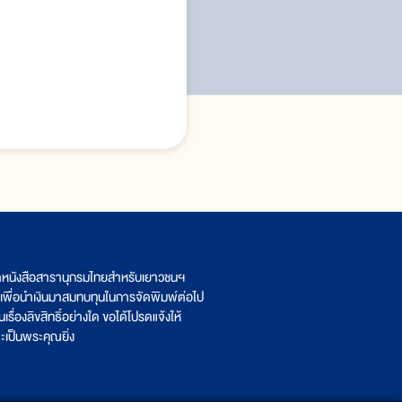
บทสรุป
ิตหนังสือสารานุกรมไทยสำหรับเยาวชนฯ
เพื่อนำเงินมาสมทบทุนในการจัดพิมพ์ต่อไป
รื่องลิขสิทธิ์อย่างใด ขอได้โปรดแจ้งให้
เป็นพระคุณยิ่ง