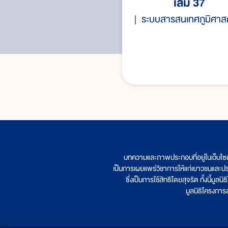
เล่ม 37
บทสรุป
ระบบสารสนเทศภูมิศาส
บทความและภาพประกอบที่อยู่ในเว็บไซ
เป็นการเผยแพร่วิชาการให้แก่เยาวชนและป
ซึ่งเป็นการใช้สิทธิโดยสุจริต ทั้งนี้ม
มูลนิธิโครงกา