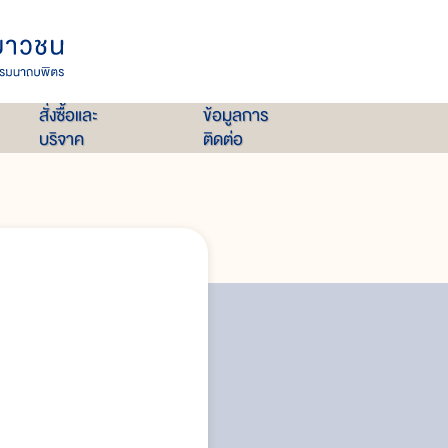
สั่งซื้อและ
ข้อมูลการ
บริจาค
ติดต่อ
ความสำคัญของระบบสารสนเทศภูม
การประมาณค่าเชิงพื้นที่
ระบบสารสนเทศภูมิศาสตร์มีความเกี
มนุษย์
ข้อเสนอแนะ