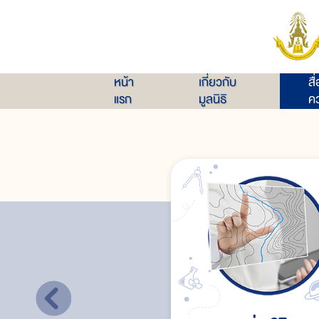
หน้า
เกี่ยวกับ
สื
แรก
มูลนิธิ
คว
ความสำคัญของระบบสารสนเทศภูมิศาสตร์
การประมาณค่าเชิงพื้นที่
ระบบสารสนเทศภูมิศาสตร์มีความเกี่ยวข้องกับชีวิ
มนุษย์
ข้อเสนอแนะ