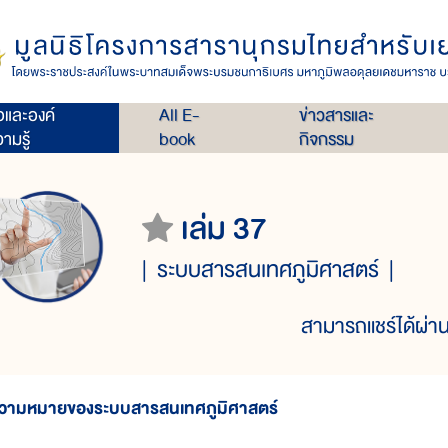
่อและองค์
All E-
ข่าวสารและ
ามรู้
book
กิจกรรม
เล่ม 37
ระบบสารสนเทศภูมิศาสตร์
สามารถแชร์ได้ผ่าน
วามหมายของระบบสารสนเทศภูมิศาสตร์