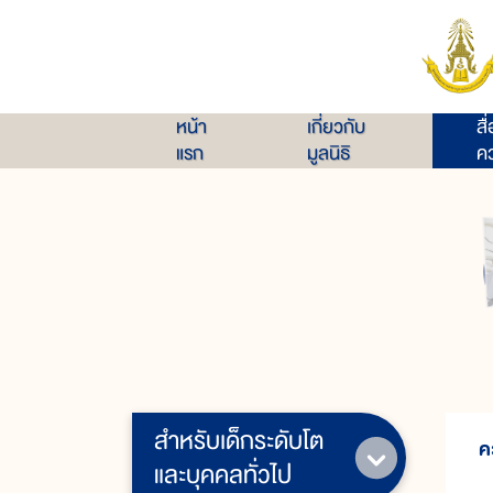
หน้า
เกี่ยวกับ
สื
แรก
มูลนิธิ
คว
สำหรับเด็กระดับโต
ค
และบุคคลทั่วไป