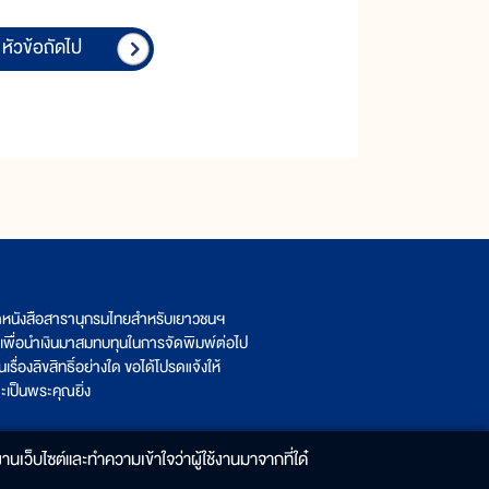
หัวข้อถัดไป
ิตหนังสือสารานุกรมไทยสำหรับเยาวชนฯ
เพื่อนำเงินมาสมทบทุนในการจัดพิมพ์ต่อไป
รื่องลิขสิทธิ์อย่างใด ขอได้โปรดแจ้งให้
เป็นพระคุณยิ่ง
านเว็บไซต์และทำความเข้าใจว่าผู้ใช้งานมาจากที่ใด๋