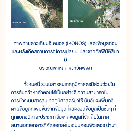
ภาพถ่ายดาวเทียมอิโคนอส (IKONOS) แสดงข้อมูลก่อน
และหลังเกิดสถานการณ์การเปลี่ยนแปลงจากภัยพิบัติสึนา
มิ
บริเวณเขาหลัก จังหวัดพังงา
ทั้งหมดนี้ ระบบสารสนเทศภูมิศาสตร์มีส่วนช่วยใน
การค้นคว้าหาคำตอบได้เป็นอย่างดี ความสามารถใน
การนำระบบสารสนเทศภูมิศาสตร์มาใช้ นับวันจะเพิ่มทวี
ตามข้อมูลที่เพิ่มขึ้นจากข้อมูลที่แสดงผลข้อมูลเป็นชั้นๆ ที่
ถูกแยกชนิดและประเภท เริ่มจากข้อมูลที่จัดเก็บในภาค
สนามและเอกสารที่คัดลอกลงในระบบคอมพิวเตอร์ นำมา