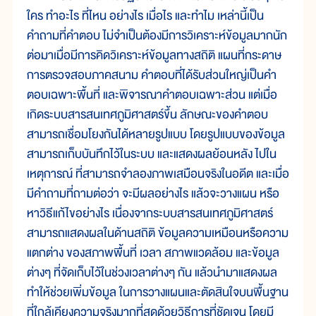
ใคร ทำอะไร ที่ไหน อย่างไร เมื่อไร และทำไม เหล่านี้เป็น
คำถามที่คำตอบ ไม่จำเป็นต้องมีการวิเคราะห์ข้อมูลมากนัก
ต่อมาเมื่อมีการคิดวิเคราะห์ข้อมูลทางสถิติ แผนที่กระดาษ
การตรวจสอบภาคสนาม คำตอบที่ได้รับส่วนใหญ่เป็นคำ
ตอบเฉพาะพื้นที่ และพิจารณาคำตอบเฉพาะส่วน แต่เมื่อ
เกิดระบบสารสนเทศภูมิศาสตร์ขึ้น ลักษณะของคำตอบ
สามารถเชื่อมโยงกันได้หลายรูปแบบ โดยรูปแบบของข้อมูล
สามารถเก็บบันทึกไว้ในระบบ และแสดงผลย้อนหลัง ไปใน
เหตุการณ์ ที่สามารถจำลองภาพเสมือนจริงในอดีต และเมื่อ
มีคำถามที่ถามต่อว่า จะมีผลอย่างไร แล้วจะวางแผน หรือ
หาวิธีแก้ไขอย่างไร เนื่องจากระบบสารสนเทศภูมิศาสตร์
สามารถแสดงผลในด้านสถิติ ข้อมูลความเหมือนหรือความ
แตกต่าง ของสภาพพื้นที่ เวลา สภาพแวดล้อม และข้อมูล
ต่างๆ ที่จัดเก็บไว้ในช่วงเวลาต่างๆ กัน แล้วนำมาแสดงผล
ทำให้ช่วยเพิ่มข้อมูล ในการวางแผนและตัดสินใจบนพื้นฐาน
ที่ใกล้เคียงความจริงมากที่สุดด้วยวิธีการที่ชัดเจน โดยมี