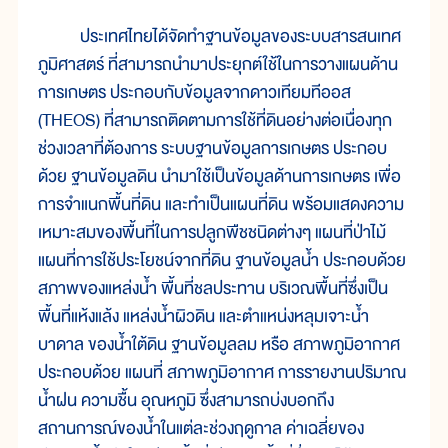
ประเทศไทยได้จัดทำฐานข้อมูลของระบบสารสนเทศ
ภูมิศาสตร์ ที่สามารถนำมาประยุกต์ใช้ในการวางแผนด้าน
การเกษตร ประกอบกับข้อมูลจากดาวเทียมทีออส
(THEOS) ที่สามารถติดตามการใช้ที่ดินอย่างต่อเนื่องทุก
ช่วงเวลาที่ต้องการ ระบบฐานข้อมูลการเกษตร ประกอบ
ด้วย ฐานข้อมูลดิน นำมาใช้เป็นข้อมูลด้านการเกษตร เพื่อ
การจำแนกพื้นที่ดิน และทำเป็นแผนที่ดิน พร้อมแสดงความ
เหมาะสมของพื้นที่ในการปลูกพืชชนิดต่างๆ แผนที่ป่าไม้
แผนที่การใช้ประโยชน์จากที่ดิน ฐานข้อมูลน้ำ ประกอบด้วย
สภาพของแหล่งน้ำ พื้นที่ชลประทาน บริเวณพื้นที่ซึ่งเป็น
พื้นที่แห้งแล้ง แหล่งน้ำผิวดิน และตำแหน่งหลุมเจาะน้ำ
บาดาล ของน้ำใต้ดิน ฐานข้อมูลลม หรือ สภาพภูมิอากาศ
ประกอบด้วย แผนที่ สภาพภูมิอากาศ การรายงานปริมาณ
น้ำฝน ความชื้น อุณหภูมิ ซึ่งสามารถบ่งบอกถึง
สถานการณ์ของน้ำในแต่ละช่วงฤดูกาล ค่าเฉลี่ยของ