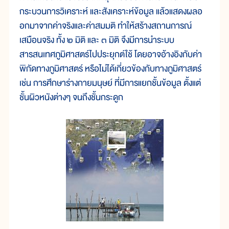
กระบวนการวิเคราะห์ และสังเคราะห์ข้อมูล แล้วแสดงผลอ
อกมาจากค่าจริงและค่าสมมติ ทำให้สร้างสถานการณ์
เสมือนจริง ทั้ง ๒ มิติ และ ๓ มิติ จึงมีการนำระบบ
สารสนเทศภูมิศาสตร์ไปประยุกต์ใช้ โดยอาจอ้างอิงกับค่า
พิกัดทางภูมิศาสตร์ หรือไม่ได้เกี่ยวข้องกับทางภูมิศาสตร์
เช่น การศึกษาร่างกายมนุษย์ ที่มีการแยกชั้นข้อมูล ตั้งแต่
ชั้นผิวหนังต่างๆ จนถึงชั้นกระดูก