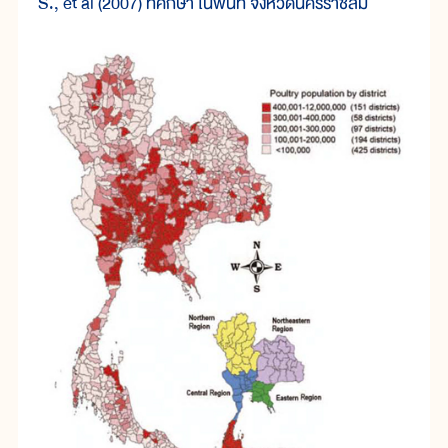
S., et al (2007) ที่ศึกษา ในพื้นที่ จังหวัดนครราชสีม