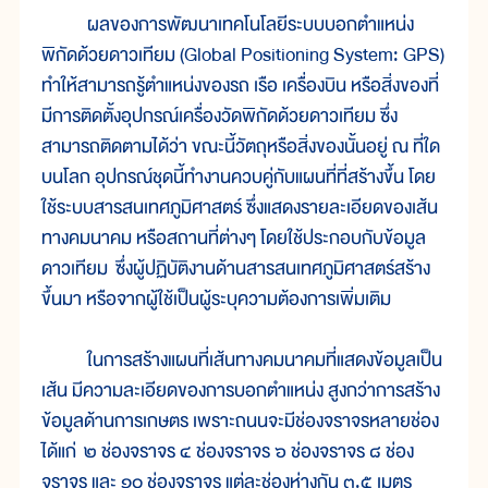
ผลของการพัฒนาเทคโนโลยีระบบบอกตำแหน่ง
พิกัดด้วยดาวเทียม (Global Positioning System: GPS)
ทำให้สามารถรู้ตำแหน่งของรถ เรือ เครื่องบิน หรือสิ่งของที่
มีการติดตั้งอุปกรณ์เครื่องวัดพิกัดด้วยดาวเทียม ซึ่ง
สามารถติดตามได้ว่า ขณะนี้วัตถุหรือสิ่งของนั้นอยู่ ณ ที่ใด
บนโลก อุปกรณ์ชุดนี้ทำงานควบคู่กับแผนที่ที่สร้างขึ้น โดย
ใช้ระบบสารสนเทศภูมิศาสตร์ ซึ่งแสดงรายละเอียดของเส้น
ทางคมนาคม หรือสถานที่ต่างๆ โดยใช้ประกอบกับข้อมูล
ดาวเทียม ซึ่งผู้ปฏิบัติงานด้านสารสนเทศภูมิศาสตร์สร้าง
ขึ้นมา หรือจากผู้ใช้เป็นผู้ระบุความต้องการเพิ่มเติม
ในการสร้างแผนที่เส้นทางคมนาคมที่แสดงข้อมูลเป็น
เส้น มีความละเอียดของการบอกตำแหน่ง สูงกว่าการสร้าง
ข้อมูลด้านการเกษตร เพราะถนนจะมีช่องจราจรหลายช่อง
ได้แก่ ๒ ช่องจราจร ๔ ช่องจราจร ๖ ช่องจราจร ๘ ช่อง
จราจร และ ๑๐ ช่องจราจร แต่ละช่องห่างกัน ๓.๕ เมตร