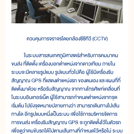
ควบคุมการจราจรโดยกล้องซีซีทีวี (CCTV)
ในระบบสารสนเทศภูมิศาสตร์สำหรับการคมนาคม
ขนส่ง ที่ติดตั้ง เครื่องบอกตำแหน่งจากดาวเทียม ภายใน
ระบบจะมีหลายรูปแบบ รูปแบบทั่วไปคือ ผู้ใช้มีเครื่องรับ
สัญญาณ GPS ที่แสดงตำแหน่งรถ ของตนเอง และแผนที่ที่
ติดตั้งมาด้วย หรือรับสัญญาณ จากทางโทรศัพท์เคลื่อนที่
ในระบบอินเทอร์เน็ต ผู้ใช้สามารถกำหนดตำแหน่งจากจุด
เริ่มต้น ไปยังจุดหมายปลายทางว่า สามารถเดินทางไปเส้น
ทางใด อีกรูปแบบหนึ่งเป็นระบบ เพื่อใช้การบริหารจัดการ
การขนส่ง เครื่องรับสัญญาณ GPS จะถูกติดตั้งไว้ในตัวรถ
เพื่อดูว่าคนขับรถได้ไปตามเส้นทางที่กำหนดไว้หรือไม่ ระบบ