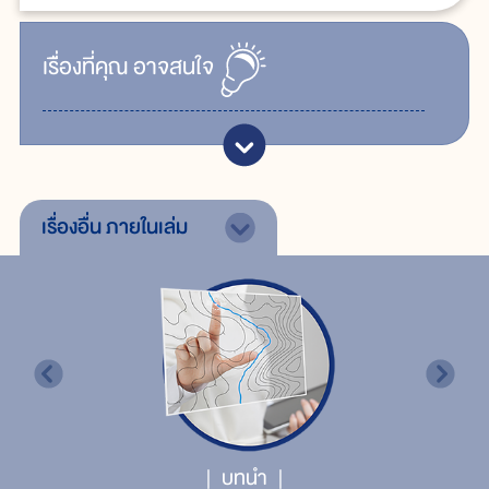
เรื่ิองที่คุณ
อาจสนใจ
เรื่องอื่น
ภายในเล่ม
บทนำ