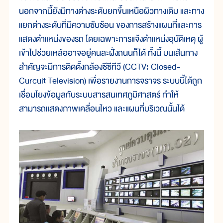
นอกจากนี้ยังมีทางต่างระดับยกขึ้นเหนือผิวทางเดิม และทาง
แยกต่างระดับที่มีความซับซ้อน ของการสร้างแผนที่และการ
แสดงตำแหน่งของรถ โดยเฉพาะการแจ้งตำแหน่งอุบัติเหตุ ผู้
เข้าไปช่วยเหลืออาจอยู่คนละฝั่งถนนก็ได้ ทั้งนี้ บนเส้นทาง
สำคัญจะมีการติดตั้งกล้องซีซีทีวี (CCTV: Closed-
Curcuit Television) เพื่อรายงานการจราจร ระบบนี้ได้ถูก
เชื่อมโยงข้อมูลกับระบบสารสนเทศภูมิศาสตร์ ทำให้
สามารถแสดงภาพเคลื่อนไหว และแผนที่บริเวณนั้นได้