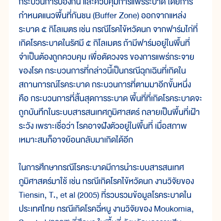
กระบวนการป้องกัน และควบคุมการแพร่ระบาด โดยการ
กำหนดแนวพื้นที่กันชน (Buffer Zone) ออกจากแหล่ง
ระบาด ๕ กิโลเมตร เช่น กรณีโรคไข้หวัดนก จากฟาร์มไก่ที่
เกิดโรคระบาดในรัศมี ๕ กิโลเมตร ถ้ามีฟาร์มอยู่ในพื้นที่
จำเป็นต้องถูกควบคุม เพื่อตัดวงจร ของการแพร่กระจาย
ของโรค กระบวนการที่กล่าวนี้เป็นกรณีฉุกเฉินที่เกิดใน
สถานการณ์โรคระบาด กระบวนการที่ตามมาอีกขั้นหนึ่ง
คือ กระบวนการที่สิ้นสุดการระบาด พื้นที่ที่เกิดโรคระบาดจะ
ถูกบันทึกในระบบสารสนเทศภูมิศาสตร์ กลายเป็นพื้นที่เฝ้า
ระวัง เพราะเชื่อว่า โรคอาจฝังตัวอยู่ในพื้นที่ เมื่อสภาพ
เหมาะสมก็อาจย้อนกลับมาเกิดได้อีก
ในการศึกษากรณีโรคระบาดมีการนำระบบสารสนเทศ
ภูมิศาสตร์มาใช้ เช่น กรณีเกิดโรคไข้หวัดนก งานวิจัยของ
Tiensin, T., et al (2005) ที่รวบรวมข้อมูลโรคระบาดใน
ประเทศไทย กรณีเกิดโรคฉี่หนู งานวิจัยของ Moukomia,