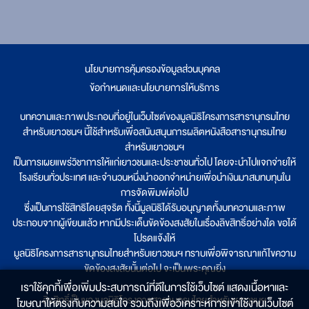
นโยบายการคุ้มครองข้อมูลส่วนบุคคล
|
ข้อกำหนดและนโยบายการให้บริการ
บทความและภาพประกอบที่อยู่ในเว็บไซต์ของมูลนิธิโครงการสารานุกรมไทย
สำหรับเยาวชนฯ นี้ใช้สำหรับเพื่อสนับสนุนการผลิตหนังสือสารานุกรมไทย
สำหรับเยาวชนฯ
เป็นการเผยแพร่วิชาการให้แก่เยาวชนและประชาชนทั่วไป โดยจะนำไปแจกจ่ายให้
โรงเรียนทั่วประเทศ และจำนวนหนึ่งนำออกจำหน่ายเพื่อนำเงินมาสมทบทุนใน
การจัดพิมพ์ต่อไป
ซึ่งเป็นการใช้สิทธิโดยสุจริต ทั้งนี้มูลนิธิได้รับอนุญาตทั้งบทความและภาพ
ประกอบจากผู้เขียนแล้ว หากมีประเด็นขัดข้องสงสัยในเรื่องลิขสิทธิ์อย่างใด ขอได้
โปรดแจ้งให้
มูลนิธิโครงการสารานุกรมไทยสำหรับเยาวชนฯ ทราบเพื่อพิจารณาแก้ไขความ
ขัดข้องสงสัยนั้นต่อไป จะเป็นพระคุณยิ่ง
เราใช้คุกกี้เพื่อเพิ่มประสบการณ์ที่ดีในการใช้เว็บไซต์ แสดงเนื้อหาและ
ลิขสิทธิ์เป็นของมูลนิธิโครงการสารานุกรมไทยสำหรับเยาวชนฯ
โฆษณาให้ตรงกับความสนใจ รวมถึงเพื่อวิเคราะห์การเข้าใช้งานเว็บไซต์