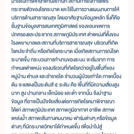
มาใช้ในการศึกษาด้านสถานที่ สถานการณ์การแพร่
กระจายตัวของโรคระบาด และใช้ในการวางแผนงานการให้
บริการด้านสาธารณสุข โดยอาศัยฐานข้อมูลหลัก ซึ่งก็คือ
ชั้นฐานข้อมูลสารสนเทศภูมิศาสตร์ ของขอบเขตการ
ปกครองและประชากร สภาพภูมิประเทศ ตำแหน่งที่ตั้งของ
โรงพยาบาลและสถานที่บริการสาธารณสุข บริเวณที่เกิด
โรคประจำถิ่น หรือเกิดโรคระบาด เมื่อเกิดสถานการณ์โรค
ระบาดขึ้น กระบวนการทำงานของระบบ จะเริ่มจาก การ
กำหนดตำแหน่ง ของบริเวณที่เกิดโรคว่าอยู่ในพื้นที่ของ
หมู่บ้าน ตำบล และอำเภอใด จำนวนผู้ป่วยเท่าใด ภาพเบื้อง
ต้น จะแสดงเป็นระดับสี ๕ ระดับ คือ พื้นที่ที่มีความเสี่ยงสูง
มาก สูง ปานกลาง เล็กน้อย และต่ำ จากนั้น จึงนำฐาน
ข้อมูล ที่อาจเป็นปัจจัยเสี่ยงต่อการเกิดโรคมาพิจารณา
ได้แก่ สภาพภูมิประเทศ สภาพภูมิอากาศ อาชีพ สภาพ
แหล่งน้ำ สภาพเส้นทางคมนาคม ฟาร์มต่างๆ หรือข้อมูล
ต่างๆ ที่นักระบาดวิทยาได้กำหนดขึ้น เพื่อนำไปสู่