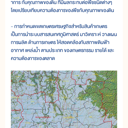
าการ กับคุณภาพของดิน ที่มีผลกระทบต่อพืชชนิดต่างๆ
โดยเปรียบเทียบความต้องการของพืชกับคุณภาพของดิน
- การกำหนดเขตเกษตรเศรษฐกิจสำหรับสินค้าเกษตร
เป็นการนำระบบสารสนเทศภูมิศาสตร์ มาวิเคราะห์ วางแผน
การผลิต ด้านการเกษตร ให้สอดคล้องกับสภาพดินฟ้า
อากาศ แหล่งน้ำ ตามประเภท ของเกษตรกรรม รายได้ และ
ความต้องการของตลาด