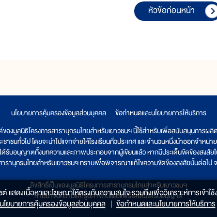
หัวข้อก่อนหน้า
นโยบายการคุ้มครองข้อมูลส่วนบุคคล
|
ข้อกำหนดและนโยบายการให้บริการ
ต์ของมูลนิธิโครงการสารานุกรมไทยสำหรับเยาวชนฯ นี้ใช้สำหรับเพื่อสนับสนุนการผล
ระชาชนทั่วไป โดยจะนำไปแจกจ่ายให้โรงเรียนทั่วประเทศ และจำนวนหนึ่งนำออกจำหน่าย
ูลนิธิได้รับอนุญาตทั้งบทความและภาพประกอบจากผู้เขียนแล้ว หากมีประเด็นขัดข้องสงสัยในเ
รสารานุกรมไทยสำหรับเยาวชนฯ ทราบเพื่อพิจารณาแก้ไขความขัดข้องสงสัยนั้นต่อไป จะ
ลิขสิทธิ์เป็นของมูลนิธิโครงการสารานุกรมไทยสำหรับเยาวชนฯ
็บไซต์ แสดงเนื้อหาและโฆษณาให้ตรงกับความสนใจ รวมถึงเพื่อวิเคราะห์การเข้าใช้ง
ห้ามนำข้อความและรูปภาพไปเผยแพร่โดยไม่ได้รับอนุญาต
นโยบายการคุ้มครองข้อมูลส่วนบุคคล
|
ข้อกำหนดและนโยบายการให้บริการ