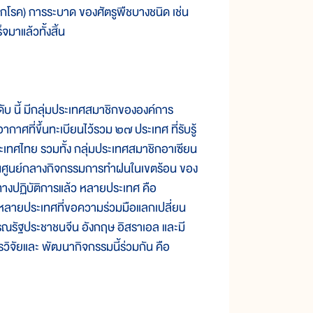
ตกโรค) การระบาด ของศัตรูพืชบางชนิด เช่น
จมาแล้วทั้งสิ้น
ี้ มีกลุ่มประเทศสมาชิกขององค์การ
าศที่ขึ้นทะเบียนไว้รวม ๒๗ ประเทศ ที่รับรู้
ทศไทย รวมทั้ง กลุ่มประเทศสมาชิกอาเซียน
เป็นศูนย์กลางกิจกรรมการทำฝนในเขตร้อน ของ
ทางปฏิบัติการแล้ว หลายประเทศ คือ
ีก หลายประเทศที่ขอความร่วมมือแลกเปลี่ยน
ธารณรัฐประชาชนจีน อังกฤษ อิสราเอล และมี
ารวิจัยและ พัฒนากิจกรรมนี้ร่วมกัน คือ