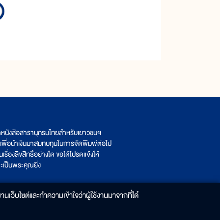
ิตหนังสือสารานุกรมไทยสำหรับเยาวชนฯ
เพื่อนำเงินมาสมทบทุนในการจัดพิมพ์ต่อไป
รื่องลิขสิทธิ์อย่างใด ขอได้โปรดแจ้งให้
เป็นพระคุณยิ่ง
านเว็บไซต์และทำความเข้าใจว่าผู้ใช้งานมาจากที่ใด๋