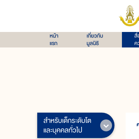
หน้า
เกี่ยวกับ
สื
แรก
มูลนิธิ
คว
สำหรับเด็กระดับโต
และบุคคลทั่วไป