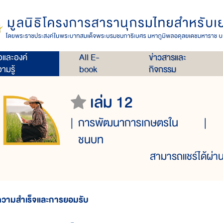
่อและองค์
All E-
ข่าวสารและ
ามรู้
book
กิจกรรม
เล่ม 12
การพัฒนาการเกษตรใน
ชนบท
สามารถแชร์ได้ผ่าน
ความสำเร็จและการยอมรับ