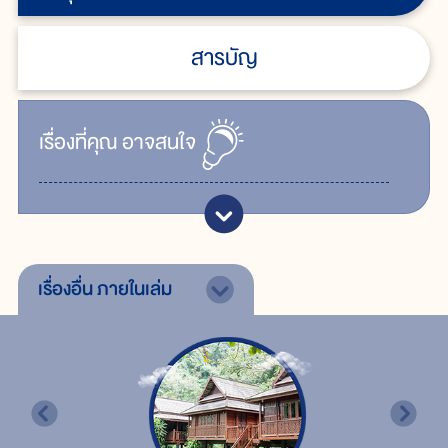
สารบัญ
เรื่ิองที่คุณ
อาจสนใจ
เรื่องอื่น
ภายในเล่ม