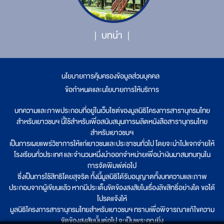
บทนำ
นโยบายการคุ้มครองข้อมูลส่วนบุคคล
|
ข้อกำหนดและนโยบายการให้บริการ
บทความและภาพประกอบที่อยู่ในเว็บไซต์ของมูลนิธิโครงการสารานุกรมไทย
สำหรับเยาวชนฯ นี้ใช้สำหรับเพื่อสนับสนุนการผลิตหนังสือสารานุกรมไทย
สำหรับเยาวชนฯ
เป็นการเผยแพร่วิชาการให้แก่เยาวชนและประชาชนทั่วไป โดยจะนำไปแจกจ่ายให้
โรงเรียนทั่วประเทศ และจำนวนหนึ่งนำออกจำหน่ายเพื่อนำเงินมาสมทบทุนใน
การจัดพิมพ์ต่อไป
ซึ่งเป็นการใช้สิทธิโดยสุจริต ทั้งนี้มูลนิธิได้รับอนุญาตทั้งบทความและภาพ
ประกอบจากผู้เขียนแล้ว หากมีประเด็นขัดข้องสงสัยในเรื่องลิขสิทธิ์อย่างใด ขอได้
โปรดแจ้งให้
มูลนิธิโครงการสารานุกรมไทยสำหรับเยาวชนฯ ทราบเพื่อพิจารณาแก้ไขความ
ขัดข้องสงสัยนั้นต่อไป จะเป็นพระคุณยิ่ง