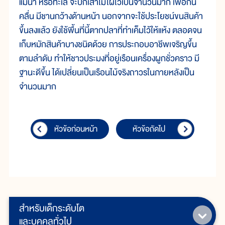
แม่น้ำ หรือทะเล จะปักเสาไม้ไผ่ไว้เป็นจำนวนมาก เพื่อกัน
คลื่น มีชานกว้างด้านหน้า นอกจากจะใช้ประโยชน์ขนสินค้า
ขึ้นลงแล้ว ยังใช้พื้นที่นี้ตากปลาที่ทำเค็มไว้ให้แห้ง ตลอดจน
เก็บหมักสินค้าบางชนิดด้วย การประกอบอาชีพเจริญขึ้น
ตามลำดับ ทำให้ชาวประมงที่อยู่เรือนเครื่องผูกชั่วคราว มี
ฐานะดีขึ้น ได้เปลี่ยนเป็นเรือนไม้จริงถาวรในภายหลังเป็น
จำนวนมาก
หัวข้อก่อนหน้า
หัวข้อถัดไป
สำหรับเด็กระดับโต
และบุคคลทั่วไป