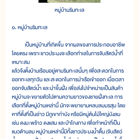
หมู่บ้านริมทะเล
๑. หมู่บ้านริมทะเล
เป็นหมู่บ้านที่เกิดขึ้น จากผลของการประกอบอาชีพ
โดยตรง เพราะชาวประมงจะเลือกทำเลในการจับสัตว์น้ำที่
เหมาะสม
แล้วจึงตั้งบ้านเรือนอยู่ตามริมทะเลนั้นๆ เพื่อสะดวกในการ
ออกทะเลทุกวัน และสะดวกในการนำเรือเข้าออก เมื่อเวลา
ออกจับสัตว์น้ำ และนำขึ้นฝั่ง เพื่อส่งไปจำหน่ายเป็นสินค้า
หมู่บ้านจะขยายตัวไปตามความยาวของชายฝั่งทะเล การ
เลือกที่ตั้งหมู่บ้านเหล่านี้ มักจะพยายามหลบลมมรสุม โดย
หาที่ตั้งที่เป็นอ่าว มีภูเขากำบัง หรือมีหมู่ต้นไม้ใหญ่บังลม
เช่น ดงมะพร้าว ดงแสม และป่าโกงกาง เพื่อทำหน้าที่เป็น
แนวต้านลม หมู่บ้านเหล่านี้มีทั้งชาวประมงน้ำตื้น (จับสัตว์