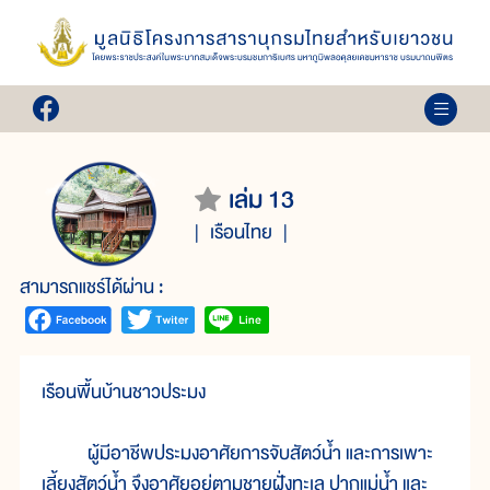
เล่ม 13
เรือนไทย
สามารถแชร์ได้ผ่าน :
เรือนพื้นบ้านชาวประมง
ผู้มีอาชีพประมงอาศัยการจับสัตว์น้ำ และการเพาะ
เลี้ยงสัตว์น้ำ จึงอาศัยอยู่ตามชายฝั่งทะเล ปากแม่น้ำ และ