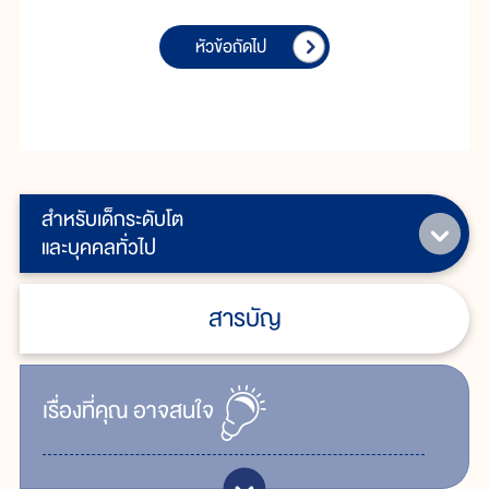
หัวข้อถัดไป
สำหรับเด็กระดับโต
และบุคคลทั่วไป
สารบัญ
เรื่ิองที่คุณ
อาจสนใจ