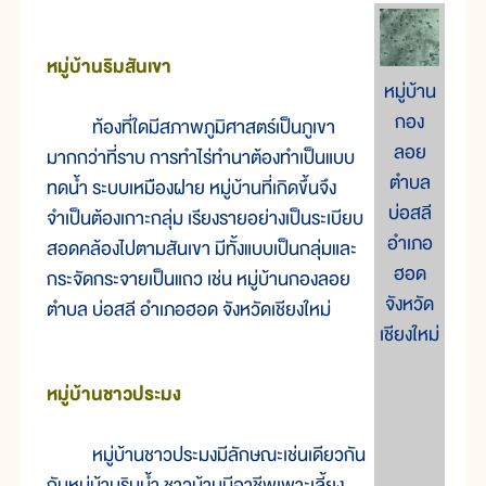
หมู่บ้านริมสันเขา
หมู่บ้าน
กอง
ท้องที่ใดมีสภาพภูมิศาสตร์เป็นภูเขา
ลอย
มากกว่าที่ราบ การทำไร่ทำนาต้องทำเป็นแบบ
ตำบล
ทดน้ำ ระบบเหมืองฝาย หมู่บ้านที่เกิดขึ้นจึง
บ่อสลี
จำเป็นต้องเกาะกลุ่ม เรียงรายอย่างเป็นระเบียบ
อำเภอ
สอดคล้องไปตามสันเขา มีทั้งแบบเป็นกลุ่มและ
ฮอด
กระจัดกระจายเป็นแถว เช่น หมู่บ้านกองลอย
จังหวัด
ตำบล บ่อสลี อำเภอฮอด จังหวัดเชียงใหม่
เชียงใหม่
หมู่บ้านชาวประมง
หมู่บ้านชาวประมงมีลักษณะเช่นเดียวกัน
กับหมู่บ้านริมน้ำ ชาวบ้านมีอาชีพเพาะเลี้ยง