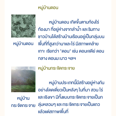
หมู่บ้านดอน
หมู่บ้านดอน เกิดขึ้นตามท้องไร่
ท้องนา ที่อยู่ห่างจากลำน้ำ และริมทาง
ชาวบ้านได้สร้างบ้านเรือนอยู่เป็นกลุ่มบน
หมู่บ้านดอน
พื้นที่ที่สูงกว่านาและไร่ มีสภาพคล้าย
เกาะ เรียกว่า "ดอน" เช่น ดอนเจดีย์ ดอน
กลาง ดอนมะนาว ฯลฯ
หมู่บ้านกระจัดกระจาย
หมู่บ้านประเภทนี้มีสร้างอยู่ห่างกัน
อย่างโดดเดี่ยวเป็นหลังๆ ในที่นา สวน ไร่
และเชิงเขา มีทั้งแบบกระจัดกระจายเป็นก
หมู่บ้าน
ลุ่มหลวมๆ และกระจัดกระจายเป็นแถว
กระจัดกระจาย
แล้วแต่สภาพพื้นที่