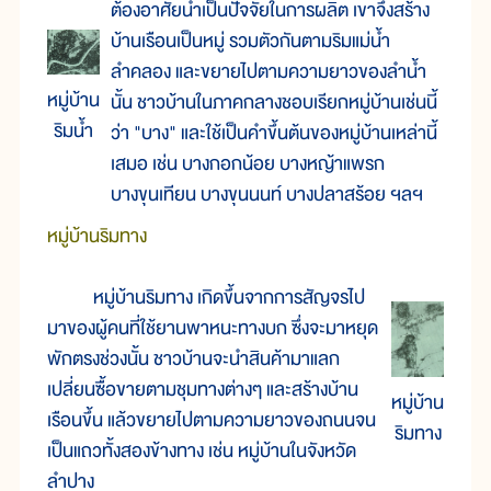
ต้องอาศัยน้ำเป็นปัจจัยในการผลิต เขาจึงสร้าง
บ้านเรือนเป็นหมู่ รวมตัวกันตามริมแม่น้ำ
ลำคลอง และขยายไปตามความยาวของลำน้ำ
หมู่บ้าน
นั้น ชาวบ้านในภาคกลางชอบเรียกหมู่บ้านเช่นนี้
ริมน้ำ
ว่า "บาง" และใช้เป็นคำขึ้นต้นของหมู่บ้านเหล่านี้
เสมอ เช่น บางกอกน้อย บางหญ้าแพรก
บางขุนเทียน บางขุนนนท์ บางปลาสร้อย ฯลฯ
หมู่บ้านริมทาง
หมู่บ้านริมทาง เกิดขึ้นจากการสัญจรไป
มาของผู้คนที่ใช้ยานพาหนะทางบก ซึ่งจะมาหยุด
พักตรงช่วงนั้น ชาวบ้านจะนำสินค้ามาแลก
เปลี่ยนซื้อขายตามชุมทางต่างๆ และสร้างบ้าน
หมู่บ้าน
เรือนขึ้น แล้วขยายไปตามความยาวของถนนจน
ริมทาง
เป็นแถวทั้งสองข้างทาง เช่น หมู่บ้านในจังหวัด
ลำปาง