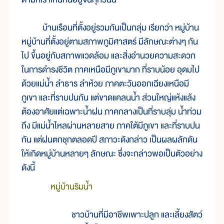
บ้านเรือนที่ตั้งอยู่รวมกันเป็นกลุ่ม เรียกว่า หมู่บ้าน
หมู่บ้านที่ตั้งอยู่ตามสภาพภูมิศาสตร์ มีลักษณะต่างๆ กัน
ไป ขึ้นอยู่กับสภาพแวดล้อม และสิ่งอำนวยความสะดวก
ในการดำรงชีวิต ภาคเหนือมีภูเขามาก ที่ราบน้อย อุดมไป
ด้วยแม่น้ำ ลำธาร ลำห้วย ภาคตะวันออกเฉียงเหนือมี
ภูเขา และที่ราบปนกัน แต่ขาดแคลนน้ำ ส่วนใหญ่แห้งแล้ง
ต้องอาศัยแต่เฉพาะน้ำฝน ภาคกลางเป็นที่ราบลุ่ม น้ำท่วม
ถึง มีแม่น้ำไหลผ่านหลายสาย ภาคใต้มีภูเขา และที่ราบปน
กัน แต่ฝนตกชุกตลอดปี สภาวะดังกล่าว เป็นผลผลักดัน
ให้เกิดหมู่บ้านหลายๆ ลักษณะ ซึ่งจะกล่าวพอเป็นตัวอย่าง
ดังนี้
หมู่บ้านริมน้ำ
ชาวบ้านที่มีอาชีพเพาะปลูก และเลี้ยงสัตว์