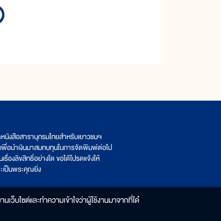
ิตหนังสือสารานุกรมไทยสำหรับเยาวชนฯ
เพื่อนำเงินมาสมทบทุนในการจัดพิมพ์ต่อไป
รื่องลิขสิทธิ์อย่างใด ขอได้โปรดแจ้งให้
เป็นพระคุณยิ่ง
านเว็บไซต์และทำความเข้าใจว่าผู้ใช้งานมาจากที่ใด๋