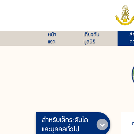
หน้า
เกี่ยวกับ
สื
แรก
มูลนิธิ
คว
สำหรับเด็กระดับโต
และบุคคลทั่วไป