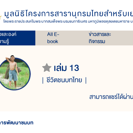
่อและองค์
All E-
ข่าวสารและ
ามรู้
book
กิจกรรม
เล่ม 13
ชีวิตชนบทไทย
สามารถแชร์ได้ผ่าน
การพัฒนาชนบท