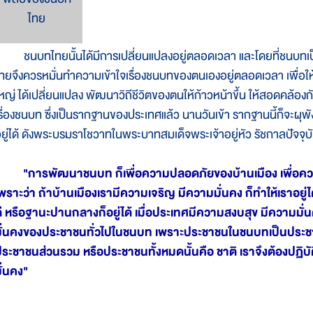
ไทย
นบทไทยนั้นได้มีการเปลี่ยนแปลงอยู่ตลอดเวลา และโดยที่ชนบทเป
ทยจึงควรหมั่นทำความเข้าใจเรื่องชนบทของตนเองอยู่ตลอดเวลา เพื่อใ
หญ่ ได้เปลี่ยนแปลง พัฒนาวิถีชีวิตของตนให้ก้าวหน้าขึ้น ให้สอดคล้อง
รื่องชนบท ซึ่งเป็นรากฐานของประเทศแล้ว นานวันเข้า รากฐานนี้ก็จะผุพ
ยู่ได้ ดังพระบรมราโชวาทในพระบาทสมเด็จพระเจ้าอยู่หัว รัชกาลปัจจุบัน
"การพัฒนาชนบท ก็เพื่อความปลอดภัยของบ้านเมือง เพื่อ
พราะว่า ถ้าบ้านเมืองเรามีความเจริญ มีความมั่นคง ก็ทำให้เราอยู่ได้ ทั้ง
ี หรือฐานะปานกลางก็อยู่ได้ เมื่อประเทศมีความสงบสุข มีความมั่
มั่นคงของประชาชนทั่วไปในชนบท เพราะประชาชนในชนบทเป็นประช
ระชาชนส่วนรวม หรือประชาชนทั้งหมดนั้นคือ ชาติ เราจึงต้องปฏิบั
ั่นคง"