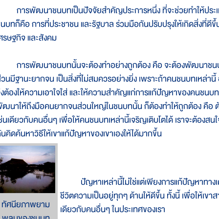
ารพัฒนาชนบทเป็นปัจจัยสำคัญประการหนึ่ง ที่จะช่วยทำให้ประเท
นบทก็คือ การที่ประชาชน และรัฐบาล ร่วมมือกันปรับปรุงให้เกิดสิ่งที่ดีขึ
ศรษฐกิจ และสังคม
ารพัฒนาชนบทนั้นจะต้องทำอย่างถูกต้อง คือ จะต้องพัฒนาชนบทอ
่วนมีฐานะยากจน เป็นสิ่งที่ไม่สมควรอย่างยิ่ง เพราะถ้าคนชนบทเหล่าน
ึงต้องให้ความเอาใจใส่ และให้ความสำคัญแก่การแก้ปัญหาของคนชนบท
ัฒนาให้ถึงมือคนยากจนส่วนใหญ่ในชนบทนั้น ก็ต้องทำให้ถูกต้อง คือ ต้
ช่นเดียวกับคนอื่นๆ เพื่อให้คนชนบทเหล่านี้เจริญเติบโตได้ เราจะต้องส
ันคิดค้นหาวิธีให้เขาแก้ปัญหาของเขาเองให้ได้มากขึ้น
ปัญหาเหล่านี้ไม่ใช่แต่เพียงการแก้ปัญหาทางเศรษ
ชีวิตความเป็นอยู่ทุกๆ ด้านให้ดีขึ้น ทั้งนี้ เพื่อให้
ทัศนียภาพยาม
เดียวกับคนอื่นๆ ในประเทศของเรา
พลบของชนบท