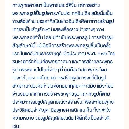
ทางพุทธศาสนาเป็นพุทธประวัติขึ้น แต่การสร้าง
พระพุทธรูปเป็นรูปเคารพในประเทศอินเดีย สมัยนั้นเป็น
ของต้องห้าม บรรดาศิลปินชาวอินเดียคิดหาทางสร้างรูป
เคารพเป็นสัญลักษณ์ แสดงเรื่องราวปางต่างๆ ของ
พระพุทธองค์ขึ้น โดยไม่ทำเป็นพระพุทธรูป การสร้างรูป
สัญลักษณ์นี้ แม้เมื่อมีการสร้างพระพุทธรูปขึ้นเป็นครั้ง
แรก ในแคว้นคันธารราษฎร์ เมื่อประมาณ พ.ศ. ๓๗๐ โดย
ชนชาติกรีกที่นับถือพุทธศาสนา และการสร้างพระพุทธ
รูป แพร่หลายไปในที่ต่างๆ ที่ นับถือศาสนาพุทธ โดย
เฉพาะในประเทศไทย แต่การสร้างรูปเคารพ ที่เป็นรูป
สัญลักษณ์ยังคงทำสืบต่อกันมาทุกยุคทุกสมัย แม้จะไม่มี
จำนวนมากเท่าการสร้างพระพุทธรูป และเทวรูปก็ตาม
ประติมากรรมรูปสัญลักษณ์จะสร้างขึ้น เพื่อสะท้อนพุทธ
ประวัติตอนสำคัญๆ เมื่อพุทธศาสนิกชนเห็น ก็จะเข้าใจ
ความหมาย ของรูปสัญลักษณ์นั้น ได้ลึกซึ้งเป็นอย่างดี
เช่น