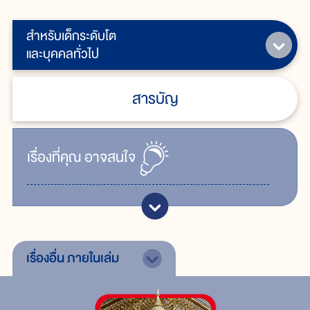
สำหรับเด็กระดับโต
และบุคคลทั่วไป
สารบัญ
เรื่ิองที่คุณ
อาจสนใจ
เรื่องอื่น
ภายในเล่ม