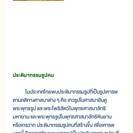
ประติมากรรมรูปคน
ในประเทศไทยพบประติมากรรมรูปที่เป็นรูปเคารพ
ตามคติทางศาสนาต่าง ๆ คือ เทวรูปในศาสนาฮินดู
พระพุทธรูป และพระโพธิสัตว์ในพุทธศาสนาลัทธิ
มหายาน และพระพุทธรูปในพุทธศาสนาลัทธิหินยาน
หรือเถรวาท ประติมากรรมรูปคนที่สร้างขึ้น เพื่อเคารพ