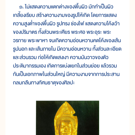
๑. ไม่แสดงความแตกต่างของพื้นผิว มักทำเป็นผิว
เกลี้ยงเรียบ สร้างความงามของรูปให้เกิด โดยการแสดง
ความสูงต่ำของพื้นผิว รูปทรง ช่องไฟ แสดงความโค้งเว้า
ของปริมาตร ทั้งส่วนพระเศียร พระศอ พระอุระ พระ
วรกาย พระพาหา จนเกิดความอ่อนหวานคดโค้งของเส้น
รูปนอก และเส้นภายใน มีความอ่อนหวาน ทั้งส่วนละเอียด
และส่วนรวม ก่อให้เกิดแสงเงา ความมันวาวของตัว
ประติมากรรมเอง เกิดการแบ่งแยกในส่วนย่อย แล้วรวม
กันเป็นเอกภาพในส่วนใหญ่ มีความงามจากการประสาน
กลมกลืนทางทัศนธาตุของศิลปะ