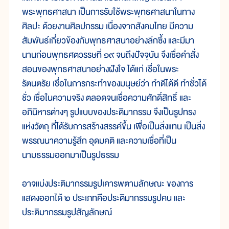
พระพุทธศาสนา เป็นการรับใช้พระพุทธศาสนาในทาง
ศิลปะ ด้วยงานศิลปกรรม เนื่องจากสังคมไทย มีความ
สัมพันธ์เกี่ยวข้องกับพุทธศาสนาอย่างลึกซึ้ง และมีมา
นานก่อนพุทธศตวรรษที่ ๑๙ จนถึงปัจจุบัน จึงเชื่อคำสั่ง
สอนของพุทธศาสนาอย่างฝังใจ ได้แก่ เชื่อในพระ
รัตนตรัย เชื่อในการกระทำของมนุษย์ว่า ทำดีได้ดี ทำชั่วได้
ชั่ว เชื่อในความจริง ตลอดจนเชื่อความศักดิ์สิทธิ์ และ
อภินิหารต่างๆ รูปแบบของประติมากรรม จึงเป็นรูปทรง
แห่งวัตถุ ที่ได้รับการสร้างสรรค์ขึ้น เพื่อเป็นสิ่งแทน เป็นสิ่ง
พรรณนาความรู้สึก อุดมคติ และความเชื่อที่เป็น
นามธรรมออกมาเป็นรูปธรรม
อาจแบ่งประติมากรรมรูปเคารพตามลักษณะ ของการ
แสดงออกได้ ๒ ประเภทคือประติมากรรมรูปคน และ
ประติมากรรมรูปสัญลักษณ์