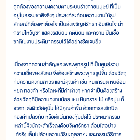
ถูกต้องของความงดงามตามระบบร่างกายมนุษย์ ที่เป็น
อยู่ในธรรมชาติจริงๆ ประสงค์สะท้อนความงามให้รูป
ลักษณ์ที่ต้องตาต้องใจ เป็นสิ่งเจริญศรัทธา อิ่มเอิบใจ น่า
กราบไหว้บูชา แสดงรสนิยม คตินิยม และความเป็นเชื้อ
ชาติในงานประติมากรรมไว้ได้อย่างชัดเจนยิ่ง
เนื่องจากความสำคัญของพระพุทธรูป ที่เป็นศูนย์รวม
ความเชื่อของสังคม จึงต้องสร้างพระพุทธรูปขึ้น ด้วยวัตถุ
ที่มีความคงทนถาวร และมีคุณค่า เช่น หินแกรนิต หินอ่อน
หยก ทองคำ หรือโลหะที่มีค่าต่างๆ หากจำเป็นต้องสร้าง
ด้วยวัตถุที่มีความคงทนน้อย เช่น หินทราย ไม้ หรือปูน ก็
จะตกแต่งผิววัสดุนั้น ให้มีคุณค่าขึ้น ด้วยการลงรักปิด
ทองคำเปลวทับ หรือตีแผ่นทองหุ้มปิดไว้ ประติมากรรม
เหล่านี้จึงมักจะสำเร็จลงด้วยจิตศรัทธาเลื่อมใสอย่าง
แท้จริง เต็มไปด้วยความวิริยะอุตสาหะ และกรรมวิธีการ