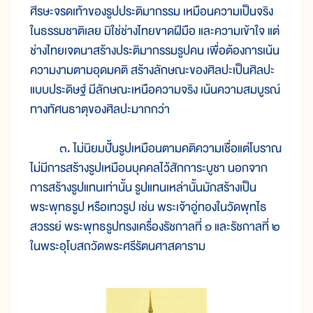
ศีรษะจรดเท้าของรูปประติมากรรม เหมือนความเป็นจริง
ในธรรมชาติเลย มิใช่ช่างไทยขาดฝีมือ และความเข้าใจ แต่
ช่างไทยเจตนาสร้างประติมากรรมรูปคน เพื่อต้องการเน้น
ความงามตามอุดมคติ สร้างลักษณะของศิลปะเป็นศิลปะ
แบบประดิษฐ์ มีลักษณะเหนือความจริง เน้นความสมบูรณ์
ทางทัศนธาตุของศิลปะมากกว่า
๓. ไม่นิยมปั้นรูปเหมือนตามคติความเชื่อแต่โบราณ
ไม่มีการสร้างรูปเหมือนบุคคลไว้สักการะบูชา นอกจาก
การสร้างรูปแทนเท่านั้น รูปแทนเหล่านั้นมักสร้างเป็น
พระพุทธรูป หรือเทวรูป เช่น พระเจ้าอู่ทองในวัดพุทไธ
สวรรย์ พระพุทธรูปทรงเครื่องรัชกาลที่ ๑ และรัชกาลที่ ๒
ในพระอุโบสถวัดพระศรีรัตนศาสดาราม