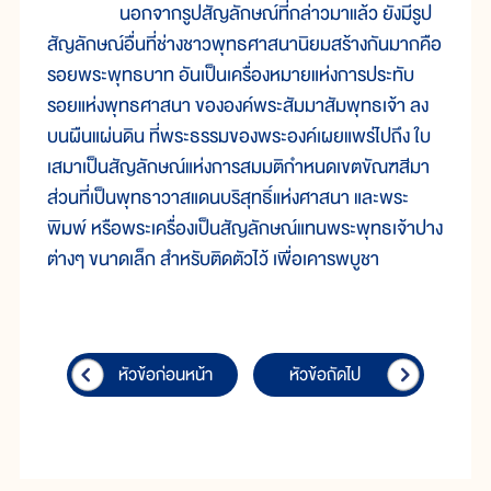
นอกจากรูปสัญลักษณ์ที่กล่าวมาแล้ว ยังมีรูป
สัญลักษณ์อื่นที่ช่างชาวพุทธศาสนานิยมสร้างกันมากคือ
รอยพระพุทธบาท อันเป็นเครื่องหมายแห่งการประทับ
รอยแห่งพุทธศาสนา ขององค์พระสัมมาสัมพุทธเจ้า ลง
บนผืนแผ่นดิน ที่พระธรรมของพระองค์เผยแพร่ไปถึง ใบ
เสมาเป็นสัญลักษณ์แห่งการสมมติกำหนดเขตขัณฑสีมา
ส่วนที่เป็นพุทธาวาสแดนบริสุทธิ์แห่งศาสนา และพระ
พิมพ์ หรือพระเครื่องเป็นสัญลักษณ์แทนพระพุทธเจ้าปาง
ต่างๆ ขนาดเล็ก สำหรับติดตัวไว้ เพื่อเคารพบูชา
หัวข้อก่อนหน้า
หัวข้อถัดไป