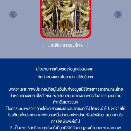
ประติมากรรมไทย
นโยบายการคุ้มครองข้อมูลส่วนบุคคล
|
ข้อกำหนดและนโยบายการให้บริการ
บทความและภาพประกอบที่อยู่ในเว็บไซต์ของมูลนิธิโครงการสารานุกรมไทย
สำหรับเยาวชนฯ นี้ใช้สำหรับเพื่อสนับสนุนการผลิตหนังสือสารานุกรมไทย
สำหรับเยาวชนฯ
เป็นการเผยแพร่วิชาการให้แก่เยาวชนและประชาชนทั่วไป โดยจะนำไปแจกจ่ายให้
โรงเรียนทั่วประเทศ และจำนวนหนึ่งนำออกจำหน่ายเพื่อนำเงินมาสมทบทุนใน
การจัดพิมพ์ต่อไป
ซึ่งเป็นการใช้สิทธิโดยสุจริต ทั้งนี้มูลนิธิได้รับอนุญาตทั้งบทความและภาพ