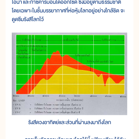
ไอน้ำ และก๊าซคาร์บอนไดออกไซด์ ซึ่งมีอยู่ตามธรรมชาติ
โดยเฉพาะในชั้นบรรยากาศที่ห่อหุ้มโลกอยู่อย่างใกล้ชิด จะ
ดูดซึมรังสีโลกไว้
รังสีดวงอาทิตย์และส่วนที่ผ่านลงมาถึงโลก