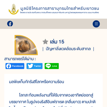
เล่ม 15
ปัญหาสิ่งแวดล้อมระดับสากล
สามารถแชร์ได้ผ่าน :
มลพิษเก็บกักรังสีโลกหรือความร้อน
โลกสะท้อนพลังงานที่ได้รับจากดวงอาทิตย์ออกสู่
บรรยากาศ ในรูปของรังสีอินฟราเรด (คลื่นยาว) ตามปกติ