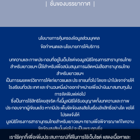
ชั้นของบรรยากาศ
นโยบายการคุ้มครองข้อมูลส่วนบุคคล
|
ข้อกำหนดและนโยบายการให้บริการ
บทความและภาพประกอบที่อยู่ในเว็บไซต์ของมูลนิธิโครงการสารานุกรมไทย
สำหรับเยาวชนฯ นี้ใช้สำหรับเพื่อสนับสนุนการผลิตหนังสือสารานุกรมไทย
สำหรับเยาวชนฯ
เป็นการเผยแพร่วิชาการให้แก่เยาวชนและประชาชนทั่วไป โดยจะนำไปแจกจ่ายให้
โรงเรียนทั่วประเทศ และจำนวนหนึ่งนำออกจำหน่ายเพื่อนำเงินมาสมทบทุนใน
การจัดพิมพ์ต่อไป
ซึ่งเป็นการใช้สิทธิโดยสุจริต ทั้งนี้มูลนิธิได้รับอนุญาตทั้งบทความและภาพ
ประกอบจากผู้เขียนแล้ว หากมีประเด็นขัดข้องสงสัยในเรื่องลิขสิทธิ์อย่างใด ขอได้
โปรดแจ้งให้
มูลนิธิโครงการสารานุกรมไทยสำหรับเยาวชนฯ ทราบเพื่อพิจารณาแก้ไขความ
ขัดข้องสงสัยนั้นต่อไป จะเป็นพระคุณยิ่ง
เราใช้คุกกี้เพื่อเพิ่มประสบการณ์ที่ดีในการใช้เว็บไซต์ แสดงเนื้อหาและ