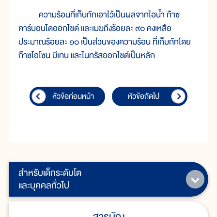
ความร้อนที่เก็บกักเอาไว้เป็นผลจากไอน้ำ ก๊าซ
คาร์บอนไดออกไซด์ และเมฆถึงร้อยละ ๙๐ คงเหลือ
ประมาณร้อยละ ๑๐ เป็นส่วนของความร้อน ที่เก็บกักโดย
ก๊าซโอโซน มีเทน และไนทรัสออกไซด์เป็นหลัก
หัวข้อก่อนหน้า
หัวข้อถัดไป
สำหรับเด็กระดับโต
และบุคคลทั่วไป
สารบัญ