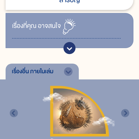
เรื่ิองที่คุณ
อาจสนใจ
เรื่องอื่น
ภายในเล่ม