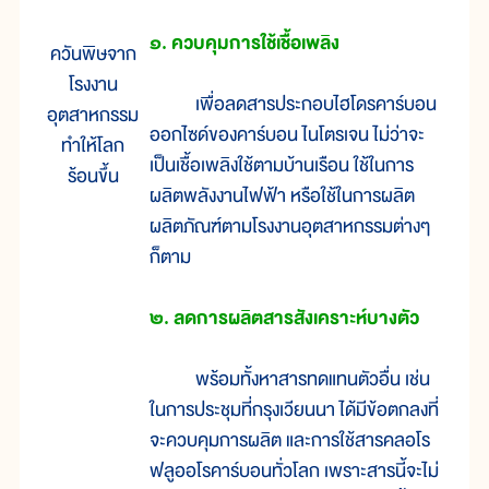
๑. ควบคุมการใช้เชื้อเพลิง
ควันพิษจาก
โรงงาน
เพื่อลดสารประกอบไฮโดรคาร์บอน
อุตสาหกรรม
ออกไซด์ของคาร์บอน ไนโตรเจน ไม่ว่าจะ
ทำให้โลก
เป็นเชื้อเพลิงใช้ตามบ้านเรือน ใช้ในการ
ร้อนขึ้น
ผลิตพลังงานไฟฟ้า หรือใช้ในการผลิต
ผลิตภัณฑ์ตามโรงงานอุตสาหกรรมต่างๆ
ก็ตาม
๒. ลดการผลิตสารสังเคราะห์บางตัว
พร้อมทั้งหาสารทดแทนตัวอื่น เช่น
ในการประชุมที่กรุงเวียนนา ได้มีข้อตกลงที่
จะควบคุมการผลิต และการใช้สารคลอโร
ฟลูออโรคาร์บอนทั่วโลก เพราะสารนี้จะไม่