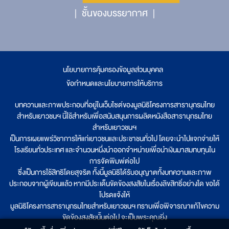
ชั้นของบรรยากาศ
นโยบายการคุ้มครองข้อมูลส่วนบุคคล
|
ข้อกำหนดและนโยบายการให้บริการ
บทความและภาพประกอบที่อยู่ในเว็บไซต์ของมูลนิธิโครงการสารานุกรมไทย
สำหรับเยาวชนฯ นี้ใช้สำหรับเพื่อสนับสนุนการผลิตหนังสือสารานุกรมไทย
สำหรับเยาวชนฯ
เป็นการเผยแพร่วิชาการให้แก่เยาวชนและประชาชนทั่วไป โดยจะนำไปแจกจ่ายให้
โรงเรียนทั่วประเทศ และจำนวนหนึ่งนำออกจำหน่ายเพื่อนำเงินมาสมทบทุนใน
การจัดพิมพ์ต่อไป
ซึ่งเป็นการใช้สิทธิโดยสุจริต ทั้งนี้มูลนิธิได้รับอนุญาตทั้งบทความและภาพ
ประกอบจากผู้เขียนแล้ว หากมีประเด็นขัดข้องสงสัยในเรื่องลิขสิทธิ์อย่างใด ขอได้
โปรดแจ้งให้
มูลนิธิโครงการสารานุกรมไทยสำหรับเยาวชนฯ ทราบเพื่อพิจารณาแก้ไขความ
ขัดข้องสงสัยนั้นต่อไป จะเป็นพระคุณยิ่ง