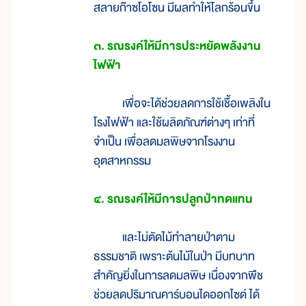
สลายก๊าซโอโซน มีผลทำให้โลกร้อนขึ้น
๓. รณรงค์ให้มีการประหยัดพลังงาน
ไฟฟ้า
เพื่อจะได้ช่วยลดการใช้เชื้อเพลิงใน
โรงไฟฟ้า และใช้ผลิตภัณฑ์ต่างๆ เท่าที่
จำเป็น เพื่อลดมลพิษจากโรงงาน
อุตสาหกรรม
๔. รณรงค์ให้มีการปลูกป่าทดแทน
และไม่ตัดไม้ทำลายป่าตาม
ธรรมชาติ เพราะต้นไม้ในป่า มีบทบาท
สำคัญยิ่งในการลดมลพิษ เนื่องจากพืช
ช่วยลดปริมาณคาร์บอนไดออกไซด์ ได้