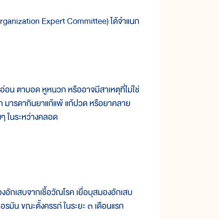
anization Expert Committee) ได้จำแนก
น ตาบอด หูหนวก หรืออาจมีสาเหตุที่ไม่ใช่
นแรก มารดากินยาแก้แพ้ แก้ปวด หรือยาคลาย
างๆ ในระหว่างคลอด
องอักเสบจากเชื้อวัณโรค เยื่อบุสมองอักเสบ
ยอรมัน ขณะตั้งครรภ์ ในระยะ ๓ เดือนแรก