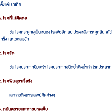
ตั้งแต่แรกเกิด
. โรคที่ไม่ติดต่อ
ช่น โรคกระดูกผุเป็นหนอง โรคข้ออักเสบ ปวดหลัง กระดูกสันหลังโ
ะเร็ง และโรคลมชัก
. โรคจิต
ช่น โรคประสาทซึมเศร้า โรคประสาทชนิดย้ำคิดย้ำทำ โรคประสาทชนิ
. โรคพิษสุราเรื้อรัง
และการติดสารเสพย์ติดต่างๆ
๖. ภยันตรายและการบาดเจ็บ