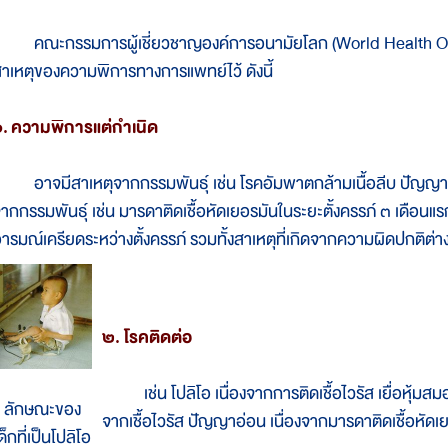
คณะกรรมการผู้เชี่ยวชาญองค์การอนามัยโลก (World Health Org
าเหตุของความพิการทางการแพทย์ไว้ ดังนี้
๑.
ความพิการแต่กำเนิด
าจมีสาเหตุจากกรรมพันธุ์ เช่น โรคอัมพาตกล้ามเนื้อลีบ ปัญญาอ่อ
ากกรรมพันธุ์ เช่น มารดาติดเชื้อหัดเยอรมันในระยะตั้งครรภ์ ๓ เดือ
ารมณ์เครียดระหว่างตั้งครรภ์ รวมทั้งสาเหตุที่เกิดจากความผิดปกติต่
๒. โรคติดต่อ
เช่น โปลิโอ เนื่องจากการติดเชื้อไวรัส เยื่อหุ้มสม
ลักษณะของ
จากเชื้อไวรัส ปัญญาอ่อน เนื่องจากมารดาติดเชื้อหัดเ
ด็กที่เป็นโปลิโอ