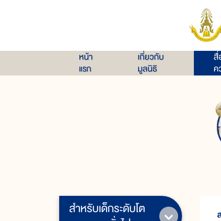
หน้า
เกี่ยวกับ
สื
แรก
มูลนิธิ
คว
สำหรับเด็กระดับโต