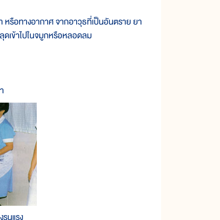
 หรือทางอากาศ จากอาวุธที่เป็นอันตราย ยา
หลุดเข้าไปในจมูกหรือหลอดลม
า
งรุนแรง