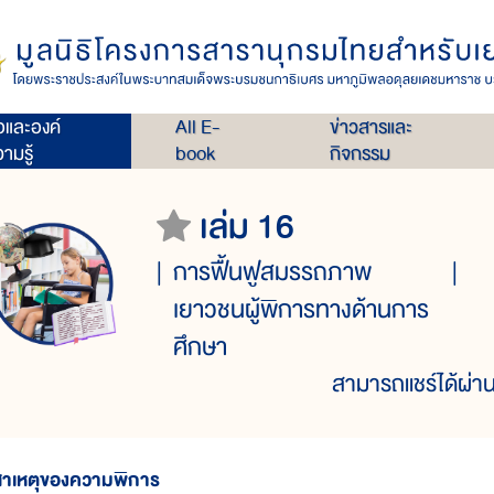
่อและองค์
All E-
ข่าวสารและ
ามรู้
book
กิจกรรม
เล่ม 16
การฟื้นฟูสมรรถภาพ
เยาวชนผู้พิการทางด้านการ
ศึกษา
สามารถแชร์ได้ผ่าน
สาเหตุของความพิการ