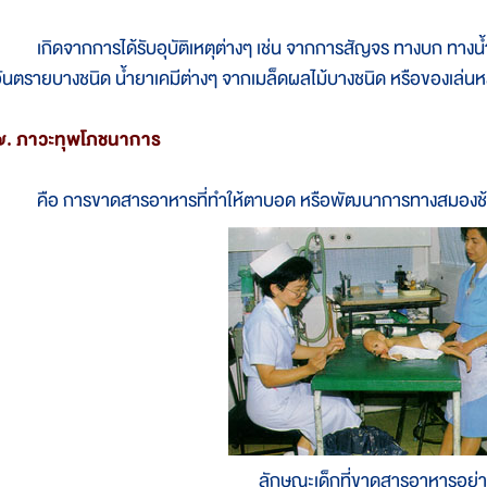
กิดจากการได้รับอุบัติเหตุต่างๆ เช่น จากการสัญจร ทางบก ทางน้ำ
ันตรายบางชนิด น้ำยาเคมีต่างๆ จากเมล็ดผลไม้บางชนิด หรือของเล่น
๗. ภาวะทุพโภชนาการ
คือ การขาดสารอาหารที่ทำให้ตาบอด หรือพัฒนาการทางสมองช้
ลักษณะเด็กที่ขาดสารอาหารอย่า