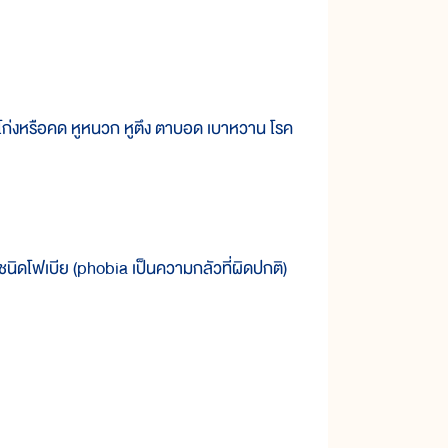
ก่งหรือคด หูหนวก หูตึง ตาบอด เบาหวาน โรค
ดโฟเบีย (phobia เป็นความกลัวที่ผิดปกติ)