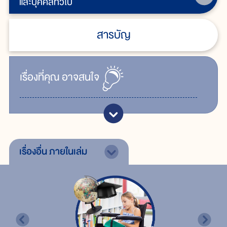
และบุคคลทั่วไป
สารบัญ
เรื่ิองที่คุณ
อาจสนใจ
เรื่องอื่น
ภายในเล่ม