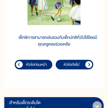
เด็กพิการสามารถเล่นรวมกับเด็กปกติทั่วไปได้โดยมี
คุณครูคอยช่วยเหลือ
หัวข้อก่อนหน้า
หัวข้อถัดไป
สำหรับเด็กระดับโต