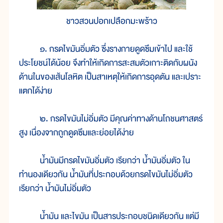
ชาวสวนปอกเปลือกมะพร้าว
๑. กรดไขมันอิ่มตัว ซึ่งรางกายดูดซึมเข้าไป และใช้
ประโยชน์ได้น้อย จึงทำให้เกิดการสะสมตัวเกาะติดกับผนัง
ด้านในของเส้นโลหิต เป็นสาเหตุให้เกิดการอุดตัน และเปราะ
แตกได้ง่าย
๒. กรดไขมันไม่อิ่มตัว มีคุณค่าทางด้านโถชนศาสตร์
สูง เนื่องจากถูกดูดซึมและย่อยได้ง่าย
น้ำมันมีกรดไขมันอิ่มตัว เรียกว่า น้ำมันอิ่มตัว ใน
ทำนองเดียวกัน น้ำมันที่ประกอบด้วยกรดไขมันไม่อิ่มตัว
เรียกว่า น้ำมันไม่อิ่มตัว
น้ำมัน และไขมัน เป็นสารประกอบชนิดเดียวกัน แต่มี