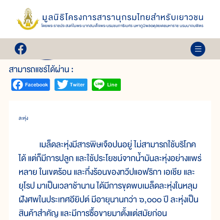
เล่ม 19
พืชน้ำมัน
สามารถแชร์ได้ผ่าน :
ละหุ่ง
เมล็ดละหุ่งมีสารพิษเจือปนอยู่ ไม่สามารถใช้บริโภค
ได้ แต่ก็มีการปลูก และใช้ประโยชน์จากน้ำมันละหุ่งอย่างแพร่
หลาย ในเขตร้อน และกึ่งร้อนของทวีปแอฟริกา เอเชีย และ
ยุโรป มาเป็นเวลาช้านาน ได้มีการขุดพบเมล็ดละหุ่งในหลุม
ฝังศพในประเทศอียิปต์ มีอายุนานกว่า ๖,๐๐๐ ปี ละหุ่งเป็น
สินค้าสำคัญ และมีการซื้อขายมาตั้งแต่สมัยก่อน