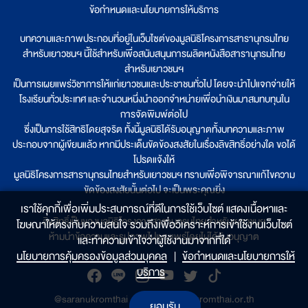
ข้อกำหนดและนโยบายการให้บริการ
บทความและภาพประกอบที่อยู่ในเว็บไซต์ของมูลนิธิโครงการสารานุกรมไทย
สำหรับเยาวชนฯ นี้ใช้สำหรับเพื่อสนับสนุนการผลิตหนังสือสารานุกรมไทย
สำหรับเยาวชนฯ
เป็นการเผยแพร่วิชาการให้แก่เยาวชนและประชาชนทั่วไป โดยจะนำไปแจกจ่ายให้
โรงเรียนทั่วประเทศ และจำนวนหนึ่งนำออกจำหน่ายเพื่อนำเงินมาสมทบทุนใน
การจัดพิมพ์ต่อไป
ซึ่งเป็นการใช้สิทธิโดยสุจริต ทั้งนี้มูลนิธิได้รับอนุญาตทั้งบทความและภาพ
ประกอบจากผู้เขียนแล้ว หากมีประเด็นขัดข้องสงสัยในเรื่องลิขสิทธิ์อย่างใด ขอได้
โปรดแจ้งให้
มูลนิธิโครงการสารานุกรมไทยสำหรับเยาวชนฯ ทราบเพื่อพิจารณาแก้ไขความ
ขัดข้องสงสัยนั้นต่อไป จะเป็นพระคุณยิ่ง
เราใช้คุกกี้เพื่อเพิ่มประสบการณ์ที่ดีในการใช้เว็บไซต์ แสดงเนื้อหาและ
ลิขสิทธิ์เป็นของมูลนิธิโครงการสารานุกรมไทยสำหรับเยาวชนฯ
โฆษณาให้ตรงกับความสนใจ รวมถึงเพื่อวิเคราะห์การเข้าใช้งานเว็บไซต์
ห้ามนำข้อความและรูปภาพไปเผยแพร่โดยไม่ได้รับอนุญาต
และทำความเข้าใจว่าผู้ใช้งานมาจากที่ใด๋
นโยบายการคุ้มครองข้อมูลส่วนบุคคล
|
ข้อกำหนดและนโยบายการให้
บริการ
@saranukromthai
|
www.saranukromthai.or.th
ยอมรับ