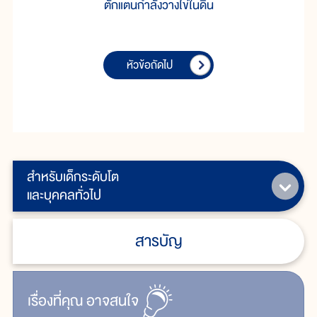
ตั๊กแตนกำลังวางไข่ในดิน
หัวข้อถัดไป
สำหรับเด็กระดับโต
และบุคคลทั่วไป
สารบัญ
เรื่ิองที่คุณ
อาจสนใจ