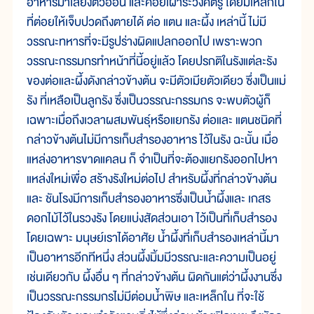
อาหารมาเลี้ยงตัวอ่อน และคอยเฝ้าระวังศัตรู โดยมีเหล็กใน
ที่ต่อยให้เจ็บปวดถึงตายได้ ต่อ แตน และผึ้ง เหล่านี้ ไม่มี
วรรณะทหารที่จะมีรูปร่างผิดแปลกออกไป เพราะพวก
วรรณะกรรมกรทำหน้าที่นี้อยู่แล้ว โดยปรกติในรังแต่ละรัง
ของต่อและผึ้งดังกล่าวข้างต้น จะมีตัวเมียตัวเดียว ซึ่งเป็นแม่
รัง ที่เหลือเป็นลูกรัง ซึ่งเป็นวรรณะกรรมกร จะพบตัวผู้ก็
เฉพาะเมื่อถึงเวลาผสมพันธุ์หรือแยกรัง ต่อและ แตนชนิดที่
กล่าวข้างต้นไม่มีการเก็บสำรองอาหาร ไว้ในรัง ฉะนั้น เมื่อ
แหล่งอาหารขาดแคลน ก็ จำเป็นที่จะต้องแยกรังออกไปหา
แหล่งใหม่เพื่อ สร้างรังใหม่ต่อไป สำหรับผึ้งที่กล่าวข้างต้น
และ ชันโรงมีการเก็บสำรองอาหารซึ่งเป็นน้ำผึ้งและ เกสร
ดอกไม้ไว้ในรวงรัง โดยแบ่งสัดส่วนเอา ไว้เป็นที่เก็บสำรอง
โดยเฉพาะ มนุษย์เราได้อาศัย น้ำผึ้งที่เก็บสำรองเหล่านี้มา
เป็นอาหารอีกทีหนึ่ง ส่วนผึ้งมิ้มมีวรรณะและความเป็นอยู่
เช่นเดียวกับ ผึ้งอื่น ๆ ที่กล่าวข้างต้น ผิดกันแต่ว่าผึ้งงานซึ่ง
เป็นวรรณะกรรมกรไม่มีต่อมน้ำพิษ และเหล็กใน ที่จะใช้