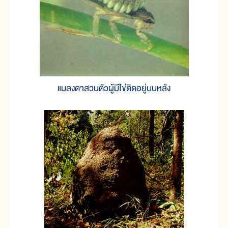
แมลงดาสวนตัวผู้มีไข่ติดอยู่บนหลัง