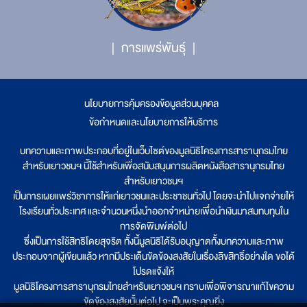
การแพร่พันธุ์
นโยบายการคุ้มครองข้อมูลส่วนบุคคล
|
ข้อกำหนดและนโยบายการให้บริการ
บทความและภาพประกอบที่อยู่ในเว็บไซต์ของมูลนิธิโครงการสารานุกรมไทย
สำหรับเยาวชนฯ นี้ใช้สำหรับเพื่อสนับสนุนการผลิตหนังสือสารานุกรมไทย
สำหรับเยาวชนฯ
เป็นการเผยแพร่วิชาการให้แก่เยาวชนและประชาชนทั่วไป โดยจะนำไปแจกจ่ายให้
โรงเรียนทั่วประเทศ และจำนวนหนึ่งนำออกจำหน่ายเพื่อนำเงินมาสมทบทุนใน
การจัดพิมพ์ต่อไป
ซึ่งเป็นการใช้สิทธิโดยสุจริต ทั้งนี้มูลนิธิได้รับอนุญาตทั้งบทความและภาพ
ประกอบจากผู้เขียนแล้ว หากมีประเด็นขัดข้องสงสัยในเรื่องลิขสิทธิ์อย่างใด ขอได้
โปรดแจ้งให้
มูลนิธิโครงการสารานุกรมไทยสำหรับเยาวชนฯ ทราบเพื่อพิจารณาแก้ไขความ
ขัดข้องสงสัยนั้นต่อไป จะเป็นพระคุณยิ่ง