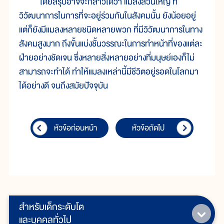
โดยสรุปอาจจะกล่าวได้ว่า แมลงส่วนใหญ่ ที่
วิวัฒนาการในการที่จะอยู่ร่วมกันในสังคมนั้น ยังน้อยอยู่
แต่ก็ยังมีแมลงหลายชนิดหลายพวก ที่มีวิวัฒนาการในทาง
สังคมสูงมาก ถึงขั้นแบ่งชั้นวรรณะในการทำหน้าที่ของแต่ละ
ฝ่ายอย่างชัดเจน ซึ่งหลายสิ่งหลายอย่างที่มนุษย์เองก็ไม่
สามารถจะทำได้ ทำให้แมลงเหล่านี้มีชีวิตอยู่รอดในโลกมา
ได้อย่างดี จนถึงสมัยปัจจุบัน
หัวข้อก่อนหน้า
หัวข้อถัดไป
สำหรับเด็กระดับโต
และบุคคลทั่วไป