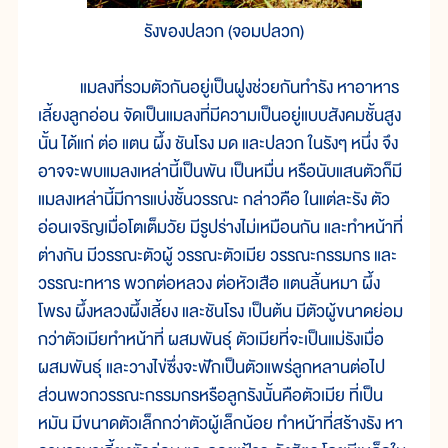
รังของปลวก (จอมปลวก)
แมลงที่รวมตัวกันอยู่เป็นฝูงช่วยกันทำรัง หาอาหาร
เลี้ยงลูกอ่อน จัดเป็นแมลงที่มีความเป็นอยู่แบบสังคมชั้นสูง
นั้น ได้แก่ ต่อ แตน ผึ้ง ชันโรง มด และปลวก ในรังๆ หนึ่ง จึง
อาจจะพบแมลงเหล่านี้เป็นพัน เป็นหมื่น หรือนับแสนตัวก็มี
แมลงเหล่านี้มีการแบ่งชั้นวรรณะ กล่าวคือ ในแต่ละรัง ตัว
อ่อนเจริญเมื่อโตเต็มวัย มีรูปร่างไม่เหมือนกัน และทำหน้าที่
ต่างกัน มีวรรณะตัวผู้ วรรณะตัวเมีย วรรณะกรรมกร และ
วรรณะทหาร พวกต่อหลวง ต่อหัวเสือ แตนลิ้นหมา ผึ้ง
โพรง ผึ้งหลวงผึ้งเลี้ยง และชันโรง เป็นต้น มีตัวผู้ขนาดย่อม
กว่าตัวเมียทำหน้าที่ ผสมพันธุ์ ตัวเมียที่จะเป็นแม่รังเมื่อ
ผสมพันธุ์ และวางไข่ซึ่งจะฟักเป็นตัวแพร่ลูกหลานต่อไป
ส่วนพวกวรรณะกรรมกรหรือลูกรังนั้นคือตัวเมีย ที่เป็น
หมัน มีขนาดตัวเล็กกว่าตัวผู้เล็กน้อย ทำหน้าที่สร้างรัง หา