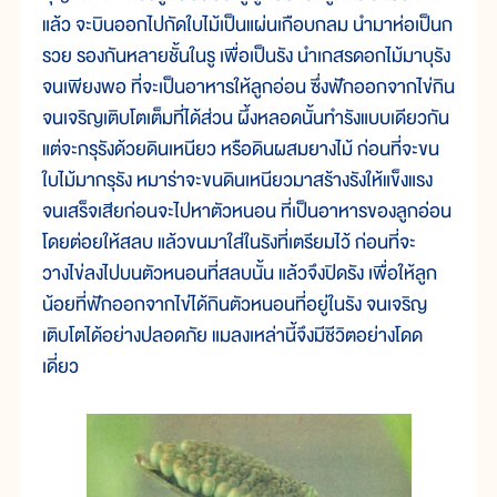
แล้ว จะบินออกไปกัดใบไม้เป็นแผ่นเกือบกลม นำมาห่อเป็นก
รวย รองกันหลายชั้นในรู เพื่อเป็นรัง นำเกสรดอกไม้มาบุรัง
จนเพียงพอ ที่จะเป็นอาหารให้ลูกอ่อน ซึ่งฟักออกจากไข่กิน
จนเจริญเติบโตเต็มที่ได้ส่วน ผึ้งหลอดนั้นทำรังแบบเดียวกัน
แต่จะกรุรังด้วยดินเหนียว หรือดินผสมยางไม้ ก่อนที่จะขน
ใบไม้มากรุรัง หมาร่าจะขนดินเหนียวมาสร้างรังให้แข็งแรง
จนเสร็จเสียก่อนจะไปหาตัวหนอน ที่เป็นอาหารของลูกอ่อน
โดยต่อยให้สลบ แล้วขนมาใส่ในรังที่เตรียมไว้ ก่อนที่จะ
วางไข่ลงไปบนตัวหนอนที่สลบนั้น แล้วจึงปิดรัง เพื่อให้ลูก
น้อยที่ฟักออกจากไข่ได้กินตัวหนอนที่อยู่ในรัง จนเจริญ
เติบโตได้อย่างปลอดภัย แมลงเหล่านี้จึงมีชีวิตอย่างโดด
เดี่ยว