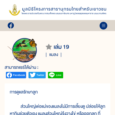
เล่ม 19
แมลง
สามารถแชร์ได้ผ่าน :
การดูแลรักษาลูก
ส่วนใหญ่พ่อแม่ของแมลงไม่มีการเลี้ยงดู ปล่อยให้ลูก
หากินช่วยตัวเอง แมลงส่วนใหญ่จึงวางไข่ หรือออกลูก ที่