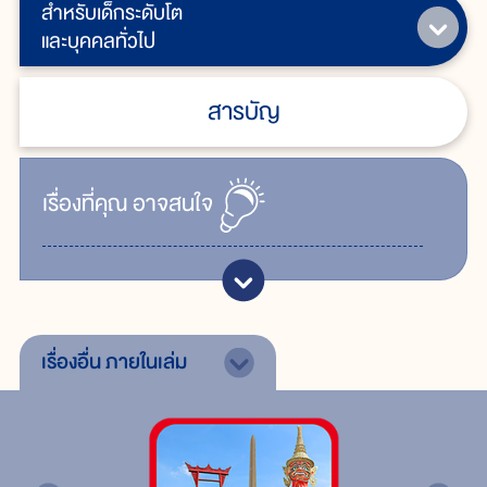
สำหรับเด็กระดับโต
และบุคคลทั่วไป
สารบัญ
เรื่ิองที่คุณ
อาจสนใจ
เรื่องอื่น
ภายในเล่ม