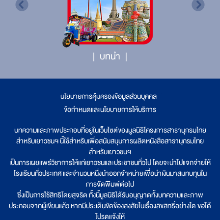
บทนำ
นโยบายการคุ้มครองข้อมูลส่วนบุคคล
|
ข้อกำหนดและนโยบายการให้บริการ
บทความและภาพประกอบที่อยู่ในเว็บไซต์ของมูลนิธิโครงการสารานุกรมไทย
สำหรับเยาวชนฯ นี้ใช้สำหรับเพื่อสนับสนุนการผลิตหนังสือสารานุกรมไทย
สำหรับเยาวชนฯ
เป็นการเผยแพร่วิชาการให้แก่เยาวชนและประชาชนทั่วไป โดยจะนำไปแจกจ่ายให้
โรงเรียนทั่วประเทศ และจำนวนหนึ่งนำออกจำหน่ายเพื่อนำเงินมาสมทบทุนใน
การจัดพิมพ์ต่อไป
ซึ่งเป็นการใช้สิทธิโดยสุจริต ทั้งนี้มูลนิธิได้รับอนุญาตทั้งบทความและภาพ
ประกอบจากผู้เขียนแล้ว หากมีประเด็นขัดข้องสงสัยในเรื่องลิขสิทธิ์อย่างใด ขอได้
โปรดแจ้งให้