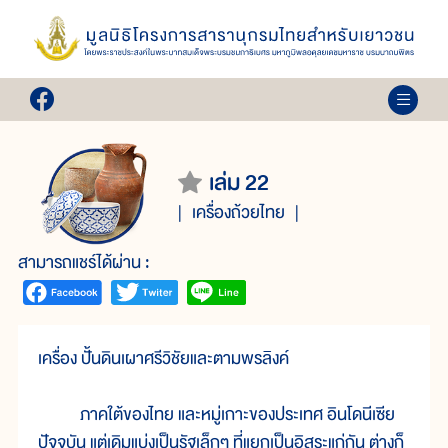
เล่ม 22
เครื่องถ้วยไทย
สามารถแชร์ได้ผ่าน :
เครื่อง ปั้นดินเผาศรีวิชัยและตามพรลิงค์
ภาคใต้ของไทย และหมู่เกาะของประเทศ อินโดนีเซีย
ปัจจุบัน แต่เดิมแบ่งเป็นรัฐเล็กๆ ที่แยกเป็นอิสระแก่กัน ต่างก็