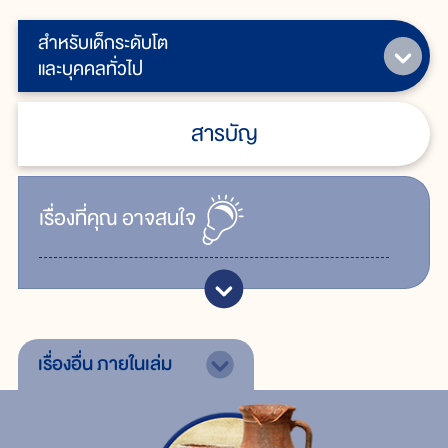
สำหรับเด็กระดับโต
และบุคคลทั่วไป
สารบัญ
เรื่ิองที่คุณ
อาจสนใจ
เรื่องอื่น
ภายในเล่ม