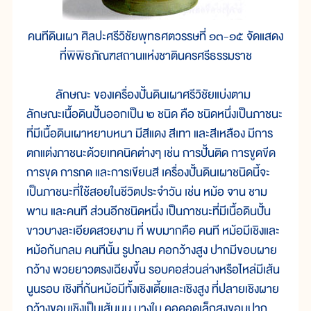
คนทีดินเผา ศิลปะศรีวิชัยพุทธศตวรรษที่ ๑๓-๑๕ จัดแสดง
ที่พิพิธภัณฑสถานแห่งชาตินครศรีธรรมราช
ลักษณะ ของเครื่องปั้นดินเผาศรีวิชัยแบ่งตาม
ลักษณะเนื้อดินปั้นออกเป็น ๒ ชนิด คือ ชนิดหนึ่งเป็นภาชนะ
ที่มีเนื้อดินเผาหยาบหนา มีสีแดง สีเทา และสีเหลือง มีการ
ตกแต่งภาชนะด้วยเทคนิคต่างๆ เช่น การปั้นติด การขูดขีด
การขุด การกด และการเขียนสี เครื่องปั้นดินเผาชนิดนี้จะ
เป็นภาชนะที่ใช้สอยในชีวิตประจำวัน เช่น หม้อ จาน ชาม
พาน และคนที ส่วนอีกชนิดหนึ่ง เป็นภาชนะที่มีเนื้อดินปั้น
ขาวบางละเอียดสวยงาม ที่ พบมากคือ คนที หม้อมีเชิงและ
หม้อก้นกลม คนทีนั้น รูปกลม คอกว้างสูง ปากมีขอบผาย
กว้าง พวยยาวตรงเฉียงขึ้น รอบคอส่วนล่างหรือไหล่มีเส้น
นูนรอบ เชิงที่ก้นหม้อมีทั้งเชิงเตี้ยและเชิงสูง ที่ปลายเชิงผาย
กว้างขอบเชิงเป็นเส้นนูน บางใบ คอคอดเล็กสูงขอบปาก