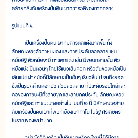
คล้ายคลึงกับเครื่องปั้นดินเผาทวารวดีของภาคกลาง
รูปแบบที่ ๒
เป็นเครื่องปั้นดินเผาที่มีการตกแต่งมากขึ้น ทั้ง
ลักษณะของตัวภาชนะเอง และการประดับลวดลาย เช่น
หม้ออัฐิ ตัวหม้อจะมี การตกแต่ง เช่น มีขอบหลายชั้น ตัว
หม้อแบ่งเป็นตอนๆ โดยใช้แนวเส้นคอด หรือสันของหม้อเป็น
เส้นแบ่ง ฝาหม้อก็มีลักษณะเป็นชั้นๆ เรียวขึ้นไป จนถึงยอด
ซึ่งเป็นรูปคล้ายดอกบัว ส่วนลวดลาย ที่ประดับรอบไหล่และ
คอของภาชนะมีทั้งลายขุด และลายกดประทับ ลักษณะของ
หม้ออัฐิและ ภาชนะบางอย่างในแบบที่ ๒ นี้ มีลักษณะคล้าย
กับเครื่องปั้นดินเผาที่พบที่เมืองเบกทาโน ในรัฐ ศรีเกษตร
โบราณของพม่ามาก
อย่างไรก็ดี เครื่องปั้นดินเผาหริภุญไชยนี้ ได้มีการ