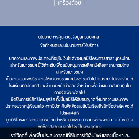
เครื่องถ้วย
นโยบายการคุ้มครองข้อมูลส่วนบุคคล
|
ข้อกำหนดและนโยบายการให้บริการ
บทความและภาพประกอบที่อยู่ในเว็บไซต์ของมูลนิธิโครงการสารานุกรมไทย
สำหรับเยาวชนฯ นี้ใช้สำหรับเพื่อสนับสนุนการผลิตหนังสือสารานุกรมไทย
สำหรับเยาวชนฯ
เป็นการเผยแพร่วิชาการให้แก่เยาวชนและประชาชนทั่วไป โดยจะนำไปแจกจ่ายให้
โรงเรียนทั่วประเทศ และจำนวนหนึ่งนำออกจำหน่ายเพื่อนำเงินมาสมทบทุนใน
การจัดพิมพ์ต่อไป
ซึ่งเป็นการใช้สิทธิโดยสุจริต ทั้งนี้มูลนิธิได้รับอนุญาตทั้งบทความและภาพ
ประกอบจากผู้เขียนแล้ว หากมีประเด็นขัดข้องสงสัยในเรื่องลิขสิทธิ์อย่างใด ขอได้
โปรดแจ้งให้
มูลนิธิโครงการสารานุกรมไทยสำหรับเยาวชนฯ ทราบเพื่อพิจารณาแก้ไขความ
ขัดข้องสงสัยนั้นต่อไป จะเป็นพระคุณยิ่ง
เราใช้คุกกี้เพื่อเพิ่มประสบการณ์ที่ดีในการใช้เว็บไซต์ แสดงเนื้อหาและ