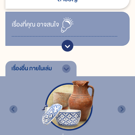
เรื่ิองที่คุณ
อาจสนใจ
เรื่องอื่น
ภายในเล่ม