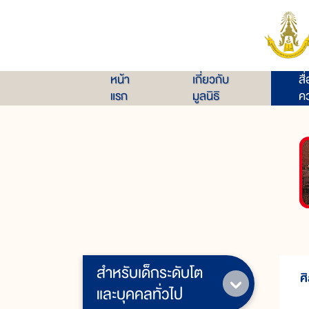
หน้า
เกี่ยวกับ
สื
แรก
มูลนิธิ
คว
สำหรับเด็กระดับโต
ศ
และบุคคลทั่วไป