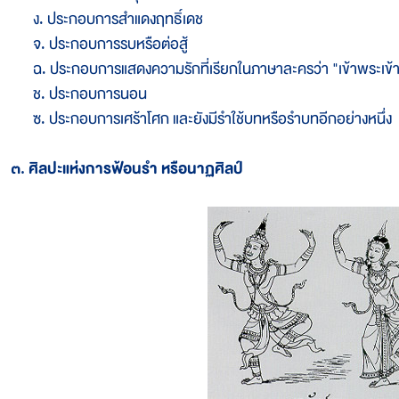
ง. ประกอบการสำแดงฤทธิ์เดช
จ. ประกอบการรบหรือต่อสู้
ฉ. ประกอบการแสดงความรักที่เรียกในภาษาละครว่า "เข้าพระเข้
ช. ประกอบการนอน
ซ. ประกอบการเศร้าโศก และยังมีรำใช้บทหรือรำบทอีกอย่างหนึ่ง
๓. ศิลปะแห่งการฟ้อนรำ หรือนาฏศิลป์