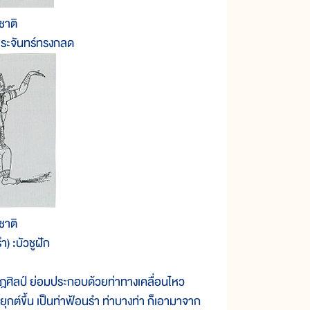
ชาติ
พระจันทร์ทรงกลด
ชาติ
) :บัวชูฝัก
ิลป์ ย่อมประกอบด้วยท่าทางเคลื่อนไหว
กต์ขึ้น เป็นท่าฟ้อนรำ ท่าบางท่า ก็เอามาจาก