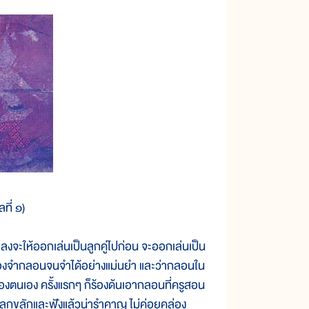
ที่ ๑)
งจะให้ออกเล่นเป็นลูกคู่ไปก่อน จะออกเล่นเป็น
ละท่องจำกลอนจนจำได้อย่างแม่นยำ และว่ากลอนใน
องตนเอง ครั้งแรกๆ ก็ร้องด้นเอากลอนที่ครูสอน
ขลุกขลักและฟังแล้วน่ารำคาญ ไม่ค่อยคล่อง