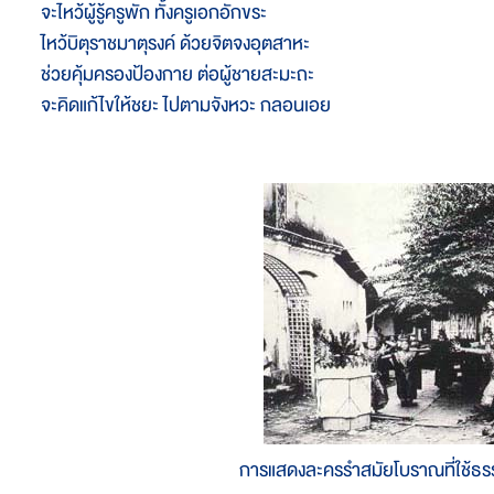
จะไหว้ผู้รู้ครูพัก ทั้งครูเอกอักขระ
ไหว้บิตุราชมาตุรงค์ ด้วยจิตจงอุตสาหะ
ช่วยคุ้มครองป้องกาย ต่อผู้ชายสะมะถะ
จะคิดแก้ไขให้ชยะ ไปตามจังหวะ กลอนเอย
การแสดงละครรำสมัยโบราณที่ใช้ธร