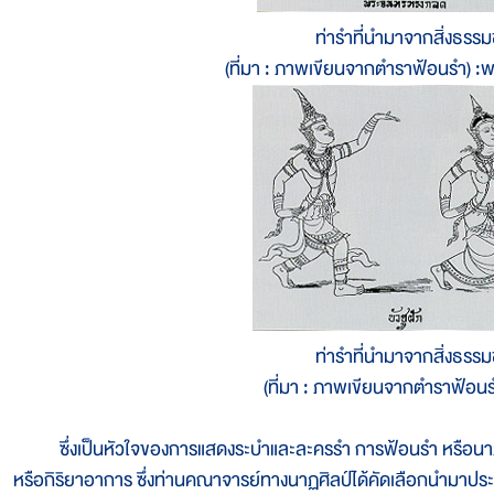
ท่ารำที่นำมาจากสิ่งธรรม
(ที่มา : ภาพเขียนจากตำราฟ้อนรำ) :
ท่ารำที่นำมาจากสิ่งธรรม
(ที่มา : ภาพเขียนจากตำราฟ้อนรำ
ซึ่งเป็นหัวใจของการแสดงระบำและละครรำ การฟ้อนรำ หรือนาฎศ
หรือกิริยาอาการ ซึ่งท่านคณาจารย์ทางนาฏศิลป์ได้คัดเลือกนำมาประยุ