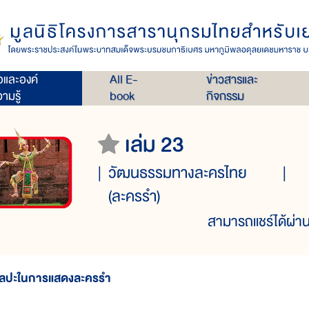
่อและองค์
All E-
ข่าวสารและ
ามรู้
book
กิจกรรม
เล่ม 23
วัฒนธรรมทางละครไทย
(ละครรำ)
สามารถแชร์ได้ผ่าน
ิลปะในการแสดงละครรำ