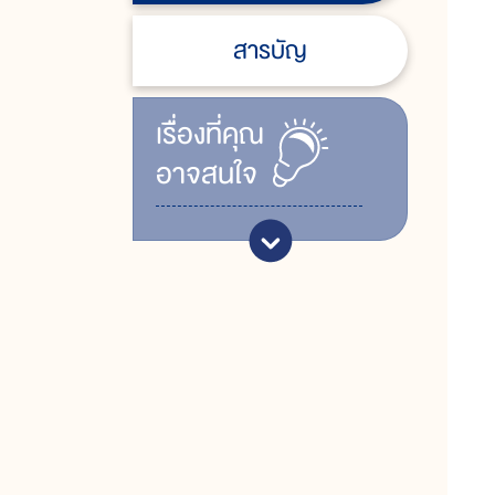
สารบัญ
เรื่ิองที่คุณ
อาจสนใจ