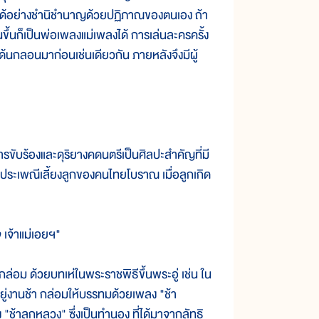
้นได้อย่างชำนิชำนาญด้วยปฏิภาณของตนเอง ถ้า
้นก็เป็นพ่อเพลงแม่เพลงได้ การเล่นละครครั้ง
ด้นกลอนมาก่อนเช่นเดียวกัน ภายหลังจึงมีผู้
บร้องและดุริยางคดนตรีเป็นศิลปะสำคัญที่มี
กประเพณีเลี้ยงลูกของคนไทยโบราณ เมื่อลูกเกิด
 เจ้าแม่เอยฯ"
่อม ด้วยบทเห่ในพระราชพิธีขึ้นพระอู่ เช่น ใน
อยู่งานช้า กล่อมให้บรรทมด้วยเพลง "ช้า
ช้าลูกหลวง" ซึ่งเป็นทำนอง ที่ได้มาจากลัทธิ