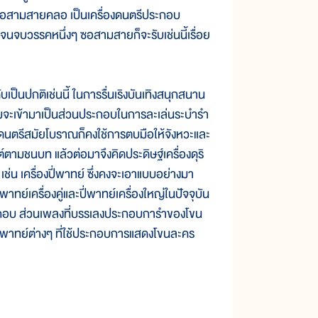
สีซอสามสายคลอ เป็นเครื่องดนตรีประกอบ
จนจบวรรคหนึ่งๆ ซอสามสายก็จะรับเช่นนี้เรื่อย
ป็นปกติเช่นนี้ ในการรื่นเริงบันเทิงสนุกสนาน
อมจะเข้ามาเป็นส่วนประกอบในการละเล่นระบำรำ
นตรีสมัยโบราณก็คงใช้การตบมือให้จังหวะและ
ามชนบท แล้วต่อมาจึงคิดประดิษฐ์เครื่องดุริ
ช่น เครื่องปี่พาทย์ ซึ่งคงจะเอาแบบอย่างมา
ทย์เครื่องคู่และปี่พาทย์เครื่องใหญ่ในปัจจุบัน
ระกอบ ส่วนเพลงที่บรรเลงประกอบการำของโขน
้าพาทย์ต่างๆ ที่ใช้ประกอบการแสดงโขนละคร