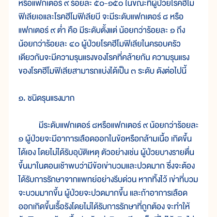
หรือแฟกเตอร์ ๙ ร้อยละ ๕๐-๑๕๐ ในขณะที่ผู้ป่วยโรคฮีโม
ฟิเลียเอและโรคฮีโมฟิเลียบี จะมีระดับแฟกเตอร์ ๘ หรือ
แฟกเตอร์ ๙ ต่ำ คือ มีระดับตั้งแต่ น้อยกว่าร้อยละ ๑ ถึง
น้อยกว่าร้อยละ ๔๐ ผู้ป่วยโรคฮีโมฟิเลียในครอบครัว
เดียวกันจะมีความรุนแรงของโรคที่คล้ายกัน ความรุนแรง
ของโรคฮีโมฟิเลียสามารถแบ่งได้เป็น ๓ ระดับ ดังต่อไปนี้
๑. ชนิดรุนแรงมาก
มีระดับแฟกเตอร์ ๘หรือแฟกเตอร์ ๙ น้อยกว่าร้อยละ
๑ ผู้ป่วยจะมีอาการเลือดออกในข้อหรือกล้ามเนื้อ เกิดขึ้น
ได้เอง โดยไม่ได้รับอุบัติเหตุ ตัวอย่างเช่น ผู้ป่วยบางรายตื่น
ขึ้นมาในตอนเช้าพบว่ามีข้อเข่าบวมและปวดมาก ซึ่งจะต้อง
ได้รับการรักษาจากแพทย์อย่างรีบด่วน หากทิ้งไว้ เข่าที่บวม
จะบวมมากขึ้น ผู้ป่วยจะปวดมากขึ้น และถ้าอาการเลือด
ออกเกิดขึ้นเรื้อรังโดยไม่ได้รับการรักษาที่ถูกต้อง จะทำให้