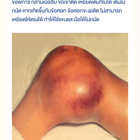
ข้อพิการ กล้ามเนื้อลีบ ข้อเข่าติด เหยียดเต็มที่ไม่ได้ เดินไม่
ถนัด หากเกิดขึ้นกับข้อศอก ข้อศอกจะงอติด ไม่สามารถ
เหยียดให้ตรงได้ ทำให้ใช้แขนและมือได้ไม่ถนัด