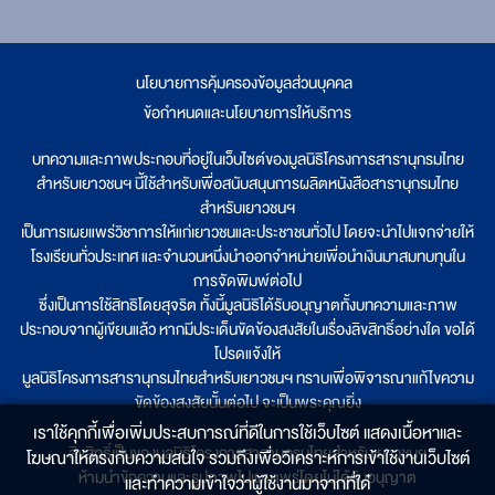
นโยบายการคุ้มครองข้อมูลส่วนบุคคล
|
ข้อกำหนดและนโยบายการให้บริการ
บทความและภาพประกอบที่อยู่ในเว็บไซต์ของมูลนิธิโครงการสารานุกรมไทย
สำหรับเยาวชนฯ นี้ใช้สำหรับเพื่อสนับสนุนการผลิตหนังสือสารานุกรมไทย
สำหรับเยาวชนฯ
เป็นการเผยแพร่วิชาการให้แก่เยาวชนและประชาชนทั่วไป โดยจะนำไปแจกจ่ายให้
โรงเรียนทั่วประเทศ และจำนวนหนึ่งนำออกจำหน่ายเพื่อนำเงินมาสมทบทุนใน
การจัดพิมพ์ต่อไป
ซึ่งเป็นการใช้สิทธิโดยสุจริต ทั้งนี้มูลนิธิได้รับอนุญาตทั้งบทความและภาพ
ประกอบจากผู้เขียนแล้ว หากมีประเด็นขัดข้องสงสัยในเรื่องลิขสิทธิ์อย่างใด ขอได้
โปรดแจ้งให้
มูลนิธิโครงการสารานุกรมไทยสำหรับเยาวชนฯ ทราบเพื่อพิจารณาแก้ไขความ
ขัดข้องสงสัยนั้นต่อไป จะเป็นพระคุณยิ่ง
เราใช้คุกกี้เพื่อเพิ่มประสบการณ์ที่ดีในการใช้เว็บไซต์ แสดงเนื้อหาและ
ลิขสิทธิ์เป็นของมูลนิธิโครงการสารานุกรมไทยสำหรับเยาวชนฯ
โฆษณาให้ตรงกับความสนใจ รวมถึงเพื่อวิเคราะห์การเข้าใช้งานเว็บไซต์
ห้ามนำข้อความและรูปภาพไปเผยแพร่โดยไม่ได้รับอนุญาต
และทำความเข้าใจว่าผู้ใช้งานมาจากที่ใด๋