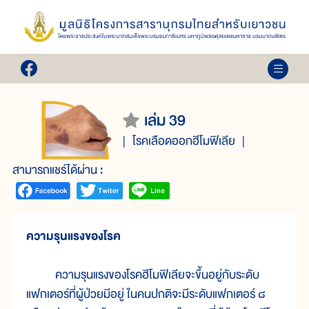
เล่ม 39
โรคเลือดออกฮีโมฟิเลีย
สามารถแชร์ได้ผ่าน :
ความรุนแรงของโรค
ความรุนแรงของโรคฮีโมฟิเลียจะขึ้นอยู่กับระดับ
แฟกเตอร์ที่ผู้ป่วยมีอยู่ ในคนปกติจะมีระดับแฟกเตอร์ ๘