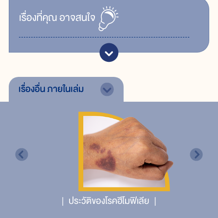
เรื่ิองที่คุณ
อาจสนใจ
เรื่องอื่น
ภายในเล่ม
ประวัติของโรคฮีโมฟิเลีย