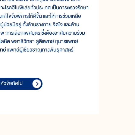
พาะโรคฮีโมฟิเลียทั่วประเทศ เป็นการตรวจรักษา
แก้ไขข้อพิการให้ดีขึ้น และให้การช่วยเหลือ
ป่วยมีอยู่ ทั้งด้านร่างกาย จิตใจ และด้าน
ีพ การเลือกเพศบุตร ซึ่งต้องอาศัยความร่วม
ลหิต พยาธิวิทยา สูติแพทย์ กุมารแพทย์
ทย์ แพทย์ผู้เชี่ยวชาญทางพันธุศาสตร์
หัวข้อถัดไป