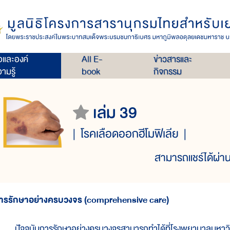
่อและองค์
All E-
ข่าวสารและ
ามรู้
book
กิจกรรม
เล่ม 39
โรคเลือดออกฮีโมฟิเลีย
สามารถแชร์ได้ผ่าน
ารรักษาอย่างครบวงจร (comprehensive care)
ัจจุบันการรักษาอย่างครบวงจรสามารถทำได้ที่โรงพยาบาลมหาวิ