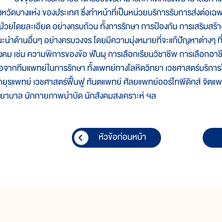
ังหวัดบางแห่ง ของประเทศ ซึ่งทำหน้าที่เป็นหน่วยบริการรับการส่งต่อเฉ
ู้ป่วยโดยละเอียด อย่างครบถ้วน ทั้งการรักษา การป้องกัน การเสริมสร้าง
นะนำด้านอื่นๆ อย่างครบวงจร โดยมีความมุ่งหมายที่จะแก้ปัญหาต่างๆ ที่ผู้
ังคม เช่น ความพิการของข้อ ฟันผุ การเลือกเรียนวิชาชีพ การเลือกอาช
ือจากทีมแพทย์ในการรักษา ทั้งแพทย์ทางโลหิตวิทยา เวชศาสตร์บริการโ
ายุรแพทย์ เวชศาสตร์ฟื้นฟู ทันตแพทย์ ศัลยแพทย์ออร์โทพีดิกส์ จิตแพ
ยาบาล นักกายภาพบำบัด นักสังคมสงเคราะห์ ฯล
หัวข้อก่อนหน้า