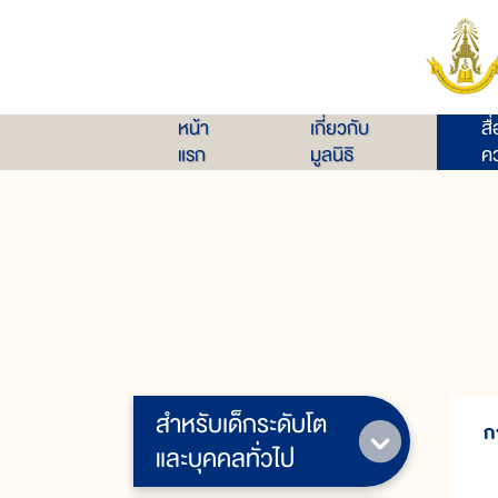
หน้า
เกี่ยวกับ
สื
แรก
มูลนิธิ
คว
สำหรับเด็กระดับโต
ก
และบุคคลทั่วไป
ป